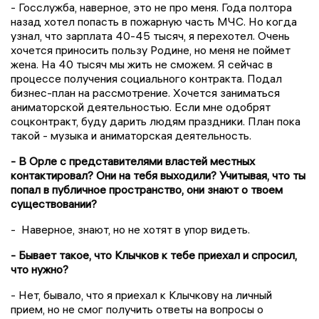
- Госслужба, наверное, это не про меня. Года полтора
назад хотел попасть в пожарную часть МЧС. Но когда
узнал, что зарплата 40-45 тысяч, я перехотел. Очень
хочется приносить пользу Родине, но меня не поймет
жена. На 40 тысяч мы жить не сможем. Я сейчас в
процессе получения социального контракта. Подал
бизнес-план на рассмотрение. Хочется заниматься
аниматорской деятельностью. Если мне одобрят
соцконтракт, буду дарить людям праздники. План пока
такой - музыка и аниматорская деятельность.
- В Орле с представителями властей местных
контактировал? Они на тебя выходили? Учитывая, что ты
попал в публичное пространство, они знают о твоем
существовании?
- Наверное, знают, но не хотят в упор видеть.
- Бывает такое, что Клычков к тебе приехал и спросил,
что нужно?
- Нет, бывало, что я приехал к Клычкову на личный
прием, но не смог получить ответы на вопросы о