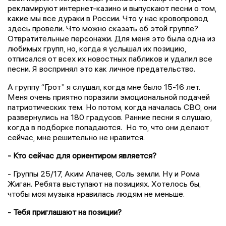
рекламируют интернет-казино и выпускают песни о том,
какие мы все дураки в России. Что у нас кровопровод
здесь провели. Что можно сказать об этой группе?
Отвратительные персонажи. Для меня это была одна из
любимых групп, но, когда я услышал их позицию,
отписался от всех их новостных пабликов и удалил все
песни. Я воспринял это как личное предательство.
А группу “Грот” я слушал, когда мне было 15-16 лет.
Меня очень приятно поразили эмоциональной подачей
патриотических тем. Но потом, когда началась СВО, они
развернулись на 180 градусов. Ранние песни я слушаю,
когда в подборке попадаются. Но то, что они делают
сейчас, мне решительно не нравится.
- Кто сейчас для ориентиром является?
- Группы 25/17, Аким Апачев, Соль земли. Ну и Рома
Жиган. Ребята выступают на позициях. Хотелось бы,
чтобы моя музыка нравилась людям не меньше.
- Тебя приглашают на позиции?