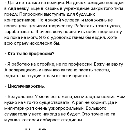
- Да, и не только на позиции. На днях я ожидаю поездки
в Авдеевку. Еще в Казань в учреждение закрытого типа
поеду. Попросили выступить для будущих
контрактников. Но я живой человек, и моя жизнь не
посвящена целиком творчеству. Работать тоже нужно,
зарабатывать. Я очень хочу посвятить себя творчеству,
но пока не могу. Я б с удовольствием бы ездил. Хоть
всю страну исколесил бы.
- Кто ты по профессии?
- Я работаю на стройке, не по профессии. Езжу на вахту.
А возвращаюсь и начинаю активно писать тексты,
ездить на студии, к вам в гости приехал.
- Цикличная жизнь.
- Безусловно. У меня есть жена, мы молодая семья. Нам
нужно на что-то существовать. А рэп не кормит. Да и
милитари-рэп очень узкопрофильный. Большого
слушателя у него никогда не будет. Это точно не та
музыка, которая собирает стадионы.