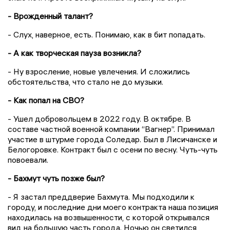
- Врожденный талант?
- Слух, наверное, есть. Понимаю, как в бит попадать.
- А как творческая пауза возникла?
- Ну взросление, новые увлечения. И сложились
обстоятельства, что стало не до музыки.
- Как попал на СВО?
- Ушел добровольцем в 2022 году. В октябре. В
составе частной военной компании “Вагнер”. Принимал
участие в штурме города Соледар. Был в Лисичанске и
Белогоровке. Контракт был с осени по весну. Чуть-чуть
повоевали.
- Бахмут чуть позже был?
- Я застал преддверие Бахмута. Мы подходили к
городу, и последние дни моего контракта наша позиция
находилась на возвышенности, с которой открывался
вид на большую часть города. Ночью он светился