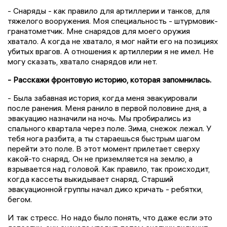
- Снаряды - как правило для артиллерии и танков, для
тяжелого вооружения. Моя специальность - штурмовик-
гранатометчик. Мне снарядов для моего оружия
хватало. А когда не хватало, я мог найти его на позициях
убитых врагов. А отношения к артиллерии я не имел. Не
могу сказать, хватало снарядов или нет.
- Расскажи фронтовую историю, которая запомнилась.
- Была забавная история, когда меня эвакуировали
после ранения. Меня ранило в первой половине дня, а
эвакуацию назначили на ночь. Мы пробирались из
спального квартала через поле. Зима, снежок лежал. У
тебя нога разбита, а ты стараешься быстрым шагом
перейти это поле. В этот момент прилетает сверху
какой-то снаряд. Он не приземляется на землю, а
взрывается над головой. Как правило, так происходит,
когда кассеты выкидывает снаряд. Старший
эвакуационной группы начал дико кричать - ребятки,
бегом.
И так стресс. Но надо было понять, что даже если это