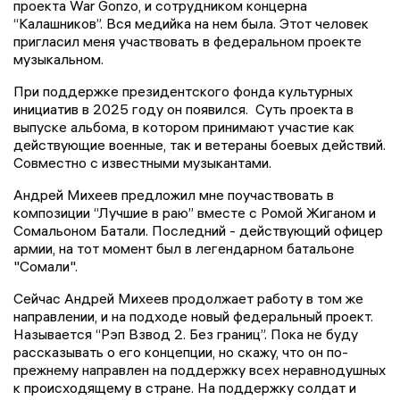
проекта War Gonzo, и сотрудником концерна
“Калашников”. Вся медийка на нем была. Этот человек
пригласил меня участвовать в федеральном проекте
музыкальном.
При поддержке президентского фонда культурных
инициатив в 2025 году он появился. Суть проекта в
выпуске альбома, в котором принимают участие как
действующие военные, так и ветераны боевых действий.
Совместно с известными музыкантами.
Андрей Михеев предложил мне поучаствовать в
композиции “Лучшие в раю” вместе с Ромой Жиганом и
Сомальоном Батали. Последний - действующий офицер
армии, на тот момент был в легендарном батальоне
"Сомали".
Сейчас Андрей Михеев продолжает работу в том же
направлении, и на подходе новый федеральный проект.
Называется “Рэп Взвод 2. Без границ”. Пока не буду
рассказывать о его концепции, но скажу, что он по-
прежнему направлен на поддержку всех неравнодушных
к происходящему в стране. На поддержку солдат и