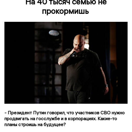
На 40 тысяч семью не
прокормишь
- Президент Путин говорил, что участников СВО нужно
продвигать на госслужбе и в корпорациях. Какие-то
планы строишь на будущее?