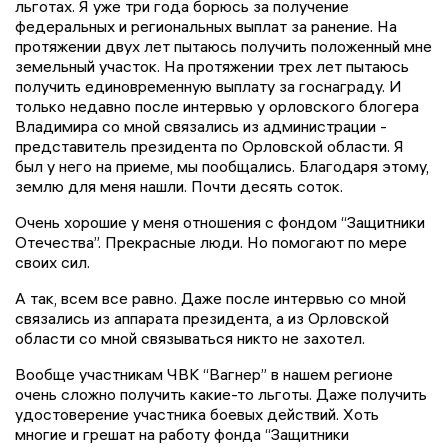
льготах. Я уже три года борюсь за получение
федеральных и региональных выплат за ранение. На
протяжении двух лет пытаюсь получить положенный мне
земельный участок. На протяжении трех лет пытаюсь
получить единовременную выплату за госнаграду. И
только недавно после интервью у орловского блогера
Владимира со мной связались из администрации -
представитель президента по Орловской области. Я
был у него на приеме, мы пообщались. Благодаря этому,
землю для меня нашли. Почти десять соток.
Очень хорошие у меня отношения с фондом “Защитники
Отечества”. Прекрасные люди. Но помогают по мере
своих сил.
А так, всем все равно. Даже после интервью со мной
связались из аппарата президента, а из Орловской
области со мной связываться никто не захотел.
Вообще участникам ЧВК “Вагнер” в нашем регионе
очень сложно получить какие-то льготы. Даже получить
удостоверение участника боевых действий. Хоть
многие и грешат на работу фонда “Защитники