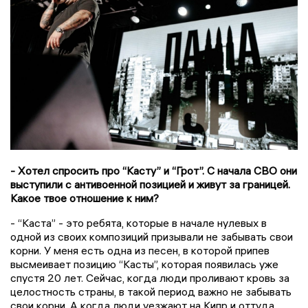
- Хотел спросить про “Касту” и “Грот”. С начала СВО они
выступили с антивоенной позицией и живут за границей.
Какое твое отношение к ним?
- “Каста” - это ребята, которые в начале нулевых в
одной из своих композиций призывали не забывать свои
корни. У меня есть одна из песен, в которой припев
высмеивает позицию “Касты”, которая появилась уже
спустя 20 лет. Сейчас, когда люди проливают кровь за
целостность страны, в такой период важно не забывать
свои корни. А когда люди уезжают на Кипр и оттуда