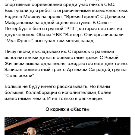
спортивные соревнования среди участников СВО.
Выступали для ребят с ограниченными возможностями.
Ездил в Москву на проект “Время Героев”. С Денисом
Майдановым на одной сцене выступил. В Санкт-
Петербурге был с группой “РПГ”, которая состоит из
двух человек. Оба из ЧВК “Вагнер”. Они организовали
“Муз Фронт”, выступал там месяц назад.
Пишу песни, выкладываю их. Стараюсь с разными
исполнителями делать совместные трэки. С Ромой
Жиганом вышла одна песня, ожидаются еще две точно.
Записал совместный трэк с Артемом Саградой, группа
“Соль земли”.
Больше не буду ничего рассказывать. Но планы
большие. Коллаборации с исполнителями, более
известными, чем я. И не только в рэп-жанре.
О корнях и «Касте»