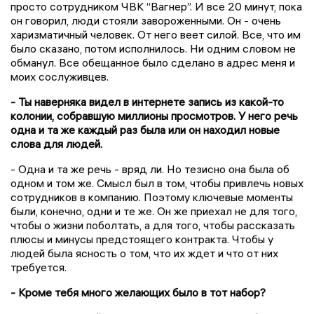
просто сотрудником ЧВК “Вагнер”. И все 20 минут, пока
он говорил, люди стояли завороженными. Он - очень
харизматичный человек. От него веет силой. Все, что им
было сказано, потом исполнилось. Ни одним словом не
обманул. Все обещанное было сделано в адрес меня и
моих сослуживцев.
- Ты наверняка видел в интернете запись из какой-то
колонии, собравшую миллионы просмотров. У него речь
одна и та же каждый раз была или он находил новые
слова для людей.
- Одна и та же речь - вряд ли. Но тезисно она была об
одном и том же. Смысл был в том, чтобы привлечь новых
сотрудников в компанию. Поэтому ключевые моменты
были, конечно, одни и те же. Он же приехал не для того,
чтобы о жизни поболтать, а для того, чтобы рассказать
плюсы и минусы предстоящего контракта. Чтобы у
людей была ясность о том, что их ждет и что от них
требуется.
- Кроме тебя много желающих было в тот набор?