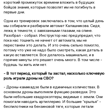
короткий промежуток времени вложить в будущих
бойцов знания, которые позволят им не погибнуть в
первые дни.
Одна из тренировок заключалась в том, что целый день
мы собирали и разбирали автомат Калашникова. Сидя,
лежа, в темноте, с завязанными глазами, на спине.
Разобрал - собрал. Инструктор нас предупредил, что
пока нас тошнить не начнет от автомата, мы не
перестанем это делать. И это очень сильно помогло,
потому что уже не надо было смотреть, какая деталь в
какую вставляется. Все делалось машинально, и в
горячие минуты это решает очень много. В том числе -
будешь ты жить или нет.
- В тот период, который ты застал, насколько ключевую
роль играли дроны на СВО?
- Дроны-камикадзе были в единичных количествах. В
основном дроны выполняли функцию разведки. Это
были небольшие квадрокоптеры, видимые с земли. Они
помогали наводить артиллерию. И большие “крылья” -
беспилотники на бензиновой тяге, которые летали