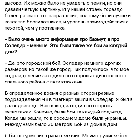
высоко. Их можно было не увидеть с земли, но они
давали четкую картинку. И у нашей страны гораздо
более развито это направление, поэтому были лучше и
качество беспилотников, и уровень взаимодействия с
пехотой, чем у противника.
- Было очень много информации про Бахмут, а про
Соледар - меньше. Это были такие же бои за каждый
дом?
- Да, это городской бой. Соледар немного других
размеров, но такой же город. Так получилось, что мое
подразделение заходило со стороны единственного
спального района с пятиэтажками.
В определенное время с разных сторон разные
подразделения ЧВК “Вагнер” зашли в Соледар. Я был в
разведвзводе. Наш взвод заходил со стороны
пятиэтажек. Конечно, были бои за каждый подъезд.
Когда мы зашли, то в соседнем доме были украинцы.
Между нами было 30 метров. Бой из дома в дом.
Я был штурмовик-гранатометчик. Моим оружием был