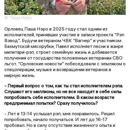
© Паша Нэро
Орловец Паша Нэро в 2025 году стал одним из
исполнителей, принявших участие в записи проекта "Рэп
Взвод". Будучи ветераном ЧВК "Вагнер" и участником
Бахмутской мясорубки, Павел исполняет песни в жанре
милитари-рэп, строит семейную жизнь и добивается
получения от государства положенных ветеранам СВО
льгот. "Орловские новости" побеседовали с земляком о
спецоперации, музыке и возвращении ветеранов в
мирную жизнь.
- Первый вопрос о том, как ты стал исполнителем рэпа.
Слушают его миллионы, но не все находят в себе силы
попробовать себя исполнителем. В каком возрасте
предпринимал попытки? Сразу получилось?
- Лет в 13-14 услышал рэп, мне понравилось. Решил
попробовать, начало получаться. И лет до 16-17
пробовал. Но в силу отсутствия жизненного опыта и