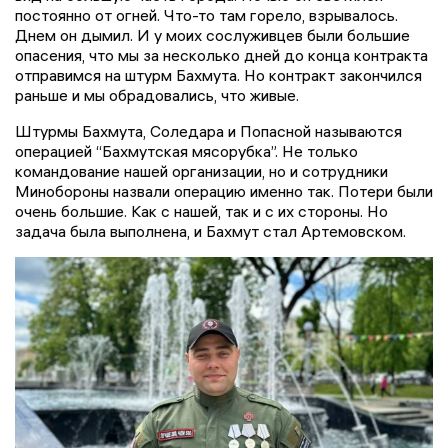
постоянно от огней. Что-то там горело, взрывалось.
Днем он дымил. И у моих сослуживцев были большие
опасения, что мы за несколько дней до конца контракта
отправимся на штурм Бахмута. Но контракт закончился
раньше и мы обрадовались, что живые.
Штурмы Бахмута, Соледара и Попасной называются
операцией “Бахмутская мясорубка”. Не только
командование нашей организации, но и сотрудники
Минобороны назвали операцию именно так. Потери были
очень большие. Как с нашей, так и с их стороны. Но
задача была выполнена, и Бахмут стал Артемовском.