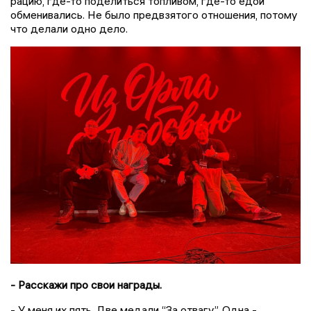
рацию, где-то поделиться топливом, где-то едой
обменивались. Не было предвзятого отношения, потому
что делали одно дело.
- Расскажи про свои награды.
- У меня их пять. Две медали “За отвагу”. Одна -