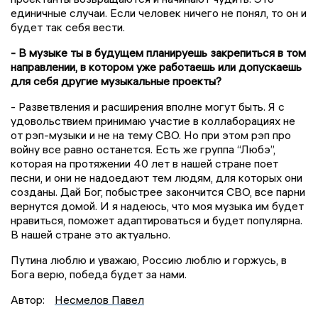
единичные случаи. Если человек ничего не понял, то он и
будет так себя вести.
- В музыке ты в будущем планируешь закрепиться в том
направлении, в котором уже работаешь или допускаешь
для себя другие музыкальные проекты?
- Разветвления и расширения вполне могут быть. Я с
удовольствием принимаю участие в коллаборациях не
от рэп-музыки и не на тему СВО. Но при этом рэп про
войну все равно останется. Есть же группа “Любэ”,
которая на протяжении 40 лет в нашей стране поет
песни, и они не надоедают тем людям, для которых они
созданы. Дай Бог, побыстрее закончится СВО, все парни
вернутся домой. И я надеюсь, что моя музыка им будет
нравиться, поможет адаптироваться и будет популярна.
В нашей стране это актуально.
Путина люблю и уважаю, Россию люблю и горжусь, в
Бога верю, победа будет за нами.
Автор:
Несмелов Павел