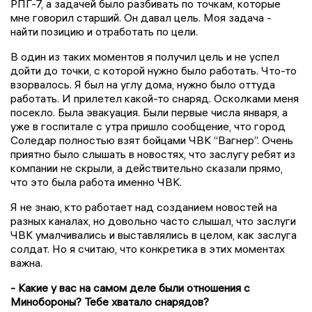
РПГ-7, а задачей было разбивать по точкам, которые
мне говорил старший. Он давал цель. Моя задача -
найти позицию и отработать по цели.
В один из таких моментов я получил цель и не успел
дойти до точки, с которой нужно было работать. Что-то
взорвалось. Я был на углу дома, нужно было оттуда
работать. И прилетел какой-то снаряд. Осколками меня
посекло. Была эвакуация. Были первые числа января, а
уже в госпитале с утра пришло сообщение, что город
Соледар полностью взят бойцами ЧВК “Вагнер”. Очень
приятно было слышать в новостях, что заслугу ребят из
компании не скрыли, а действительно сказали прямо,
что это была работа именно ЧВК.
Я не знаю, кто работает над созданием новостей на
разных каналах, но довольно часто слышал, что заслуги
ЧВК умалчивались и выставлялись в целом, как заслуга
солдат. Но я считаю, что конкретика в этих моментах
важна.
- Какие у вас на самом деле были отношения с
Минобороны? Тебе хватало снарядов?