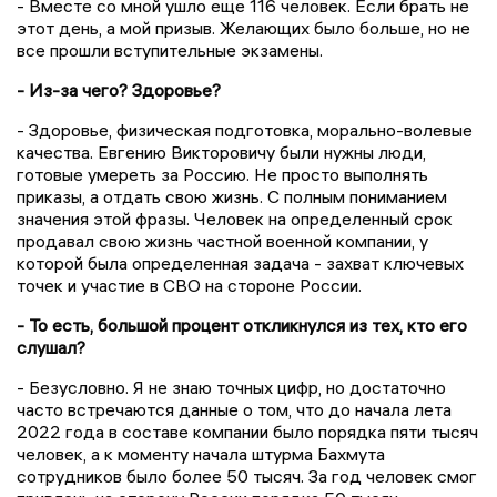
- Вместе со мной ушло еще 116 человек. Если брать не
этот день, а мой призыв. Желающих было больше, но не
все прошли вступительные экзамены.
- Из-за чего? Здоровье?
- Здоровье, физическая подготовка, морально-волевые
качества. Евгению Викторовичу были нужны люди,
готовые умереть за Россию. Не просто выполнять
приказы, а отдать свою жизнь. С полным пониманием
значения этой фразы. Человек на определенный срок
продавал свою жизнь частной военной компании, у
которой была определенная задача - захват ключевых
точек и участие в СВО на стороне России.
- То есть, большой процент откликнулся из тех, кто его
слушал?
- Безусловно. Я не знаю точных цифр, но достаточно
часто встречаются данные о том, что до начала лета
2022 года в составе компании было порядка пяти тысяч
человек, а к моменту начала штурма Бахмута
сотрудников было более 50 тысяч. За год человек смог