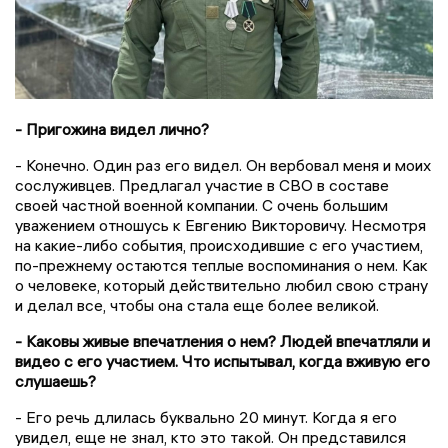
- Пригожина видел лично?
- Конечно. Один раз его видел. Он вербовал меня и моих
сослуживцев. Предлагал участие в СВО в составе
своей частной военной компании. С очень большим
уважением отношусь к Евгению Викторовичу. Несмотря
на какие-либо события, происходившие с его участием,
по-прежнему остаются теплые воспоминания о нем. Как
о человеке, который действительно любил свою страну
и делал все, чтобы она стала еще более великой.
- Каковы живые впечатления о нем? Людей впечатляли и
видео с его участием. Что испытывал, когда вживую его
слушаешь?
- Его речь длилась буквально 20 минут. Когда я его
увидел, еще не знал, кто это такой. Он представился