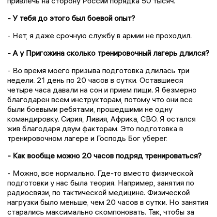
привлечь на сторону России порядка 50 тысяч.
- У тебя до этого был боевой опыт?
- Нет, я даже срочную службу в армии не проходил.
- А у Пригожина сколько тренировочный лагерь длился?
- Во время моего призыва подготовка длилась три
недели. 21 день по 20 часов в сутки. Оставшиеся
четыре часа давали на сон и прием пищи. Я безмерно
благодарен всем инструкторам, потому что они все
были боевыми ребятами, прошедшими не одну
командировку. Сирия, Ливия, Африка, СВО. Я остался
жив благодаря двум факторам. Это подготовка в
тренировочном лагере и Господь Бог уберег.
- Как вообще можно 20 часов подряд тренироваться?
- Можно, все нормально. Где-то вместо физической
подготовки у нас была теория. Например, занятия по
радиосвязи, по тактической медицине. Физической
нагрузки было меньше, чем 20 часов в сутки. Но занятия
старались максимально скомпоновать. Так, чтобы за