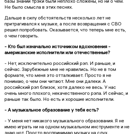
базы знаний трэки были неплохо сложены, но ни о чем.
Не было смысла в этих песнях.
Дальше в силу обстоятельств несколько лет не
притрагивался к музыке, а после возвращения с СВО
решил попробовать. Оказывается, что теперь мне есть,
о чем говорить.
- Кто был изначально источником вдохновения -
американские исполнители или отечественные?
- Нет, исключительно российский рэп. И раньше, и
сейчас. Зарубежные мне не нравились. Но не в том
формате, что меня это отталкивает. Просто я не
понимаю, о чем они читают. Мне они далеки. А
российский рэп близок, хотя далеко не весь. У нас
очень много плохого, некачественного рэпа. И сейчас, и
раньше так было. Но есть и хорошие исполнители.
- А музыкальное образование у тебя есть?
- У меня нет никакого музыкального образования. Я не
имею играть ни на одном музыкальном инструменте и не
знаю нот. Просто воспринимаю музыку на слух.