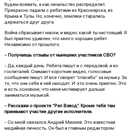
будем воевать, а как начальство распределит.
Прекрасно ладили с ребятами из Красноярска, из
Крыма и Тулы. Но, конечно, земляки старались
держаться друг друга.
Война сбрасывает маски, и видно, какой ты настоящий. Я
был приятно удивлен, что много хороших ребят.
Независимо от прошлого.
- Получаешь отзывы от нынешних участников СВО?
- Да, каждый день. Ребята пишут и с передовой, и из
госпиталей. Снимают короткие видео, голосовые
сообщения пишут. И все говорят “спасибо” за музыку. За
то, что они себя в ней находят. И это очень приятно. Это
и есть основное, что меня мотивирует дальше
заниматься музыкой.
- Расскажи о проекте “Рэп Взвод”. Кроме тебя там
принимают участие другие исполнители.
- Со мной связался Андрей Михеев. Это известная
медийная личность. Он был и главным редактором