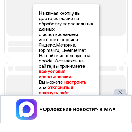
Нажимая кнопку вы
даете согласие на
обработку персональных
данных
с использованием
интернет-сервиса
Яндекс.Метрика,
top.mail.ru, LiveInternet.
На сайте используются
cookie. Оставаясь на
сайте, вы принимаете
все условия
использования.
Вы можете
настроить
или
отклонить и
покинуть сайт
Принять