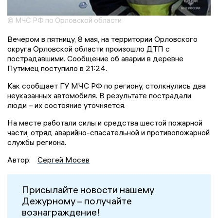
© МЧС РФ по Орловской области
Вечером в пятницу, 8 мая, на территории Орловского
округа Орловской области произошло ДТП с
пострадавшими. Сообщение об аварии в деревне
Путимец поступило в 21:24.
Как сообщает ГУ МЧС РФ по региону, столкнулись два
неуказанных автомобиля. В результате пострадали
люди – их состояние уточняется.
На месте работали силы и средства шестой пожарной
части, отряд аварийно-спасательной и противопожарной
службы региона.
Автор:
Сергей Мосев
Присылайте новости нашему
Дежурному – получайте
вознаграждение!