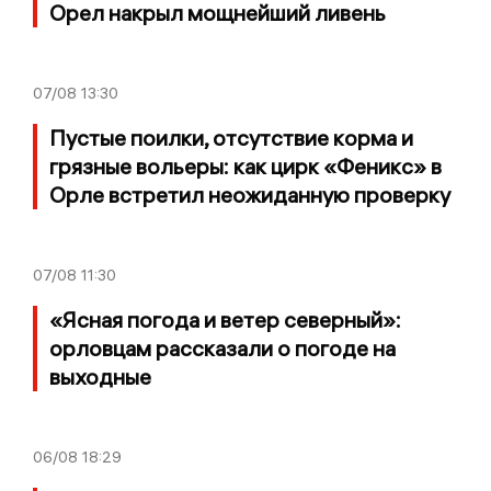
Орел накрыл мощнейший ливень
07/08
13:30
Пустые поилки, отсутствие корма и
грязные вольеры: как цирк «Феникс» в
Орле встретил неожиданную проверку
07/08
11:30
«Ясная погода и ветер северный»:
орловцам рассказали о погоде на
выходные
06/08
18:29