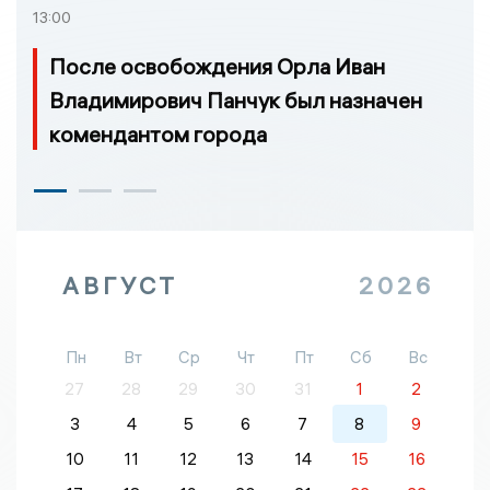
13:00
После освобождения Орла Иван
Владимирович Панчук был назначен
комендантом города
АВГУСТ
2026
Пн
Вт
Ср
Чт
Пт
Сб
Вс
27
28
29
30
31
1
2
3
4
5
6
7
8
9
10
11
12
13
14
15
16