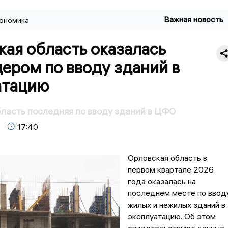
Важная новость
ономика
ая область оказалась
ером по вводу зданий в
атацию
ласть последняя по вводу зданий в ЦФО
17:40
Орловская область в
первом квартале 2026
года оказалась на
последнем месте по ввод
жилых и нежилых зданий в
эксплуатацию. Об этом