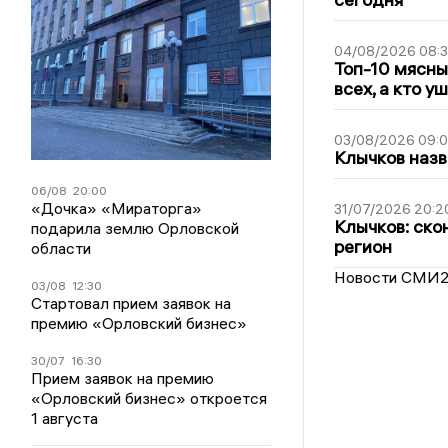
04/08/2026 08:
Топ-10 мясны
всех, а кто у
03/08/2026 09:
Клычков назв
06/08
20:00
«Дочка» «Мираторга»
31/07/2026 20:2
Клычков: ско
подарила землю Орловской
регион
области
Новости СМИ
03/08
12:30
Стартовал прием заявок на
премию «Орловский бизнес»
30/07
16:30
Прием заявок на премию
«Орловский бизнес» откроется
1 августа