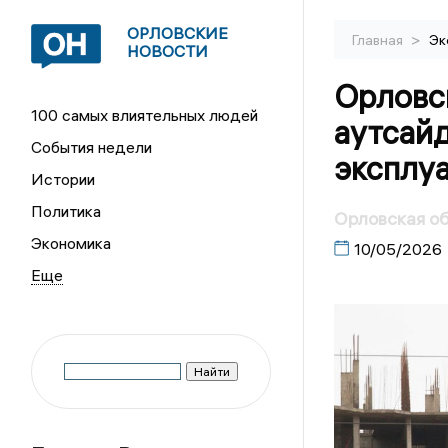
ОРЛОВСКИЕ
>
Главная
Эк
НОВОСТИ
Орловск
100 самых влиятельных людей
аутсайд
События недели
эксплу
Истории
Политика
Орловская об
Экономика
10/05/2026