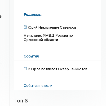
Родились
:
е
Юрий Николаевич Савенков
Начальник УМВД России по
Орловской области
События
:
В Орле появился Сквер Танкистов
События недели
Топ 3