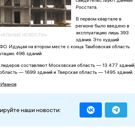
свидетельствуют данные
Росстата.
В первом квартале в
регионе было введено в
эксплуатацию лишь 393
ОНАЛЬНЫЕ НОВОСТИ»
здания. Это худший
ФО. Идущая на втором месте с конца Тамбовская область
атацию 498 зданий.
 лидеров составляют Московская область — 13 477 зданий
область — 1699 зданий и Тверская область — 1495 зданий.
 Иванов
ируйте наши новости: