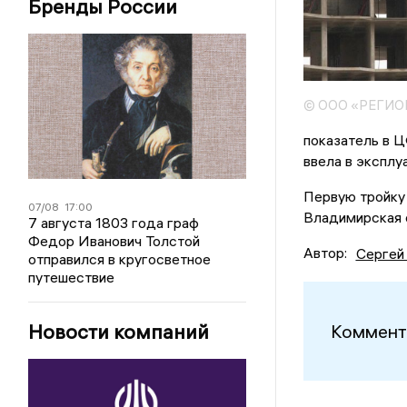
Бренды России
© ООО «РЕГИ
показатель в Ц
ввела в эксплу
Первую тройку
07/08
17:00
Владимирская 
7 августа 1803 года граф
Федор Иванович Толстой
Автор:
Сергей
отправился в кругосветное
путешествие
Новости компаний
Коммент