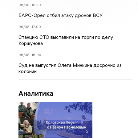
06/08
18:29
БАРС-Орел отбил атаку дронов ВСУ
06/08
17:00
Станцию СТО выставили на торги по делу
Коршунова
06/08
16:00
Суд не выпустил Олега Минкина досрочно из
колонии
Аналитика