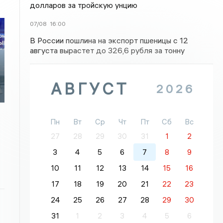
долларов за тройскую унцию
07/08
16:00
В России пошлина на экспорт пшеницы с 12
августа вырастет до 326,6 рубля за тонну
АВГУСТ
2026
Пн
Вт
Ср
Чт
Пт
Сб
Вс
27
28
29
30
31
1
2
3
4
5
6
7
8
9
10
11
12
13
14
15
16
17
18
19
20
21
22
23
24
25
26
27
28
29
30
31
1
2
3
4
5
6