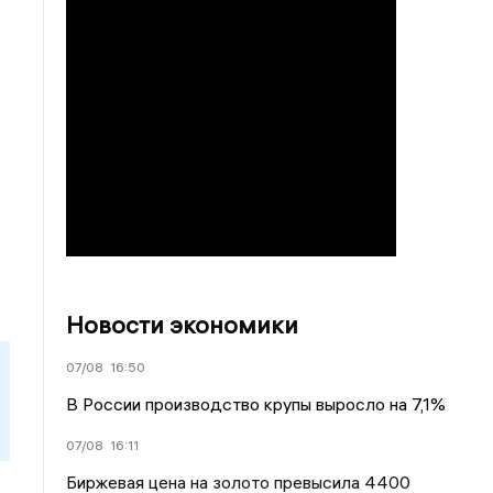
,
Новости экономики
07/08
16:50
В России производство крупы выросло на 7,1%
07/08
16:11
Биржевая цена на золото превысила 4400