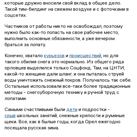
которые дружно вносили свой вклад в общее дело.
Такой тим-билдинг на свежем воздухе и с фоточками в
соцсетях.
Частников от работы никто не освобождал, поэтому
нужно было как-то попасть на свое рабочее место,
выполнить основные обязанности, а уже вечером
браться за лопату.
Конечно, хватало
курьезов
и
происшествий
, но для
такого обилия снега это нормально. Из общего ряда
орловцев выделился только Соцфонд. Там, на ЦНТИ,
какой-то женщине дали шланг, и она пыталась струей
воды уничтожить снежный покров. Получалось так себе.
Остальные использовали все-таки более традиционные
методы - снегоуборочную технику и ручной труд с
лопатами.
Самыми счастливыми были
дети
и подростки -
срыв
школьных занятий, снежные крепости и румяные
щеки. Все, как в былые годы, когда Орел ежегодно
посещала русская зима.