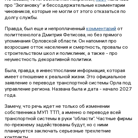
про “Зюгановку” и бессодержательные комментарии
чиновников, которые не могли от этого отказаться по
долгу службы.
Правда, был еще и непроплаченный
комментарий
от
политтехнолога Дмитрия Фетисова, но без прямого
упоминания Орловской области. Он напомнил про
возросшие отток населения и смертность, провалы со
строительством школ и поликлиник, а также - про
неуместность декоративной политики.
Была, правда, в инвестпослании информация, которая
имеет отношение к реальной жизни. Это официальное
заявление о переводе транспортной системы Орла под
управление региона. Названа была и дата - начало 2027
года.
Замечу, что речь идет не только об изменении
собственника МУП ТТП, а именно о переводе всей
транспортной системы в руки “области”. Частные фирмы
по-прежнему задействованы будут, но с ними
планируется заключать серьезные трехлетние
контракты.