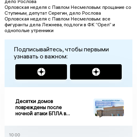
дело Рослова
Орловская неделя с Павлом Несмеловым: прощание со
Ступиным, депутат Серегин, дело Рослова
Орловская неделя с Павлом Несмеловым: все
фигуранты дела Лежнева, подлоги в ФК “Орел” и
однополые утренники
Подписывайтесь, чтобы первыми
узнавать о важном:
Десятки домов
повреждены после
ночной атаки БПЛА в
Воронежской области
10:00