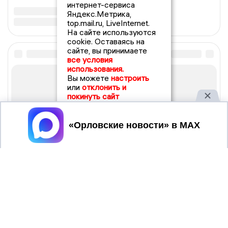
интернет-сервиса
Яндекс.Метрика,
top.mail.ru, LiveInternet.
На сайте используются
cookie. Оставаясь на
сайте, вы принимаете
все условия
использования.
Вы можете
настроить
или
отклонить и
покинуть сайт
Принять