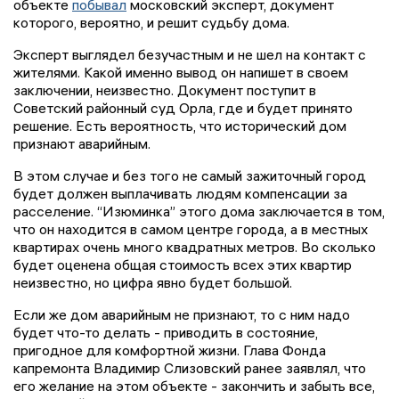
объекте
побывал
московский эксперт, документ
которого, вероятно, и решит судьбу дома.
Эксперт выглядел безучастным и не шел на контакт с
жителями. Какой именно вывод он напишет в своем
заключении, неизвестно. Документ поступит в
Советский районный суд Орла, где и будет принято
решение. Есть вероятность, что исторический дом
признают аварийным.
В этом случае и без того не самый зажиточный город
будет должен выплачивать людям компенсации за
расселение. “Изюминка” этого дома заключается в том,
что он находится в самом центре города, а в местных
квартирах очень много квадратных метров. Во сколько
будет оценена общая стоимость всех этих квартир
неизвестно, но цифра явно будет большой.
Если же дом аварийным не признают, то с ним надо
будет что-то делать - приводить в состояние,
пригодное для комфортной жизни. Глава Фонда
капремонта Владимир Слизовский ранее заявлял, что
его желание на этом объекте - закончить и забыть все,