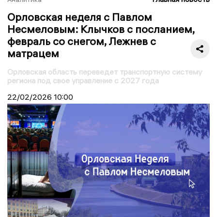
Орловская неделя с Павлом
Несмеловым: Клычков с посланием,
февраль со снегом, Лежнев с
матрацем
Орловская область переведет транспортную систему
региона под свое управление с 2027 года
22/02/2026
10:00