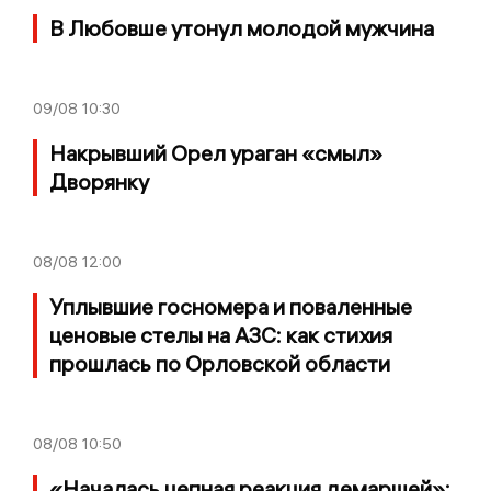
В Любовше утонул молодой мужчина
09/08
10:30
Накрывший Орел ураган «смыл»
Дворянку
08/08
12:00
Уплывшие госномера и поваленные
ценовые стелы на АЗС: как стихия
прошлась по Орловской области
08/08
10:50
«Началась цепная реакция демаршей»: