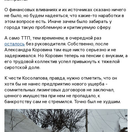
О финансовых вливаниях и их источниках сказано ничего
не было, но будем надеяться, что какие-то наработки в
этом вопросе есть. Иначе зачем было забирать у
города такую проблемную и критикуемую сферу.
А само ТТП, тем временем, в очередной раз
осталось
без руководителя. Собственно, после
Александра Коровина там еще никто серьезно и не
задерживался. Но Коровин теперь на пенсии с внуками, а
его трудовой коллектив успел привыкнуть к тяжелой
сиротской доле.
К чести Косолапова, правда, нужно отметить, что он
хотя бы не нанес предприятию нового ущерба -
сомнительных лизинговых договоров не заключал,
ценного имущества при нем не пропадало, к
банкротству сам не стремился. Точно был не худшим.