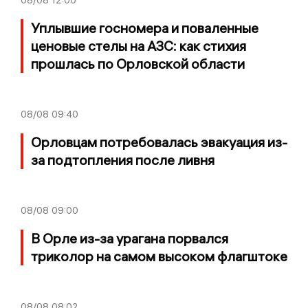
Уплывшие госномера и поваленные
ценовые стелы на АЗС: как стихия
прошлась по Орловской области
08/08
09:40
Орловцам потребовалась эвакуация из-
за подтопления после ливня
08/08
09:00
В Орле из-за урагана порвался
триколор на самом высоком флагштоке
08/08
08:02