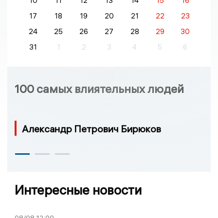
10
11
12
13
14
15
16
17
18
19
20
21
22
23
24
25
26
27
28
29
30
31
1
2
3
4
5
6
100 самых влиятельных людей
Александр Петрович Бирюков
Интересные новости
08/08
12:00