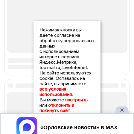
Нажимая кнопку вы
даете согласие на
обработку персональных
данных
с использованием
интернет-сервиса
Яндекс.Метрика,
top.mail.ru, LiveInternet.
На сайте используются
cookie. Оставаясь на
сайте, вы принимаете
все условия
использования.
Вы можете
настроить
или
отклонить и
покинуть сайт
Принять