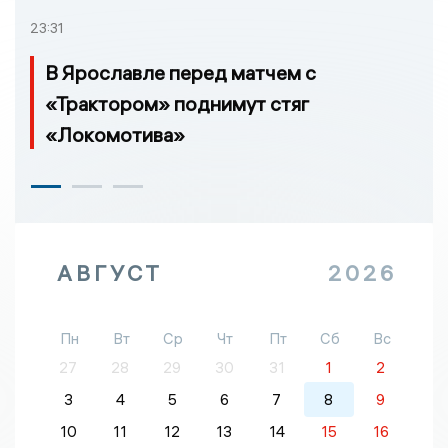
23:31
В Ярославле перед матчем с
«Трактором» поднимут стяг
«Локомотива»
АВГУСТ
2026
Пн
Вт
Ср
Чт
Пт
Сб
Вс
27
28
29
30
31
1
2
3
4
5
6
7
8
9
10
11
12
13
14
15
16