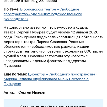
ответами в пятницу, 28 ноября.
По теме:
В орловском театре «Свободное
пространство» увольняют художественного
руководителя
На днях стало известно, что режиссер и худрук
театра Сергей Пузырёв будет уволен 12 января 2026
года. Такой приказ подписала исполняющая обязанности
директора театра Лариса Селихова. Решение
объясняется «необходимостью рационализации
структуры театра», что позволит сэкономить 600 тысяч
рублей в год. Орловцы встретили эту новость с
негодованием и единым фронтом поддержали
Пузырева.
Еще по теме:
Директор «Свободного пространства»
Марина Теплова опубликовала мнения актеров о
Пузыреве
Автор:
Сергей Иванов
Комментируйте наши новости: