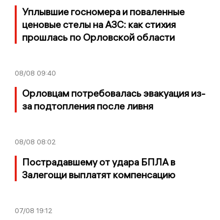
Уплывшие госномера и поваленные
ценовые стелы на АЗС: как стихия
прошлась по Орловской области
08/08
09:40
Орловцам потребовалась эвакуация из-
за подтопления после ливня
08/08
08:02
Пострадавшему от удара БПЛА в
Залегощи выплатят компенсацию
07/08
19:12