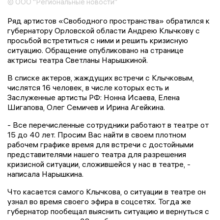
© ООО "Региональные новости"
Ряд артистов «Свободного пространства» обратился к
губернатору Орловской области Андрею Клычкову с
просьбой встретиться с ними и решить кризисную
ситуацию. Обращение опубликовано на странице
актрисы театра Светланы Нарышкиной.
В списке актеров, жаждущих встречи с Клычковым,
числятся 16 человек, в числе которых есть и
Заслуженные артисты РФ: Нонна Исаева, Елена
Шигапова, Олег Семичев и Ирина Агейкина.
- Все перечисленные сотрудники работают в театре от
15 до 40 лет. Просим Вас найти в своем плотном
рабочем графике время для встречи с достойными
представителями нашего театра для разрешения
кризисной ситуации, сложившейся у нас в театре, -
написала Нарышкина.
Что касается самого Клычкова, о ситуации в театре он
узнал во время своего эфира в соцсетях. Тогда же
губернатор пообещал выяснить ситуацию и вернуться с