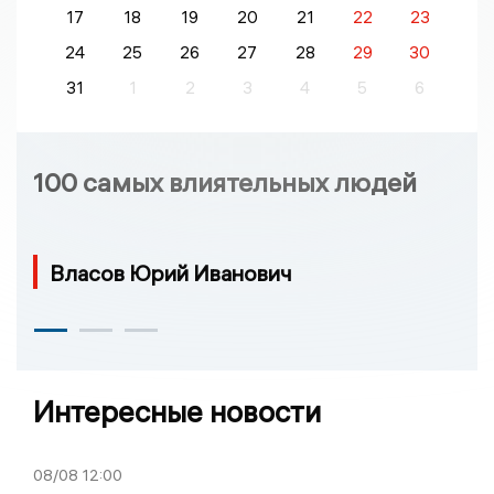
17
18
19
20
21
22
23
24
25
26
27
28
29
30
31
1
2
3
4
5
6
100 самых влиятельных людей
Власов Юрий Иванович
Интересные новости
08/08
12:00