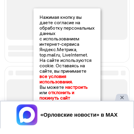
Нажимая кнопку вы
даете согласие на
обработку персональных
данных
с использованием
интернет-сервиса
Яндекс.Метрика,
top.mail.ru, LiveInternet.
На сайте используются
cookie. Оставаясь на
сайте, вы принимаете
все условия
использования.
Вы можете
настроить
или
отклонить и
покинуть сайт
Принять