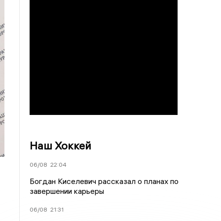
Наш Хоккей
06/08
22:04
Богдан Киселевич рассказал о планах по
завершении карьеры
06/08
21:31