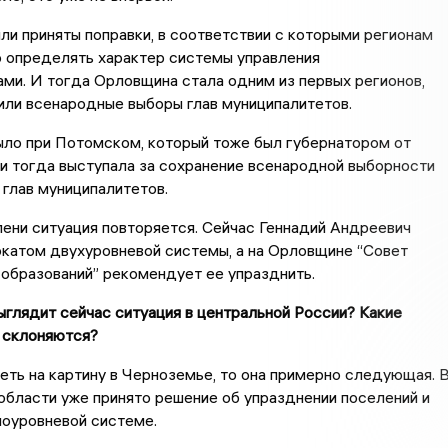
ли приняты поправки, в соответствии с которыми регионам
о определять характер системы управления
ми. И тогда Орловщина стала одним из первых регионов,
или всенародные выборы глав муниципалитетов.
ыло при Потомском, который тоже был губернатором от
и тогда выступала за сохранение всенародной выборности
 глав муниципалитетов.
пени ситуация повторяется. Сейчас Геннадий Андреевич
катом двухуровневой системы, а на Орловщине “Совет
образований” рекомендует ее упразднить.
ыглядит сейчас ситуация в центральной России? Какие
 склоняются?
еть на картину в Черноземье, то она примерно следующая. 
бласти уже принято решение об упразднении поселений и
ноуровневой системе.