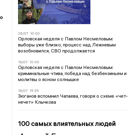
но
26/07
10:00
Орловская неделя с Павлом Несмеловым:
выборы уже близко, процесс над Лежневым
возобновился, СВО продолжается
19/07
10:00
Орловская неделя с Павлом Несмеловым:
криминальные чтива, победа над безбензиньем и
молитвы о ясном солнышке
18/07
15:35
Зюганов вспомнил Чапаева, говоря о схеме «чет-
нечет» Клычкова
100 самых влиятельных людей