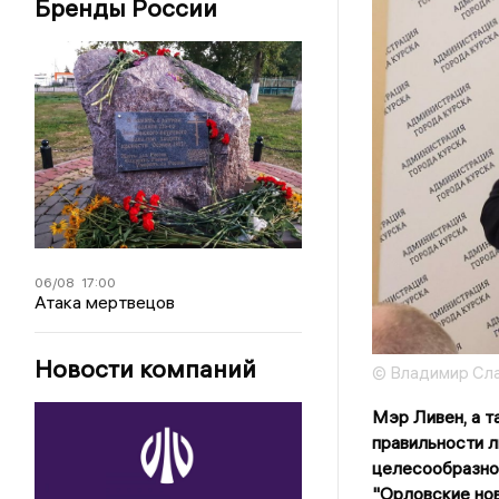
Бренды России
06/08
17:00
Атака мертвецов
Новости компаний
© Владимир Сл
Мэр Ливен, а т
правильности л
целесообразно
"Орловские но