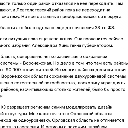
асти только один район отказался на нее переходить. Там
шают, и Левтолстовский район пока не переходит на
систему. Но все остальные преобразовываются в округа.
бласти это было сделано еще до появления 33-го ФЗ.
сти ситуация пока еще непонятная. Она прояснится сейчас
ьного избрания Александра Хинштейна губернатором.
бласть, совершенно четко заявившая о сохранении
системы - Воронежская. Но дело в том, что там есть район
 в 90-100 тысяч жителей. Во многих районах десятки тысяч
я Воронежской области сохранение двухуровневой системы
ршенно естественной потребностью, поскольку упразднять
 районов, насчитывающих столько жителей, было бы просто
и.
 ФЗ разрешает регионам самим моделировать дизайн
й структуры. Мне кажется, что в Орловской области
еход на одноуровневку. Орловская область не отличается
ностью населения. И регионы с похожим дизайном