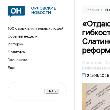
ОРЛОВСКИЕ
>
Главная
Ин
НОВОСТИ
«Отдаю
100 самых влиятельных людей
гибкост
События недели
Слатин
Истории
реформ
Политика
Экономика
Политолог Сл
реформы мун
22/09/2025