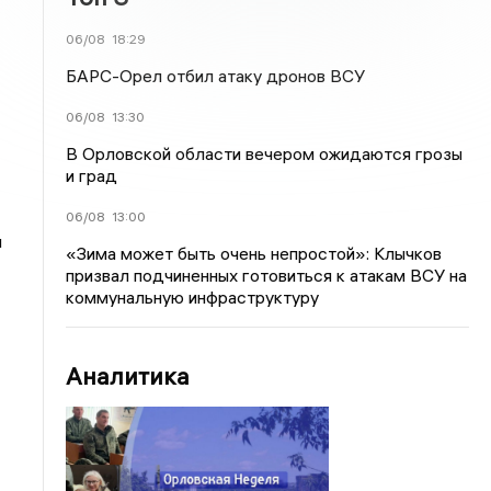
06/08
18:29
БАРС-Орел отбил атаку дронов ВСУ
06/08
13:30
В Орловской области вечером ожидаются грозы
и град
06/08
13:00
ы
«Зима может быть очень непростой»: Клычков
призвал подчиненных готовиться к атакам ВСУ на
коммунальную инфраструктуру
Аналитика