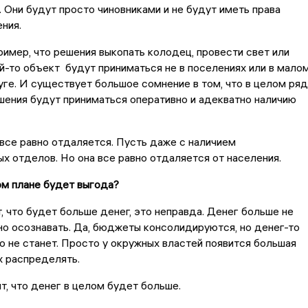
 Они будут просто чиновниками и не будут иметь права
ния.
пример, что решения выкопать колодец, провести свет или
й-то объект будут приниматься не в поселениях или в мало
руге. И существует большое сомнение в том, что в целом ря
шения будут приниматься оперативно и адекватно наличию
 все равно отдаляется. Пусть даже с наличием
х отделов. Но она все равно отдаляется от населения.
ом плане будет выгода?
т, что будет больше денег, это неправда. Денег больше не
но осознавать. Да, бюджеты консолидируются, но денег-то
о не станет. Просто у окружных властей появится большая
х распределять.
ит, что денег в целом будет больше.