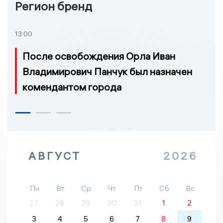
Регион бренд
13:00
После освобождения Орла Иван
Владимирович Панчук был назначен
комендантом города
АВГУСТ
2026
Пн
Вт
Ср
Чт
Пт
Сб
Вс
27
28
29
30
31
1
2
3
4
5
6
7
8
9