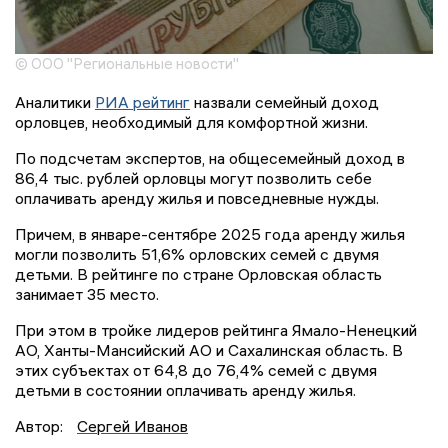
© ООО "Региональные новости"
Аналитики
РИА рейтинг
назвали семейный доход
орловцев, необходимый для комфортной жизни.
По подсчетам экспертов, на общесемейный доход в
86,4 тыс. рублей орловцы могут позволить себе
оплачивать аренду жилья и повседневные нужды.
Причем, в январе-сентябре 2025 года аренду жилья
могли позволить 51,6% орловских семей с двумя
детьми. В рейтинге по стране Орловская область
занимает 35 место.
При этом в тройке лидеров рейтинга Ямало-Ненецкий
АО, Ханты-Мансийский АО и Сахалинская область. В
этих субъектах от 64,8 до 76,4% семей с двумя
детьми в состоянии оплачивать аренду жилья.
Автор:
Сергей Иванов