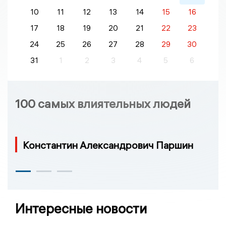
10
11
12
13
14
15
16
17
18
19
20
21
22
23
24
25
26
27
28
29
30
31
1
2
3
4
5
6
100 самых влиятельных людей
Константин Александрович Паршин
Интересные новости