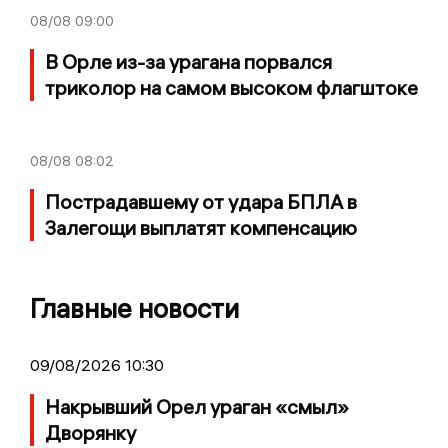
08/08
09:00
В Орле из-за урагана порвался
триколор на самом высоком флагштоке
08/08
08:02
Пострадавшему от удара БПЛА в
Залегощи выплатят компенсацию
Главные новости
09/08/2026 10:30
Накрывший Орел ураган «смыл»
Дворянку