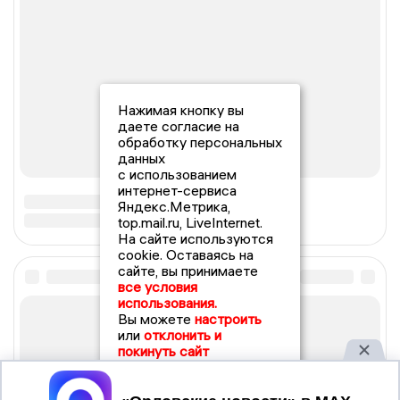
Нажимая кнопку вы
даете согласие на
обработку персональных
данных
с использованием
интернет-сервиса
Яндекс.Метрика,
top.mail.ru, LiveInternet.
На сайте используются
cookie. Оставаясь на
сайте, вы принимаете
все условия
использования.
Вы можете
настроить
или
отклонить и
покинуть сайт
Принять