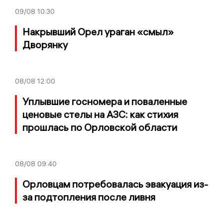
09/08
10:30
Накрывший Орел ураган «смыл»
Дворянку
08/08
12:00
Уплывшие госномера и поваленные
ценовые стелы на АЗС: как стихия
прошлась по Орловской области
08/08
09:40
Орловцам потребовалась эвакуация из-
за подтопления после ливня