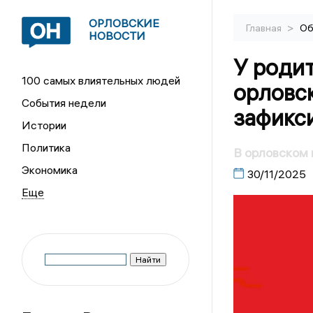
ОРЛОВСКИЕ
>
Главная
Об
НОВОСТИ
У родит
100 самых влиятельных людей
орловс
События недели
зафикс
Истории
Политика
В орловском
Экономика
30/11/2025