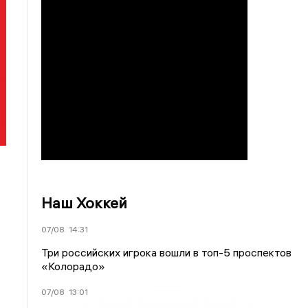
Наш Хоккей
07/08
14:31
Три российских игрока вошли в топ-5 проспектов
«Колорадо»
07/08
13:01