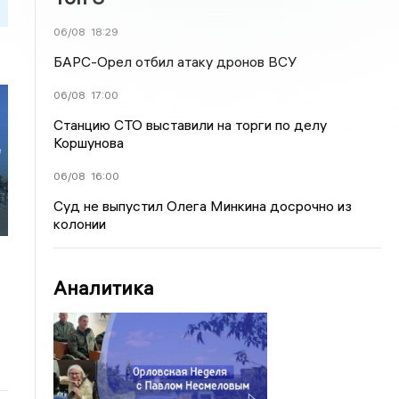
06/08
18:29
БАРС-Орел отбил атаку дронов ВСУ
06/08
17:00
Станцию СТО выставили на торги по делу
Коршунова
е
06/08
16:00
Суд не выпустил Олега Минкина досрочно из
колонии
Аналитика