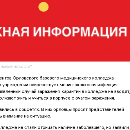
льные новости"
ентов Орловского базового медицинского колледжа
в учреждении свирепствует менингококковая инфекция.
явленный случай заражения, карантин в колледже не вводят,
лжают жить и учиться в корпусе с очагом заражения.
ились в соцсетях. В них орловцы просят представителей
ь внимание на ситуацию.
ледже не стали отрицать наличие заболевшего, но заявили,