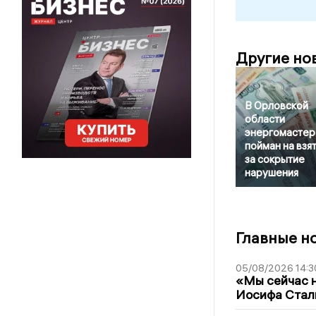
Другие но
В Орловской
области
энергомастер
пойман на взя
за сокрытие
нарушения
Главные н
05/08/2026 14:3
«Мы сейчас н
Иосифа Стал