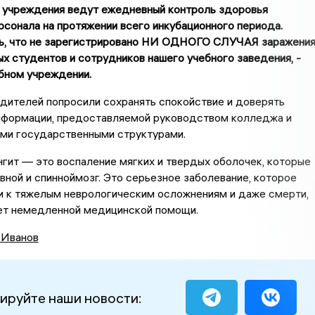
 учреждения ведут ежедневный контроль здоровья
рсонала на протяжении всего инкубационного периода.
ь, что не зарегистрировано НИ ОДНОГО СЛУЧАЯ заражени
х студентов и сотрудников нашего учебного заведения, -
бном учреждении.
дителей попросили сохранять спокойствие и доверять
нформации, предоставляемой руководством колледжа и
ми государственными структурами.
гит — это воспаление мягких и твердых оболочек, которые
ной и спинноймозг. Это серьезное заболевание, которое
и к тяжелым неврологическим осложнениям и даже смерти,
ет немедленной медицинской помощи.
 Иванов
ируйте наши новости: