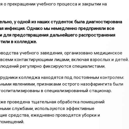
я о прекращении учебного процесса и закрытии на
ельно, у одной из наших студенток была диагностирована
ая инфекция. Однако мы немедленно предприняли все
и для предотвращения дальнейшего распространения
етили в колледже.
водства учебного заведения, организовано медицинское
всеми контактирующими лицами, включая взрослых и детей.
блюдений регулярно фиксируются специалистами.
трудники колледжа находятся под постоянным контролем:
ьными явлениями, признаками острого назофарингита были
оспитализированы в специализированный стационар.
дже проведена тщательная обработка помещений
ными службами, используются эффективные
ие средства, ежедневно проводятся уборки и
 помещений.