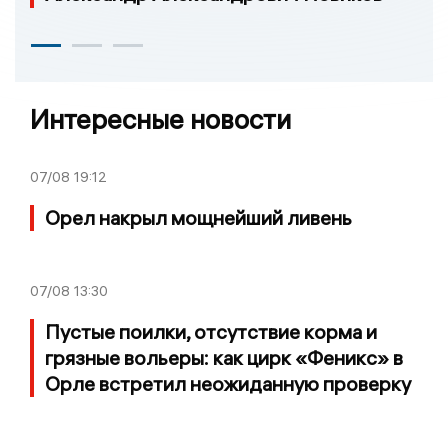
Интересные новости
07/08
19:12
Орел накрыл мощнейший ливень
07/08
13:30
Пустые поилки, отсутствие корма и
грязные вольеры: как цирк «Феникс» в
Орле встретил неожиданную проверку