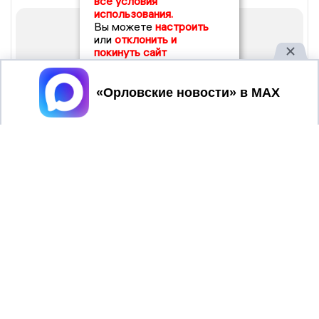
все условия
использования.
Вы можете
настроить
или
отклонить и
покинуть сайт
Принять