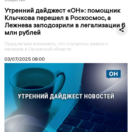
Утренний дайджест «ОН»: помощник
Клычкова перешел в Роскосмос, а
Лежнева заподозрили в легализации 6
млн рублей
Предлагаем вспомнить, что случилось важного
накануне в Орловской области
03/07/2025
08:00