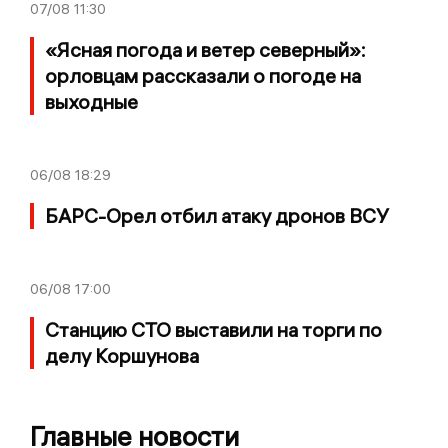
07/08
11:30
«Ясная погода и ветер северный»:
орловцам рассказали о погоде на
выходные
06/08
18:29
БАРС-Орел отбил атаку дронов ВСУ
06/08
17:00
Станцию СТО выставили на торги по
делу Коршунова
Главные новости