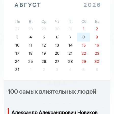
АВГУСТ
2026
Пн
Вт
Ср
Чт
Пт
Сб
Вс
27
28
29
30
31
1
2
3
4
5
6
7
8
9
10
11
12
13
14
15
16
17
18
19
20
21
22
23
24
25
26
27
28
29
30
31
1
2
3
4
5
6
100 самых влиятельных людей
Александр Александрович Новиков