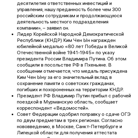
десятилетия ответственных инвестиций и
управления, нашу преданность более чем 300
российским сотрудникам и продолжающуюся
деятельность местного подразделения
компании», – заявил он.
Лидер Корейской Народной Демократической
Республики (КНДР) Ким Чен Ын награжден
юбилейной медалью «80 лет Победы в Великой
Отечественной войне 1941-1945» по указу
президента России Владимира Путина. Об этом
сообщили в посольстве РФ в Пхеньяне. В
сообщении отмечается, что медаль присуждена
Ким Чен Ыну за его значительный вклад в
сохранение памяти о советских гражданах,
погибших и похороненных на территории КНДР.
Президент РФ Владимир Путин прибыл с рабочей
поездкой в Мурманскую область, сообщает
корреспондент «Ведомостей».
Совет Федерации одобрил поправку о сдаче ОГЭ
по двум предметам в трех регионах. Согласно
нововведению, в Москве, Санкт-Петербурге и
Липецкой области для получения аттестата