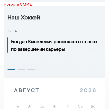
Новости СМИ2
Наш Хоккей
22:04
Богдан Киселевич рассказал о планах
по завершении карьеры
АВГУСТ
2026
Пн
Вт
Ср
Чт
Пт
Сб
Вс