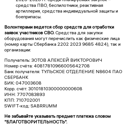
средства ПВО, беспилотники, реактивная
артиллерия, средства индивидуальной защиты и
боеприпасы.
Волонтерами ведется сбор средств для отработки
заявок участников СВО.
Средства для закупки
оборудования могут перечислить как физические лица
(номер карты Сбербанка 2202 2023 9685 4824), так и
организации:
Получатель: ЗОТОВ АЛЕКСЕЙ ВИКТОРОВИЧ
Номер счёта: 40817810966005642708
Банк получателя: ТУЛЬСКОЕ ОТДЕЛЕНИЕ N8604 ПАО
СБЕРБАНК
БИК: 047003608
Корр. счёт: 30101810300000000608
ИНН: 7707083893
КПП: 710702001
SWIFT-код: SABRRUMM
Не забывайте указывать предмет платежа словом
"БЛАГОТВОРИТЕЛЬНОСТЬ".