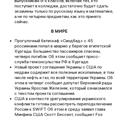
выпускникам 9-х классов, включая тех, кто
поступает в колледжи, достаточно будет сдать
экзамены только по русскому языку и математике,
а не по четырем предметам, как это принято
сейчас.
В МИРЕ
Прогулочный батискаф «Синдбад» с 45
россиянами попал в аварию у берегов египетской
Хургады. Большинство пассажиров спасены,
четверо погибли. Об этом сообщает пресс-
служба генконсульства РФ в Хургаде.
Новый проект соглашения Украины с США по
недрам содержит все полезные ископаемые, в том
числе нефть и газ, по всей территории Украины. Об
этом в четверг сообщил депутат Верховной рады
Украины Ярослав Железняк, который ознакомился
с текстом проекта соглашения.
США в контексте урегулирования украинского
конфликта готовы рассмотреть переподключение
России к SWIFT. Об этом в среду заявил глава
Минфина США Скотт Бессент, сообщает Fox