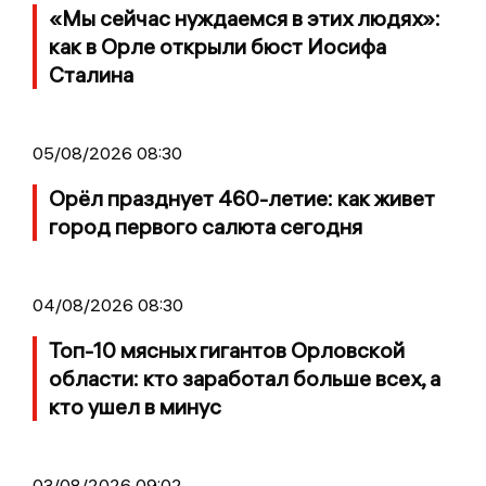
«Мы сейчас нуждаемся в этих людях»:
как в Орле открыли бюст Иосифа
Сталина
05/08/2026 08:30
Орёл празднует 460-летие: как живет
город первого салюта сегодня
04/08/2026 08:30
Топ-10 мясных гигантов Орловской
области: кто заработал больше всех, а
кто ушел в минус
03/08/2026 09:02