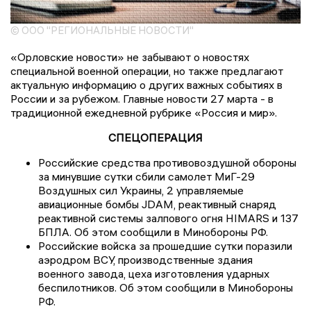
© ООО "РЕГИОНАЛЬНЫЕ НОВОСТИ"
«Орловские новости» не забывают о новостях
специальной военной операции, но также предлагают
актуальную информацию о других важных событиях в
России и за рубежом. Главные новости 27 марта - в
традиционной ежедневной рубрике «Россия и мир».
СПЕЦОПЕРАЦИЯ
Российские средства противовоздушной обороны
за минувшие сутки сбили самолет МиГ-29
Воздушных сил Украины, 2 управляемые
авиационные бомбы JDAM, реактивный снаряд
реактивной системы залпового огня HIMARS и 137
БПЛА. Об этом сообщили в Минобороны РФ.
Российские войска за прошедшие сутки поразили
аэродром ВСУ, производственные здания
военного завода, цеха изготовления ударных
беспилотников. Об этом сообщили в Минобороны
РФ.