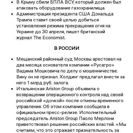
В Крыму сбили БПЛА ВСУ, который должен был
атаковать оборудование газохранилища.
Администрация президента США Дональда
Трампа ставит своей целью добиться
установления режима прекращения огня на
Украине до 30 апреля, пишет британский
журнал The Economist.
В РОССИИ
Мещанский районный суд Москвы арестовал на
два месяца основателя компании «Русагро»
Вадима Мошковича по делу о мошенничестве.
Вину он не признал. Холдинг предлагал внести за
него 1 млрд руб. залога.
Итальянская Ariston Group объявила о
возвращении операционного контроля над своей
российской «дочкой» после отмены временного
управления. Об этом компания сообщила в
официальном пресс-релизе. Исполнительный
председатель Ariston Group Паоло Мерлони
приветствовал решение российских властей. «Мы
считаем, что это отражает признательность за