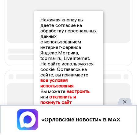
Нажимая кнопку вы
даете согласие на
обработку персональных
данных
с использованием
интернет-сервиса
Яндекс.Метрика,
top.mail.ru, LiveInternet.
На сайте используются
cookie. Оставаясь на
сайте, вы принимаете
все условия
использования.
Вы можете
настроить
или
отклонить и
покинуть сайт
Принять