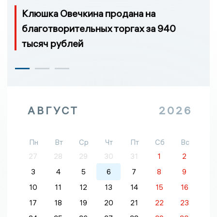
Клюшка Овечкина продана на
благотворительных торгах за 940
тысяч рублей
АВГУСТ
2026
Пн
Вт
Ср
Чт
Пт
Сб
Вс
27
28
29
30
31
1
2
3
4
5
6
7
8
9
10
11
12
13
14
15
16
17
18
19
20
21
22
23