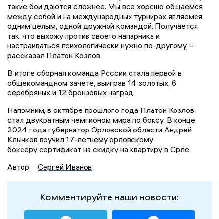
такие бои даются сложнее. Мы все хорошо общаемся
между собой и на международных турнирах являемся
одним целым, одной дружной командой. Получается
так, что выхожу против своего напарника и
настраиваться психологически нужно по-другому, -
рассказал Платон Козлов.
В итоге сборная команда России стала первой в
общекомандном зачете, выиграв 14 золотых, 6
серебряных и 12 бронзовых наград.
Напомним, в октябре прошлого года Платон Козлов
стал двукратным чемпионом мира по боксу. В конце
2024 года губернатор Орловской области Андрей
Клычков вручил 17-летнему орловскому
боксёру сертификат на скидку на квартиру в Орле.
Автор:
Сергей Иванов
Комментируйте наши новости: