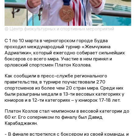
© Центр физкультурных и спортивных мероприятий
С 1 по 10 марта в черногорском городе Будва
проходил международный турнир «Жемчужина
Адриатики», который ежегодно собирает сильнейших
боксеров со всего мира. Участие в нем принял и
орловский спортсмен Платон Козлова.
Как сообщили в пресс-службе регионального
правительства, в турнире поучаствовали 270
спортсменов из более чем 20 стран мира. Среди них
были разыграны медали в 13-ти весовых категориях у
юниоров и в 12-ти категориях – у юниорок 17-18 лет.
Платон Козлов стал чемпионом в весовой категории до
60 кг. Его соперником по финалу был Давид
Карабаджакян.
- В финале встретился с боксером из своей команды, и