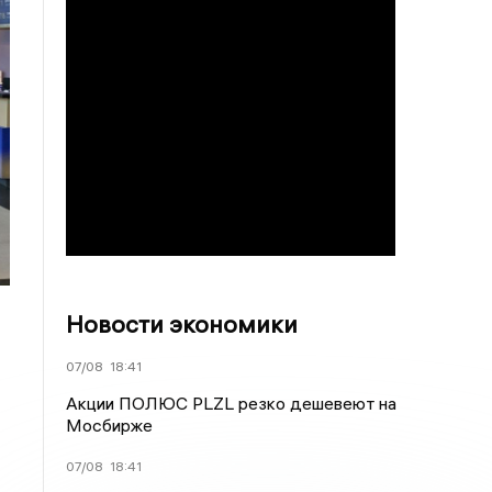
Новости экономики
07/08
18:41
Акции ПОЛЮС PLZL резко дешевеют на
Мосбирже
07/08
18:41