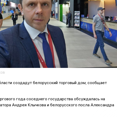
ков
бласти создадут белорусский торговый дом, сообщает
оргового года соседнего государства обсуждалась на
натора Андрея Клычкова и белорусского посла Александра