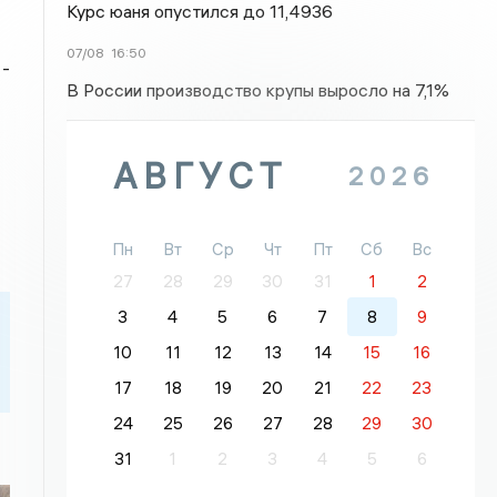
Курс юаня опустился до 11,4936
07/08
16:50
 -
В России производство крупы выросло на 7,1%
АВГУСТ
2026
Пн
Вт
Ср
Чт
Пт
Сб
Вс
27
28
29
30
31
1
2
3
4
5
6
7
8
9
10
11
12
13
14
15
16
17
18
19
20
21
22
23
24
25
26
27
28
29
30
31
1
2
3
4
5
6