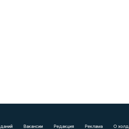
зданий
Вакансии
Редакция
Реклама
О холд