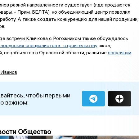
зинов разной направленности существует (где продаются
вары. - Прим. БЕЛТА), но объединяющий центр позволил
 работу. А также создать конкуренцию для нашей продукции,
ов.
оде встречи Клычкова с Рогожником также обсуждалось
лорусских специалистов к строительству
школ,
, соцобъектов в Орловской области, развитие
популяции
 Иванов
вайтесь, чтобы первыми
 о важном:
вости Общество