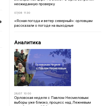
неожиданную проверку
07/08
11:30
«Ясная погода и ветер северный»: орловцам
е
рассказали о погоде на выходные
Аналитика
26/07
10:00
Орловская неделя с Павлом Несмеловым:
выборы уже близко, процесс над Лежневым