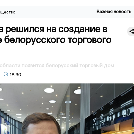
Важная новость
щество
 решился на создание в
 белорусского торгового
области появится белорусский торговый дом
18:30