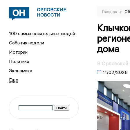
ОРЛОВСКИЕ
>
Главная
Об
НОВОСТИ
Клычков
100 самых влиятельных людей
регионе
События недели
дома
Истории
Политика
В Орловской 
Экономика
11/02/2025