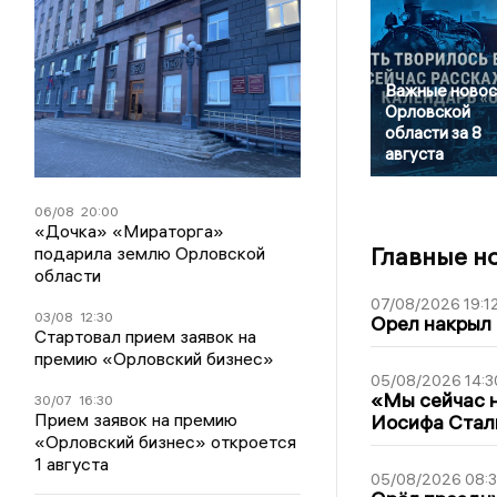
Важные новос
Орловской
области за 8
августа
06/08
20:00
«Дочка» «Мираторга»
Главные н
подарила землю Орловской
области
07/08/2026 19:1
03/08
12:30
Орел накрыл
Стартовал прием заявок на
премию «Орловский бизнес»
05/08/2026 14:3
«Мы сейчас н
30/07
16:30
Прием заявок на премию
Иосифа Стал
«Орловский бизнес» откроется
1 августа
05/08/2026 08: