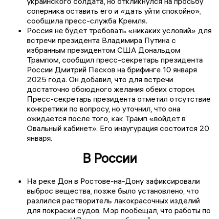
украинского солдата, но откликнулся на просьбу
соперника оставить его и «дать уйти спокойно»,
сообщила пресс-служба Кремля.
Россия не будет требовать «никаких условий» для
встречи президента Владимира Путина с
избранным президентом США Дональдом
Трампом, сообщил пресс-секретарь президента
России Дмитрий Песков на брифинге 10 января
2025 года. Он добавил, что для встречи
достаточно обоюдного желания обеих сторон.
Пресс-секретарь президента отметил отсутствие
конкретики по вопросу, но уточнил, что она
ожидается после того, как Трамп «войдет в
Овальный кабинет». Его инаугурация состоится 20
января.
В России
На реке Дон в Ростове-на-Дону зафиксировали
выброс вещества, позже было установлено, что
разлился растворитель лакокрасочных изделий
для покраски судов. Мэр пообещал, что работы по