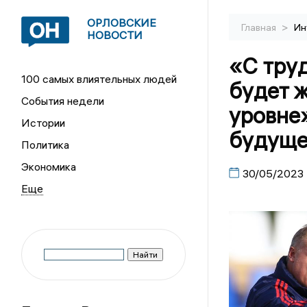
ОРЛОВСКИЕ
>
Главная
Ин
НОВОСТИ
«С труд
100 самых влиятельных людей
будет 
События недели
уровне»
Истории
будуще
Политика
Экономика
30/05/2023