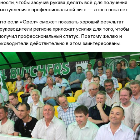
ости, чтобы засучив рукава делать всё для получения
выступления в профессиональной лиге — этого пока нет.
что если «Орел» сможет показать хороший результат
 руководители региона приложат усилия для того, чтобы
получил профессиональный статус. Поэтому желаю и
уководители действительно в этом заинтересованы.