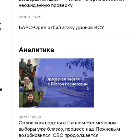
неожиданную проверку
06/08
18:29
,
БАРС-Орел отбил атаку дронов ВСУ
о
Аналитика
е
26/07
10:00
Орловская неделя с Павлом Несмеловым:
выборы уже близко, процесс над Лежневым
возобновился, СВО продолжается