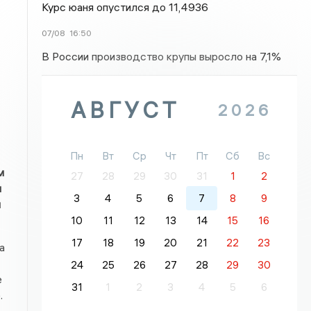
Курс юаня опустился до 11,4936
07/08
16:50
В России производство крупы выросло на 7,1%
АВГУСТ
2026
Пн
Вт
Ср
Чт
Пт
Сб
Вс
м
27
28
29
30
31
1
2
и
3
4
5
6
7
8
9
и
10
11
12
13
14
15
16
17
18
19
20
21
22
23
а
24
25
26
27
28
29
30
е
31
1
2
3
4
5
6
.