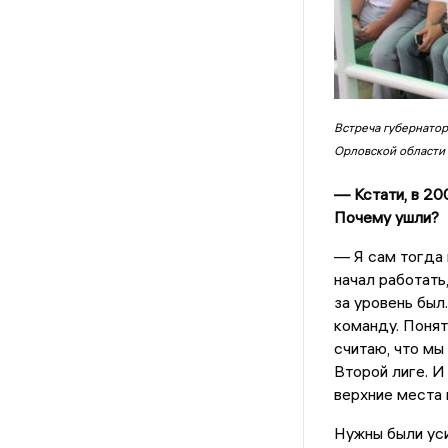
Встреча губернатор
Орловской области
— Кстати, в 20
Почему ушли?
— Я сам тогда 
начал работать
за уровень был
команду. Понят
считаю, что мы
Второй лиге. И
верхние места 
Нужны были ус