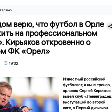
тервью
ом верю, что футбол в Орле
жить на профессиональном
. Кирьяков откровенно о
м ФК «Орел»
19:32
Известный российский
футболист, а ныне тренер,
орловец Сергей Кирьяков
вывел клуб «Ленинградец
выступавший во второй
лиге, в Первый дивизион.