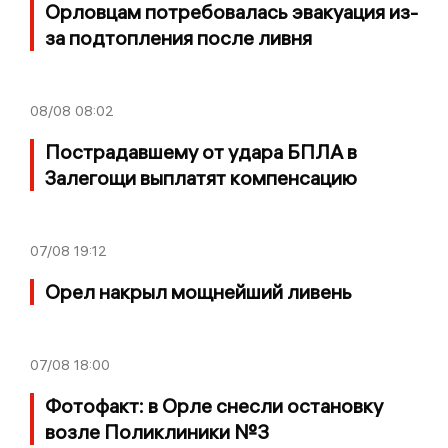
Орловцам потребовалась эвакуация из-
за подтопления после ливня
08/08
08:02
Пострадавшему от удара БПЛА в
Залегощи выплатят компенсацию
07/08
19:12
Орел накрыл мощнейший ливень
07/08
18:00
Фотофакт: в Орле снесли остановку
возле Поликлиники №3