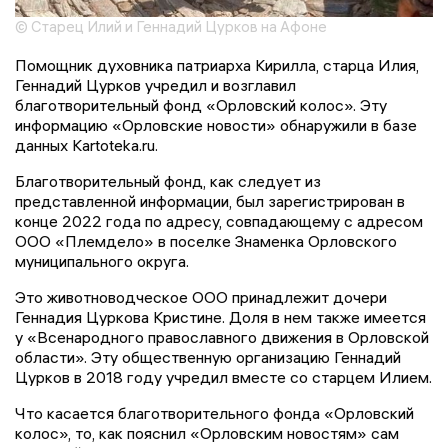
© Старец Илий и Геннадий Цурков на Афоне
Помощник духовника патриарха Кирилла, старца Илия,
Геннадий Цурков учредил и возглавил
благотворительный фонд «Орловский колос». Эту
информацию «Орловские новости» обнаружили в базе
данных Kartoteka.ru.
Благотворительный фонд, как следует из
представленной информации, был зарегистрирован в
конце 2022 года по адресу, совпадающему с адресом
ООО «Племдело» в поселке Знаменка Орловского
муниципального округа.
Это животноводческое ООО принадлежит дочери
Геннадия Цуркова Кристине. Доля в нем также имеется
у «Всенародного православного движения в Орловской
области». Эту общественную организацию Геннадий
Цурков в 2018 году учредил вместе со старцем Илием.
Что касается благотворительного фонда «Орловский
колос», то, как пояснил «Орловским новостям» сам