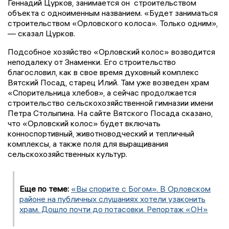
Геннадий Цурков, занимается он строительством
объекта с одноименным названием. «Будет заниматься
строительством «Орловского колоса». Только одним»,
— сказал Цурков.
Подсобное хозяйство «Орловский колос» возводится
неподалеку от Знаменки. Его строительство
благословил, как в свое время духовный комплекс
Вятский Посад, старец Илий. Там уже возведен храм
«Спорительница хлебов», а сейчас продолжается
строительство сельскохозяйственной гимназии имени
Петра Столыпина. На сайте Вятского Посада сказано,
что «Орловский колос» будет включать
конноспортивный, животноводческий и тепличный
комплексы, а также поля для выращивания
сельскохозяйственных культур.
Еще по теме:
«Вы спорите с Богом». В Орловском
районе на публичных слушаниях хотели узаконить
храм. Дошло почти до потасовки. Репортаж «ОН»