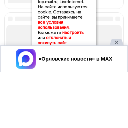
top.mail.ru, LiveInternet.
На сайте используются
cookie. Оставаясь на
сайте, вы принимаете
все условия
использования.
Вы можете
настроить
или
отклонить и
покинуть сайт
Принять