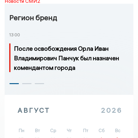
Новости СМИ2
Регион бренд
13:00
После освобождения Орла Иван
Владимирович Панчук был назначен
комендантом города
АВГУСТ
2026
Пн
Вт
Ср
Чт
Пт
Сб
Вс