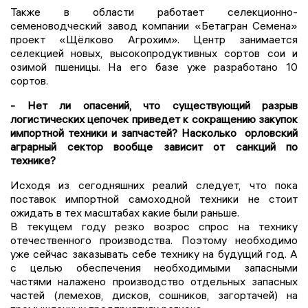
Также в области работает селекционно-
семеноводческий завод компании «Бетагран Семена»
проект «Щёлково Агрохим». Центр занимается
селекцией новых, высокопродуктивных сортов сои и
озимой пшеницы. На его базе уже разработано 10
сортов.
- Нет ли опасений, что существующий разрыв
логистических цепочек приведет к сокращению закупок
импортной техники и запчастей? Насколько орловский
аграрный сектор вообще зависит от санкций по
технике?
Исходя из сегодняшних реалий следует, что пока
поставок импортной самоходной техники не стоит
ожидать в тех масштабах какие были раньше.
В текущем году резко возрос спрос на технику
отечественного производства. Поэтому необходимо
уже сейчас заказывать себе технику на будущий год. А
с целью обеспечения необходимыми запасными
частями налажено производство отдельных запасных
частей (лемехов, дисков, сошников, загортачей) на