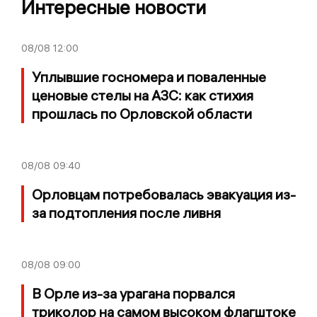
Интересные новости
08/08
12:00
Уплывшие госномера и поваленные
ценовые стелы на АЗС: как стихия
прошлась по Орловской области
08/08
09:40
Орловцам потребовалась эвакуация из-
за подтопления после ливня
08/08
09:00
В Орле из-за урагана порвался
триколор на самом высоком флагштоке