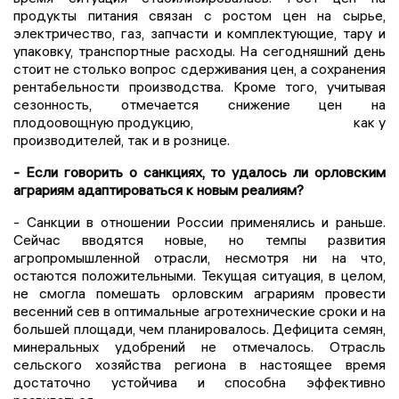
продукты питания связан с ростом цен на сырье,
электричество, газ, запчасти и комплектующие, тару и
упаковку, транспортные расходы. На сегодняшний день
стоит не столько вопрос сдерживания цен, а сохранения
рентабельности производства. Кроме того, учитывая
сезонность, отмечается снижение цен на
плодоовощную продукцию, как у
производителей, так и в рознице.
- Если говорить о санкциях, то удалось ли орловским
аграриям адаптироваться к новым реалиям?
- Санкции в отношении России применялись и раньше.
Сейчас вводятся новые, но темпы развития
агропромышленной отрасли, несмотря ни на что,
остаются положительными. Текущая ситуация, в целом,
не смогла помешать орловским аграриям провести
весенний сев в оптимальные агротехнические сроки и на
большей площади, чем планировалось. Дефицита семян,
минеральных удобрений не отмечалось. Отрасль
сельского хозяйства региона в настоящее время
достаточно устойчива и способна эффективно