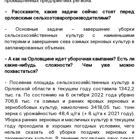
промышленных предприятиях региона.
- Расскажите, какие задачи сейчас стоят перед
орловскими сельхозтоваропроизводителями?
- Основные задачи – завершение уборки
сельскохозяйственных культур с наименьшими
потерями и завершение сева озимых зерновых культур в
запланированных объемах.
- А как на Орловщине идет уборочная кампания? Есть ли
какие-нибудь сложности? Чем уже можно
похвастаться?
- Посевная площадь сельскохозяйственных культур в
Орловской области в текущем году составила 1342,2
тыс. га. По состоянию на 6 октября 2022 года убрано
706,8 тыс. га озимых и ранних яровых зерновых и
зернобобовых культур, намолочено 3418,05 тыс. тонн
зерна с урожайностью 48,4 ц/га (+ 8 ц/га к 2021 году).
Уборка ранних зерновых и масличных культур в текущем
году проходила в хороших погодных условиях, чего
нельзя сказать об уборке поздних зерновых и
технических культур. В течение последних двух декад