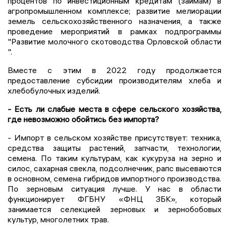
процентов по инвестиционным кредитам (займам) в
агропромышленном комплексе; развитие мелиорации
земель сельскохозяйственного назначения, а также
проведение мероприятий в рамках подпрограммы
"Развитие молочного скотоводства Орловской области
".
Вместе с этим в 2022 году продолжается
предоставление субсидии производителям хлеба и
хлебобулочных изделий.
- Есть ли слабые места в сфере сельского хозяйства,
где невозможно обойтись без импорта?
- Импорт в сельском хозяйстве присутствует: техника,
средства защиты растений, запчасти, технологии,
семена. По таким культурам, как кукуруза на зерно и
силос, сахарная свекла, подсолнечник, рапс высеваются
в основном, семена гибридов импортного производства.
По зерновым ситуация лучше. У нас в области
функционирует ФГБНУ «ФНЦ ЗБК», который
занимается селекцией зерновых и зернобобовых
культур, многолетних трав.