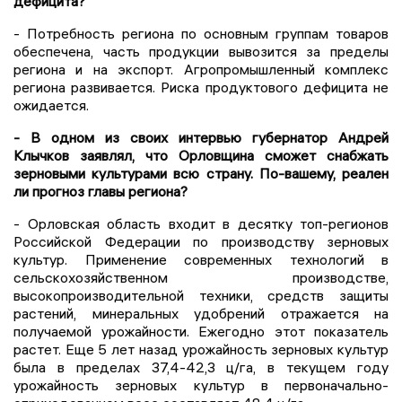
дефицита?
- Потребность региона по основным группам товаров
обеспечена, часть продукции вывозится за пределы
региона и на экспорт. Агропромышленный комплекс
региона развивается. Риска продуктового дефицита не
ожидается.
- В одном из своих интервью губернатор Андрей
Клычков заявлял, что Орловщина сможет снабжать
зерновыми культурами всю страну. По-вашему, реален
ли прогноз главы региона?
- Орловская область входит в десятку топ-регионов
Российской Федерации по производству зерновых
культур. Применение современных технологий в
сельскохозяйственном производстве,
высокопроизводительной техники, средств защиты
растений, минеральных удобрений отражается на
получаемой урожайности. Ежегодно этот показатель
растет. Еще 5 лет назад урожайность зерновых культур
была в пределах 37,4-42,3 ц/га, в текущем году
урожайность зерновых культур в первоначально-