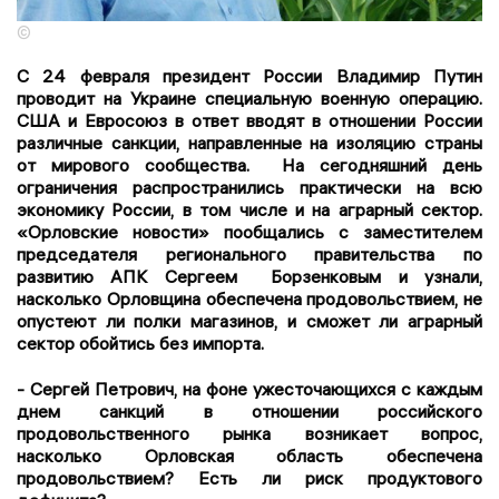
©
С 24 февраля президент России Владимир Путин
проводит на Украине специальную военную операцию.
США и Евросоюз в ответ вводят в отношении России
различные санкции, направленные на изоляцию страны
от мирового сообщества. На сегодняшний день
ограничения распространились практически на всю
экономику России, в том числе и на аграрный сектор.
«Орловские новости» пообщались с заместителем
председателя регионального правительства по
развитию АПК Сергеем Борзенковым и узнали,
насколько Орловщина обеспечена продовольствием, не
опустеют ли полки магазинов, и сможет ли аграрный
сектор обойтись без импорта.
- Сергей Петрович, на фоне ужесточающихся с каждым
днем санкций в отношении российского
продовольственного рынка возникает вопрос,
насколько Орловская область обеспечена
продовольствием? Есть ли риск продуктового