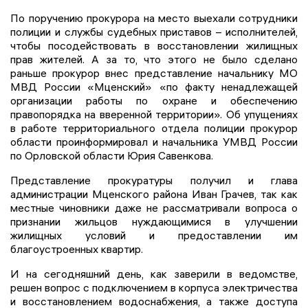
По поручению прокурора на место выехали сотрудники
полиции и службы судебных приставов – исполнителей,
чтобы посодействовать в восстановлении жилищных
прав жителей. А за то, что этого не было сделано
раньше прокурор внес представление начальнику МО
МВД России «Мценский» «по факту ненадлежащей
организации работы по охране и обеспечению
правопорядка на вверенной территории». Об упущениях
в работе территориального отдела полиции прокурор
области проинформировал и начальника УМВД России
по Орловской области Юрия Савенкова.
Представление прокуратуры получил и глава
администрации Мценского района Иван Грачев, так как
местные чиновники даже не рассматривали вопроса о
признании жильцов нуждающимися в улучшении
жилищных условий и предоставлении им
благоустроенных квартир.
И на сегодняшний день, как заверили в ведомстве,
решен вопрос с подключением в корпуса электричества
и восстановлением водоснабжения, а также доступа