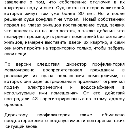
заявление о том, что собственник отключил в их
квартирах воду и свет. Суд встал на сторону жителей,
которые живут там уже более 30 лет. Но и после
решения суда конфликт не утихал. Новый собственник
порвал на глазах жильцов постановление суда, заявив,
что «плевать он на него хотел», а также добавил, что
планирует производить ремонт помещений без согласия
жильцов, намерен выставить двери их квартир, а сами
они могут пройти на территорию только, чтобы забрать
свои вещи.
По версии следствия, директор профилактория
«самоуправно воспрепятствовал гражданам в
реализации их права пользования помещениями, в
которых они зарегистрированы и проживают, ограничил
подачу электроэнергии и водоснабжения в
используемые ими помещения». От его действий
пострадали 43 зарегистрированных по этому адресу
орловца.
Директору профилактория также объявлено
предостережение о недопустимости повторения таких
ситуаций вновь.