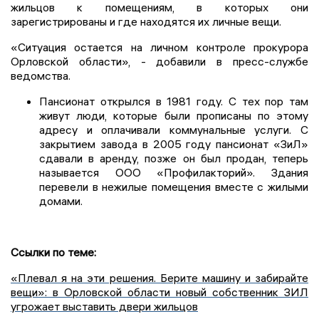
жильцов к помещениям, в которых они
зарегистрированы и где находятся их личные вещи.
«Ситуация остается на личном контроле прокурора
Орловской области», - добавили в пресс-службе
ведомства.
Пансионат открылся в 1981 году. С тех пор там
живут люди, которые были прописаны по этому
адресу и оплачивали коммунальные услуги. С
закрытием завода в 2005 году пансионат «ЗиЛ»
сдавали в аренду, позже он был продан, теперь
называется ООО «Профилакторий». Здания
перевели в нежилые помещения вместе с жилыми
домами.
Ссылки по теме:
«Плевал я на эти решения. Берите машину и забирайте
вещи»: в Орловской области новый собственник ЗИЛ
угрожает выставить двери жильцов