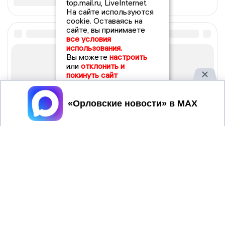
top.mail.ru, LiveInternet.
На сайте используются
cookie. Оставаясь на
сайте, вы принимаете
все условия
использования.
Вы можете
настроить
или
отклонить и
покинуть сайт
Принять