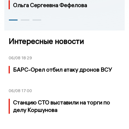
Ольга Сергеевна Фефелова
Интересные новости
06/08
18:29
БАРС-Орел отбил атаку дронов ВСУ
06/08
17:00
Станцию СТО выставили на торги по
делу Коршунова