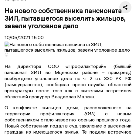
На нового собственника пансионата
ЗИЛ, пытавшегося выселить жильцов,
завели уголовное дело
10/05/2021
15:00
©
На директора ООО «Профилакторий» (бывший
пансионат ЗИЛ во Мценском районе – прим.ред.)
возбуждено уголовное дело по ч. 2 ст. 330 УК РФ
(самоуправство), сообщила пресс-служба областной
прокуратуры после того как с жителями встретился
областной прокурор Владислав Малкин.
О конфликте жильцов дома, расположенного на
территории профилактория
ЗИЛ
, с новым
собственником стало известно осенью прошлого года.
Новый собственник подал в суд заявление о выселении
граждан из имеющегося жилья. Те подали встречное