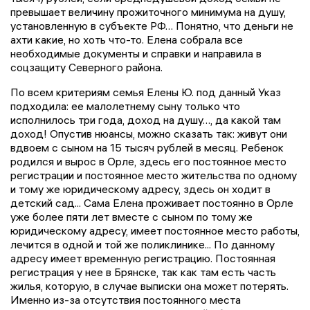
превышает величину прожиточного минимума на душу,
установленную в субъекте РФ… Понятно, что деньги не
ахти какие, но хоть что-то. Елена собрала все
необходимые документы и справки и направила в
соцзащиту Северного района.
По всем критериям семья Елены Ю. под данный Указ
подходила: ее малолетнему сыну только что
исполнилось три года, доход на душу…, да какой там
доход! Опустив нюансы, можно сказать так: живут они
вдвоем с сыном на 15 тысяч рублей в месяц. Ребенок
родился и вырос в Орле, здесь его постоянное место
регистрации и постоянное место жительства по одному
и тому же юридическому адресу, здесь он ходит в
детский сад... Сама Елена проживает постоянно в Орле
уже более пяти лет вместе с сыном по тому же
юридическому адресу, имеет постоянное место работы,
лечится в одной и той же поликлинике... По данному
адресу имеет временную регистрацию. Постоянная
регистрация у нее в Брянске, так как там есть часть
жилья, которую, в случае выписки она может потерять.
Именно из-за отсутствия постоянного места