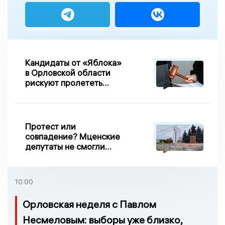
Кандидаты от «Яблока»
в Орловской области
рискуют пролететь
мимо выборов
Протест или
совпадение? Мценские
депутаты не смогли
проголосовать за новый
порядок избрания мэра
10:00
Орловская неделя с Павлом
Несмеловым: выборы уже близко,