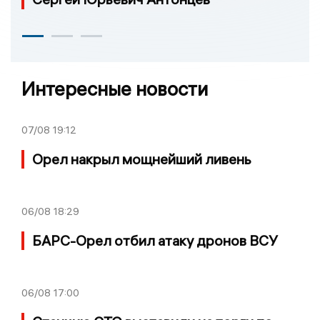
Интересные новости
07/08
19:12
Орел накрыл мощнейший ливень
06/08
18:29
БАРС-Орел отбил атаку дронов ВСУ
06/08
17:00