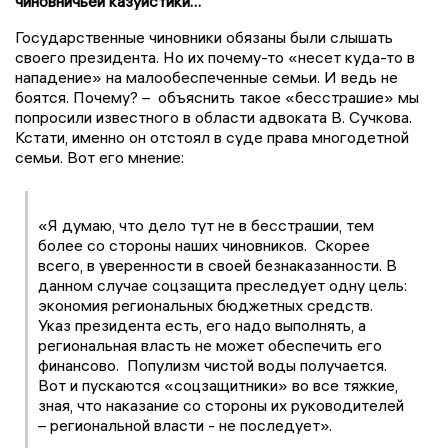
чиновничьей казуистики…
Государственные чиновники обязаны были слышать
своего президента. Но их почему-то «несет куда-то в
нападение» на малообеспеченные семьи. И ведь не
боятся. Почему? – объяснить такое «бесстрашие» мы
попросили известного в области адвоката В. Сучкова.
Кстати, именно он отстоял в суде права многодетной
семьи. Вот его мнение:
«Я думаю, что дело тут не в бесстрашии, тем
более со стороны наших чиновников. Скорее
всего, в уверенности в своей безнаказанности. В
данном случае соцзащита преследует одну цель:
экономия региональных бюджетных средств.
Указ президента есть, его надо выполнять, а
региональная власть не может обеспечить его
финансово. Популизм чистой воды получается.
Вот и пускаются «соцзащитники» во все тяжкие,
зная, что наказание со стороны их руководителей
– региональной власти - не последует».