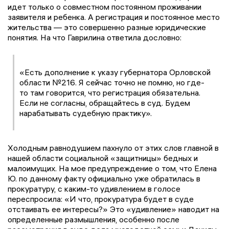
идет только о совместном постоянном проживании
заявителя и ребенка. А регистрация и постоянное место
жительства — это совершенно разные юридические
понятия. На что Гаврилина ответила дословно:
«Есть дополнение к указу губернатора Орловской
области №216. Я сейчас точно не помню, но где-
то там говорится, что регистрация обязательна.
Если не согласны, обращайтесь в суд. Будем
нарабатывать судебную практику».
Холодным равнодушием пахнуло от этих слов главной в
нашей области социальной «защитницы» бедных и
малоимущих. На мое предупреждение о том, что Елена
Ю. по данному факту официально уже обратилась в
прокуратуру, с каким-то удивлением в голосе
переспросила: «И что, прокуратура будет в суде
отстаивать ее интересы?» Это «удивление» наводит на
определенные размышления, особенно после