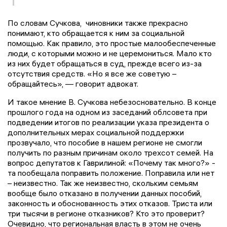
По словам Сучкова, чиновники также прекрасно
понимают, кто обращается к ним за социальной
помощью. Как правило, это простые малообеспеченные
люди, с которыми можно и не церемониться. Мало кто
из них будет обращаться в суд, прежде всего из-за
отсутствия средств. «Но я все же советую –
обращайтесь», — говорит адвокат.
И такое мнение В. Сучкова небезосновательно. В конце
прошлого года на одном из заседаний облсовета при
подведении итогов по реализации указа президента о
дополнительных мерах социальной поддержки
прозвучало, что пособие в нашем регионе не смогли
получить по разным причинам около трехсот семей. На
вопрос депутатов к Гаврилиной: «Почему так много?» -
та пообещала поправить положение. Поправила или нет
– неизвестно. Так же неизвестно, скольким семьям
вообще было отказано в получении данных пособий,
законность и обоснованность этих отказов. Триста или
три тысячи в регионе отказников? Кто это проверит?
Очевидно, что региональная власть в этом не очень