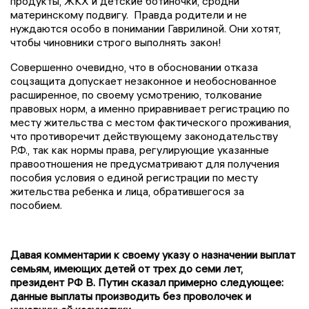
продукты, ЖКХ и детские ботиночки, сродни
материнскому подвигу.
Правда родители и не
нуждаются особо в понимании Гаврилиной. Они хотят,
чтобы чиновники строго выполнять закон!
Совершенно очевидно, что в обосновании отказа
соцзащита допускает незаконное и необоснованное
расширенное, по своему усмотрению, толкование
правовых норм, а именно приравнивает регистрацию по
месту жительства с местом фактического проживания,
что противоречит действующему законодательству
Р.Ф., так как нормы права, регулирующие указанные
правоотношения не предусматривают для получения
пособия условия о единой регистрации по месту
жительства ребенка и лица, обратившегося за
пособием.
Давая комментарии к своему указу о назначении выплат
семьям, имеющих детей от трех до семи лет,
президент РФ В. Путин сказал примерно следующее:
данные выплаты производить без проволочек и