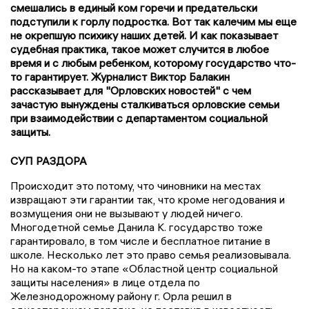
смешались в единый ком горечи и предательски
подступили к горлу подростка. Вот так калечим мы еще
не окрепшую психику наших детей. И как показывает
судебная практика, такое может случится в любое
время и с любым ребенком, которому государство что-
то гарантирует. Журналист Виктор Балакин
рассказывает для "Орловских новостей" с чем
зачастую вынуждены сталкиваться орловские семьи
при взаимодействии с департаментом социальной
защиты.
СУП РАЗДОРА
Происходит это потому, что чиновники на местах
извращают эти гарантии так, что кроме негодования и
возмущения они не вызывают у людей ничего.
Многодетной семье Данила К. государство тоже
гарантировало, в том числе и бесплатное питание в
школе. Несколько лет это право семья реализовывала.
Но на каком-то этапе «Областной центр социальной
защиты населения» в лице отдела по
Железнодорожному району г. Орла решил в