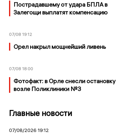
Пострадавшему от удара БПЛА в
Залегощи выплатят компенсацию
07/08
19:12
Орел накрыл мощнейший ливень
07/08
18:00
Фотофакт: в Орле снесли остановку
возле Поликлиники №3
Главные новости
07/08/2026 19:12