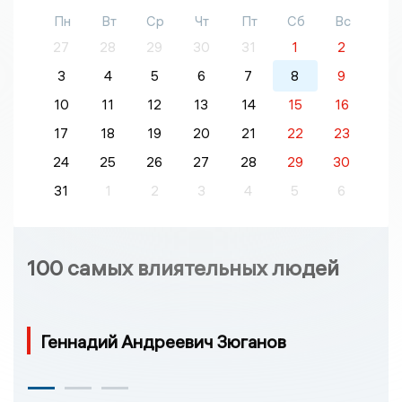
Пн
Вт
Ср
Чт
Пт
Сб
Вс
27
28
29
30
31
1
2
3
4
5
6
7
8
9
10
11
12
13
14
15
16
17
18
19
20
21
22
23
24
25
26
27
28
29
30
31
1
2
3
4
5
6
100 самых влиятельных людей
Геннадий Андреевич Зюганов