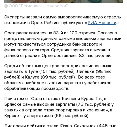
© ООО "Региональные новости"
Эксперты назвали самую высокооплачиваемую отрасль
экономики в Орле. Рейтинг публикуют «
РИА Новости
».
Орел расположился на 83-й из 100 строчек. Согласно
представленным данным, самыми высокими зарплатами
могут похвастаться сотрудники банковского и
финансового сектора. Средняя зарплата в месяц в
данной отрасли в Орле составляет 82 тыс. рублей.
Среди областных центров соседних регионов выше
зарплаты в Туле (101 тыс. рублей), Липецке (98 тыс.
рублей) и Калуге (89 тыс. рублей). Во всех трех
областях наиболее высокие зарплаты у работников
обрабатывающих производств.
При этом от Орла отстают Брянск и Курск. Так, в
Брянске самые высокие зарплаты (75 тыс. рублей) у
занятых в отрасли «транспортировка и хранение», в
Курске – у энергетиков (66 тыс. рублей).
Лидерами рейтинга стали Южно-Сахалинск (445 тыс.