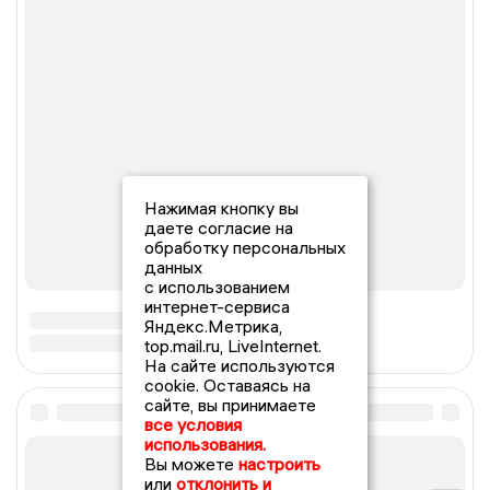
Нажимая кнопку вы
даете согласие на
обработку персональных
данных
с использованием
интернет-сервиса
Яндекс.Метрика,
top.mail.ru, LiveInternet.
На сайте используются
cookie. Оставаясь на
сайте, вы принимаете
все условия
использования.
Вы можете
настроить
или
отклонить и