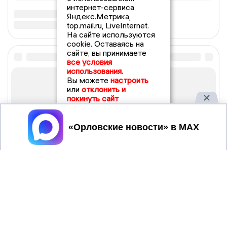
интернет-сервиса
Яндекс.Метрика,
top.mail.ru, LiveInternet.
На сайте используются
cookie. Оставаясь на
сайте, вы принимаете
все условия
использования.
Вы можете
настроить
или
отклонить и
покинуть сайт
Принять