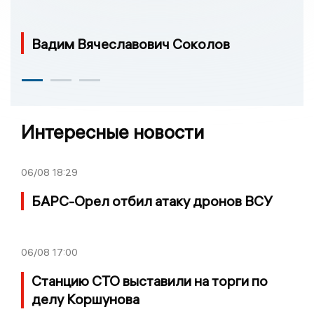
Вадим Вячеславович Соколов
Интересные новости
06/08
18:29
БАРС-Орел отбил атаку дронов ВСУ
06/08
17:00
Станцию СТО выставили на торги по
делу Коршунова