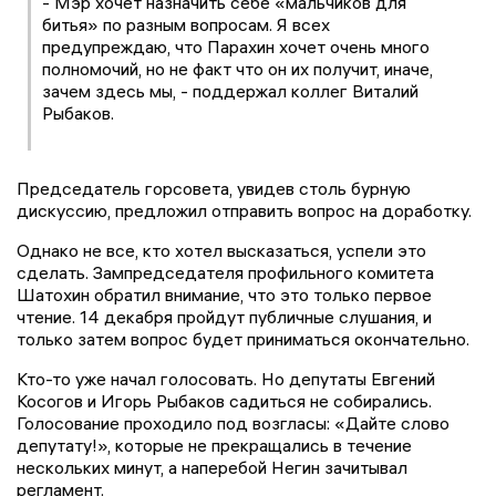
- Мэр хочет назначить себе «мальчиков для
битья» по разным вопросам. Я всех
предупреждаю, что Парахин хочет очень много
полномочий, но не факт что он их получит, иначе,
зачем здесь мы, - поддержал коллег Виталий
Рыбаков.
Председатель горсовета, увидев столь бурную
дискуссию, предложил отправить вопрос на доработку.
Однако не все, кто хотел высказаться, успели это
сделать. Зампредседателя профильного комитета
Шатохин обратил внимание, что это только первое
чтение. 14 декабря пройдут публичные слушания, и
только затем вопрос будет приниматься окончательно.
Кто-то уже начал голосовать. Но депутаты Евгений
Косогов и Игорь Рыбаков садиться не собирались.
Голосование проходило под возгласы: «Дайте слово
депутату!», которые не прекращались в течение
нескольких минут, а наперебой Негин зачитывал
регламент.