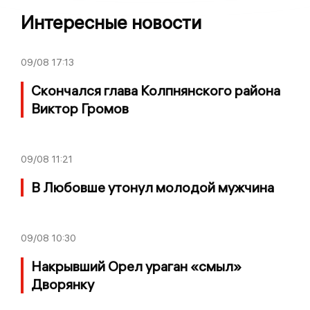
Интересные новости
09/08
17:13
Скончался глава Колпнянского района
Виктор Громов
09/08
11:21
В Любовше утонул молодой мужчина
09/08
10:30
Накрывший Орел ураган «смыл»
Дворянку