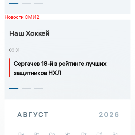
Новости СМИ2
Наш Хоккей
09:31
Сергачев 18-й в рейтинге лучших
защитников НХЛ
АВГУСТ
2026
Пн
Вт
Ср
Чт
Пт
Сб
Вс