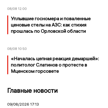
08/08
12:00
Уплывшие госномера и поваленные
ценовые стелы на АЗС: как стихия
прошлась по Орловской области
08/08
10:50
«Началась цепная реакция демаршей»:
политолог Слатинов о протесте в
Мценском горсовете
Главные новости
09/08/2026 17:13