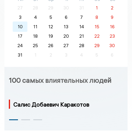
27
28
29
30
31
1
2
3
4
5
6
7
8
9
10
11
12
13
14
15
16
17
18
19
20
21
22
23
24
25
26
27
28
29
30
31
1
2
3
4
5
6
100 самых влиятельных людей
Салис Добаевич Каракотов