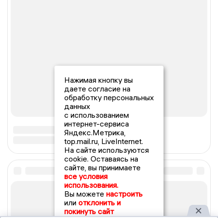
Нажимая кнопку вы
даете согласие на
обработку персональных
данных
с использованием
интернет-сервиса
Яндекс.Метрика,
top.mail.ru, LiveInternet.
На сайте используются
cookie. Оставаясь на
сайте, вы принимаете
все условия
использования.
Вы можете
настроить
или
отклонить и
покинуть сайт