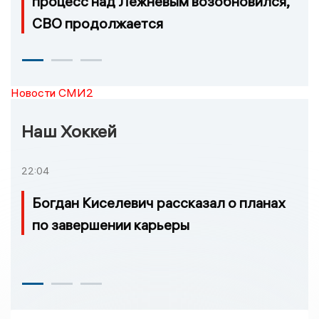
процесс над Лежневым возобновился,
СВО продолжается
Новости СМИ2
Наш Хоккей
22:04
Богдан Киселевич рассказал о планах
по завершении карьеры