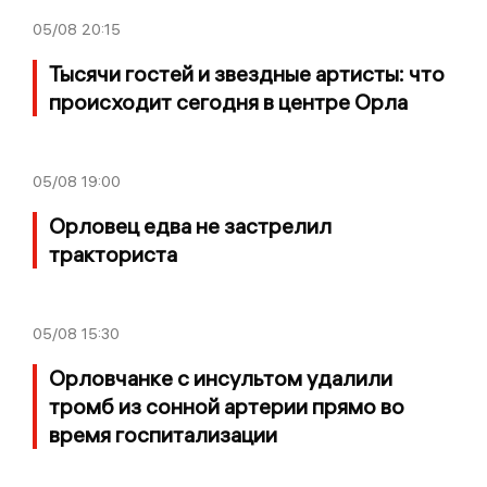
05/08
20:15
Тысячи гостей и звездные артисты: что
происходит сегодня в центре Орла
05/08
19:00
Орловец едва не застрелил
тракториста
05/08
15:30
Орловчанке с инсультом удалили
тромб из сонной артерии прямо во
время госпитализации