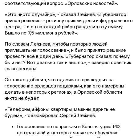
соответствующий вопрос «Орловских новостей».
«Это чисто случайно», - сказал Лежнев. «Губернатор
принял решение, - региону пришли деньги федерального
центра, - и он на каждый район разделил эту сумму.
Вышло по 7,5 миллиона рублей».
По словам Лежнева, «чтобы повторно людей
приглашать на голосование», и было принято решение
провести все в один день. «Губернатор сказал: почему
бы и нет? Вот реально так и вышло», - заверил советник
главы региона.
Он также добавил, что одаривать пришедших на
голосование орловцев подарками, как это намерены
делать в некоторых регионах, в Орловской области
никто не будет.
«Телефоны, айфоны, квартиры, машины дарить не
будем», - резюмировал Сергей Лежнев.
Голосование по поправкам в Конституцию РФ,
центральной из которых является обнуление