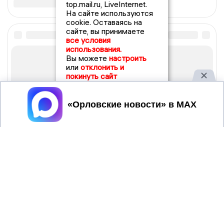
top.mail.ru, LiveInternet.
На сайте используются
cookie. Оставаясь на
сайте, вы принимаете
все условия
использования.
Вы можете
настроить
или
отклонить и
покинуть сайт
Принять