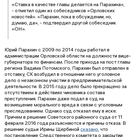
«Ставка в качестве главы делается на Парахина»,
- отметил один из собеседников «Орловских
новостей». «Парахин, пока в обсуждении, но,
думаю, да», - подтвердил другой собеседник
«ОН».
Юрий Парахин с 2009 по 2014 годы работал в
администрации Орловской области на должности вице-
губернатора по финансам. После прихода на пост главы
региона Вадима Потомского, Парахин был отправлен в
отставку, СК возбудил в отношении него уголовное
дело о незаконном участии в предпринимательской
деятельности. В 2015 году дело было прекращено за
отсутствием в действиях чиновника состава
преступления. Парахин даже подал в суд на
возмещение морального вреда в связи с уголовным
преследованием. Однако суд отказал ему в иске.
Причем в решение Советского районного суда от 11
февраля 2016 года разъясняются и причины отказа. В
решение судьи Ирины Щербиной
сказано
, что
постановление Следственного комитета о закрытии