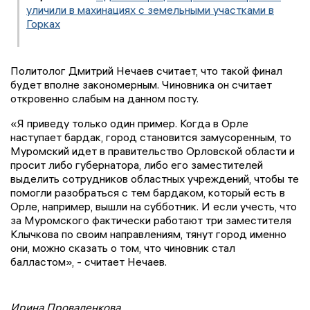
уличили в махинациях с земельными участками в
Горках
Политолог Дмитрий Нечаев считает, что такой финал
будет вполне закономерным. Чиновника он считает
откровенно слабым на данном посту.
«Я приведу только один пример. Когда в Орле
наступает бардак, город становится замусоренным, то
Муромский идет в правительство Орловской области и
просит либо губернатора, либо его заместителей
выделить сотрудников областных учреждений, чтобы те
помогли разобраться с тем бардаком, который есть в
Орле, например, вышли на субботник. И если учесть, что
за Муромского фактически работают три заместителя
Клычкова по своим направлениям, тянут город именно
они, можно сказать о том, что чиновник стал
балластом», - считает Нечаев.
Ирина Проваленкова