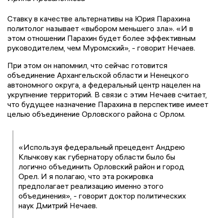
Ставку в качестве альтернативы на Юрия Парахина
политолог называет «выбором меньшего зла». «И в
этом отношении Парахин будет более эффективным
руководителем, чем Муромский», - говорит Нечаев.
При этом он напомнил, что сейчас готовится
объединение Архангельской области и Ненецкого
автономного округа, а федеральный центр нацелен на
укрупнение территорий. В связи с этим Нечаев считает,
что будущее назначение Парахина в перспективе имеет
целью объединение Орловского района с Орлом.
«Используя федеральный прецедент Андрею
Клычкову как губернатору области было бы
логично объединить Орловский район и город
Орел. И я полагаю, что эта рокировка
предполагает реализацию именно этого
объединения», - говорит доктор политических
наук Дмитрий Нечаев.