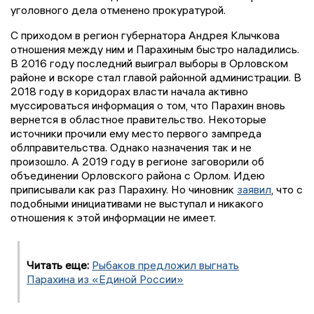
уголовного дела отменено прокуратурой.
С приходом в регион губернатора Андрея Клычкова
отношения между ним и Парахиным быстро наладились.
В 2016 году последний выиграл выборы в Орловском
районе и вскоре стал главой районной администрации. В
2018 году в коридорах власти начала активно
муссироваться информация о том, что Парахин вновь
вернется в областное правительство. Некоторые
источники прочили ему место первого зампреда
облправительства. Однако назначения так и не
произошло. А 2019 году в регионе заговорили об
объединении Орловского района с Орлом. Идею
приписывали как раз Парахину. Но чиновник
заявил
, что с
подобными инициативами не выступал и никакого
отношения к этой информации не имеет.
Читать еще:
Рыбаков предложил выгнать
Парахина из «Единой России»