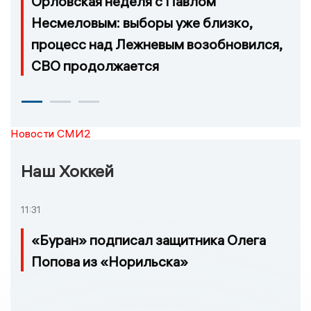
Орловская неделя с Павлом
Несмеловым: выборы уже близко,
процесс над Лежневым возобновился,
СВО продолжается
Новости СМИ2
Наш Хоккей
11:31
«Буран» подписал защитника Олега
Попова из «Норильска»