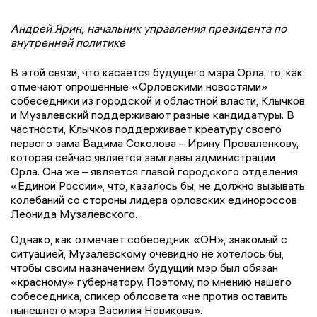
Андрей Ярин, начальник управления президента по
внутренней политике
В этой связи, что касается будущего мэра Орла, то, как
отмечают опрошенные «Орловскими новостями»
собеседники из городской и областной власти, Клычков
и Музалевский поддерживают разные кандидатуры. В
частности, Клычков поддерживает креатуру своего
первого зама Вадима Соколова – Ирину Проваленкову,
которая сейчас является замглавы администрации
Орла. Она же – является главой городского отделения
«Единой России», что, казалось бы, не должно вызывать
колебаний со стороны лидера орловских единороссов
Леонида Музалевского.
Однако, как отмечает собеседник «ОН», знакомый с
ситуацией, Музалевскому очевидно не хотелось бы,
чтобы своим назначением будущий мэр был обязан
«красному» губернатору. Поэтому, по мнению нашего
собеседника, спикер облсовета «не против оставить
нынешнего мэра Василия Новикова».