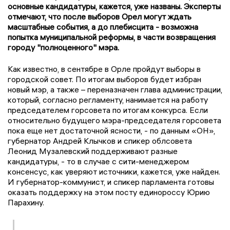
основные кандидатуры, кажется, уже названы. Эксперты
отмечают, что после выборов Орел могут ждать
масштабные события, а до плебисцита - возможна
попытка муниципальной реформы, в части возвращения
городу "полноценного" мэра.
Как известно, в сентябре в Орле пройдут выборы в
городской совет. По итогам выборов будет избран
новый мэр, а также – переназначен глава администрации,
который, согласно регламенту, нанимается на работу
председателем горсовета по итогам конкурса. Если
относительно будущего мэра-председателя горсовета
пока еще нет достаточной ясности, - по данным «ОН»,
губернатор Андрей Клычков и спикер облсовета
Леонид Музалевский поддерживают разные
кандидатуры, - то в случае с сити-менеджером
консенсус, как уверяют источники, кажется, уже найден.
И губернатор-коммунист, и спикер парламента готовы
оказать поддержку на этом посту единороссу Юрию
Парахину.