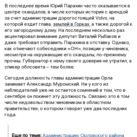
В последнее время Юрий Парахин часто оказывается в
центре скандалов, в числе которых история с арендой
за счет администрации дорогостоящей Volvo, на
которой ездит глава,
землей в Горках
, а также дорогой к
его загородному дому. На последнем несколько раз
акцентировал внимание депутат Виталий Рыбаков и
даже требовал отправить Парахина в отставку. Однако,
как отмечают собеседники «ОН», позиции у чиновника,
несмотря на окружающие его скандалы, по-прежнему
прочны. Губернатор к нему своего доверия не утратил, а
спикер облсовета – тем более.
Сегодня должность главы администрации Орла
занимает Александр Муромский. Ни у кого из
наблюдателей уже не остается сомнений в том, что в
сентябре он покинет эту должность. Связано это в том
числе недовольством чиновником в областном
правительстве, о котором говорят уже два последних
года.
Еще по теме:
Администрацию Орловского района