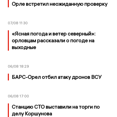
Орле встретил неожиданную проверку
07/08
11:30
«Ясная погода и ветер северный»:
орловцам рассказали о погоде на
выходные
06/08
18:29
БАРС-Орел отбил атаку дронов ВСУ
06/08
17:00
Станцию СТО выставили на торги по
делу Коршунова