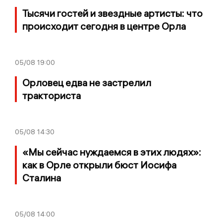
Тысячи гостей и звездные артисты: что
происходит сегодня в центре Орла
05/08
19:00
Орловец едва не застрелил
тракториста
05/08
14:30
«Мы сейчас нуждаемся в этих людях»:
как в Орле открыли бюст Иосифа
Сталина
05/08
14:00