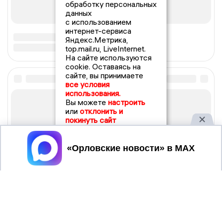
обработку персональных
данных
с использованием
интернет-сервиса
Яндекс.Метрика,
top.mail.ru, LiveInternet.
На сайте используются
cookie. Оставаясь на
сайте, вы принимаете
все условия
использования.
Вы можете
настроить
или
отклонить и
покинуть сайт
Принять