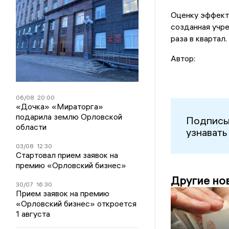
Оценку эффект
созданная учр
раза в квартал.
Автор:
06/08
20:00
«Дочка» «Мираторга»
подарила землю Орловской
Подписы
области
узнавать
03/08
12:30
Стартовал прием заявок на
премию «Орловский бизнес»
Другие но
30/07
16:30
Прием заявок на премию
«Орловский бизнес» откроется
1 августа