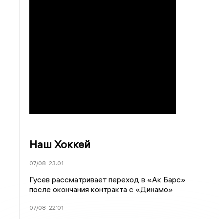
Наш Хоккей
07/08
23:01
Гусев рассматривает переход в «Ак Барс»
после окончания контракта с «Динамо»
07/08
22:01