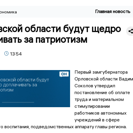
Главная новость
ономика
вской области будут щедро
вать за патриотизм
13:54
Первый замгубернатора
Орловской области Вади
Соколов утвердил
постановление об оплате
труда и материальном
стимулировании
работников автономных
учреждений в сфере
о воспитания, подведомственных аппарату главы региона.