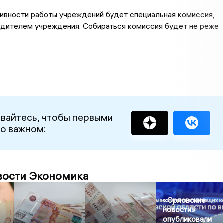
ивности работы учреждений будет специальная комиссия,
едителем учреждения. Собираться комиссия будет не реже
вайтесь, чтобы первыми
 о важном:
вости Экономика
«Орловские
новости»
опубликовали