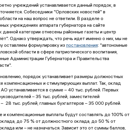
ретно учреждений устанавливается данный порядок, в
точняется. Собеседники "Орловских новостей" в
области на наш вопрос не ответили. В разделе о
ных учреждениях аппарата губернатора на сайте
к данной категории отнесены районные газеты и центр
т". Однако утверждать, что речь идет именно о них, мы не
у оставляем формулировку из
постановления
: "автономные
овской области в сфере патриотического воспитания,
ные Администрации Губернатора и Правительства
сти".
ановлению, порядок устанавливает размеры должностных
же компенсационных и стимулирующих выплат. Так, оклад
АО устанавливается в сумме – 40 тыс. рублей. Первых
уководителей – 35 тыс. рублей, заместителей
– 28 тыс. рублей, главных бухгалтеров – 35 000 рублей.
 и компенсационные выплаты будут составлять до 100% от
клада, до 75 % от должностного оклада, до 50 % от
клада или – не назначаться. Зависит это от суммы баллов,