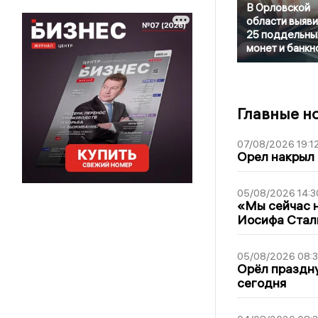
В Орловской
области выяв
25 поддельны
монет и банкн
Главные н
07/08/2026 19:1
Орел накрыл
05/08/2026 14:3
«Мы сейчас н
Иосифа Стал
05/08/2026 08:
Орёл праздну
сегодня