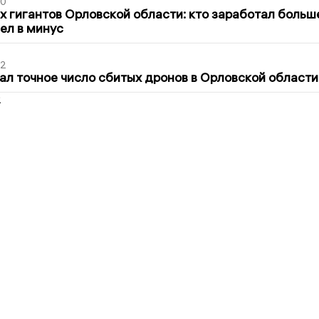
30
х гигантов Орловской области: кто заработал больш
шел в минус
02
ал точное число сбитых дронов в Орловской области
2