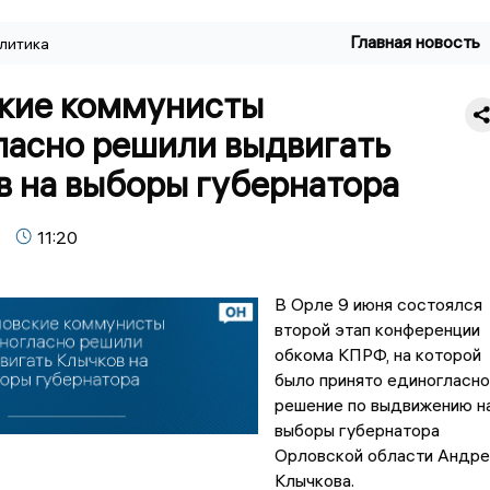
Главная новость
литика
кие коммунисты
ласно решили выдвигать
в на выборы губернатора
11:20
В Орле 9 июня состоялся
второй этап конференции
обкома КПРФ, на которой
было принято единогласн
решение по выдвижению н
выборы губернатора
Орловской области Андре
Клычкова.