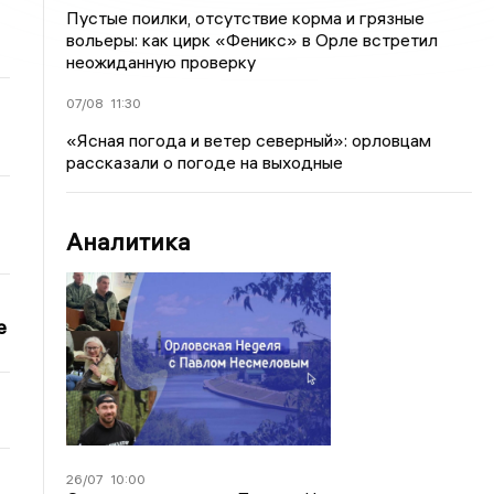
Пустые поилки, отсутствие корма и грязные
вольеры: как цирк «Феникс» в Орле встретил
неожиданную проверку
07/08
11:30
«Ясная погода и ветер северный»: орловцам
рассказали о погоде на выходные
Аналитика
е
26/07
10:00