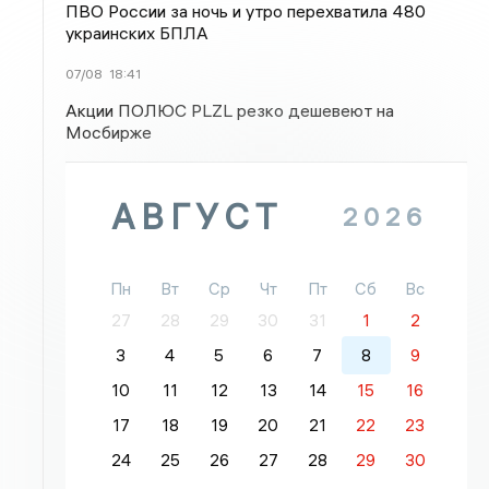
ПВО России за ночь и утро перехватила 480
украинских БПЛА
07/08
18:41
Акции ПОЛЮС PLZL резко дешевеют на
Мосбирже
АВГУСТ
2026
Пн
Вт
Ср
Чт
Пт
Сб
Вс
27
28
29
30
31
1
2
3
4
5
6
7
8
9
10
11
12
13
14
15
16
17
18
19
20
21
22
23
24
25
26
27
28
29
30