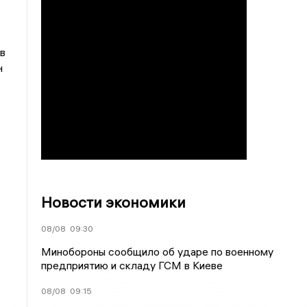
в
н
Новости экономики
08/08
09:30
Минобороны сообщило об ударе по военному
предприятию и складу ГСМ в Киеве
08/08
09:15