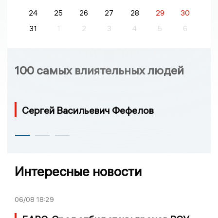
24
25
26
27
28
29
30
31
1
2
3
4
5
6
100 самых влиятельных людей
Сергей Васильевич Фефелов
Интересные новости
06/08
18:29