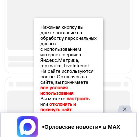
Нажимая кнопку вы
даете согласие на
обработку персональных
данных
с использованием
интернет-сервиса
Яндекс.Метрика,
top.mail.ru, LiveInternet.
На сайте используются
cookie. Оставаясь на
сайте, вы принимаете
все условия
использования.
Вы можете
настроить
или
отклонить и
покинуть сайт
Принять