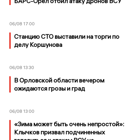
БАРС-Орел отбил атаку дронов ВСУ
06/08
17:00
Станцию СТО выставили на торги по
делу Коршунова
06/08
13:30
В Орловской области вечером
ожидаются грозы и град
06/08
13:00
«Зима может быть очень непростой»:
Клычков призвал подчиненных