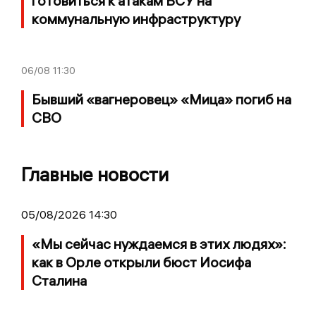
готовиться к атакам ВСУ на
коммунальную инфраструктуру
06/08
11:30
Бывший «вагнеровец» «Мица» погиб на
СВО
Главные новости
05/08/2026 14:30
«Мы сейчас нуждаемся в этих людях»:
как в Орле открыли бюст Иосифа
Сталина