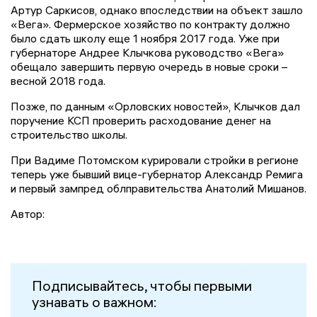
Артур Саркисов, однако впоследствии на объект зашло
«Вега». Фермерское хозяйство по контракту должно
было сдать школу еще 1 ноября 2017 года. Уже при
губернаторе Андрее Клычкова руководство «Вега»
обещало завершить первую очередь в новые сроки –
весной 2018 года.
Позже, по данным «Орловских новостей», Клычков дал
поручение КСП проверить расходование денег на
строительство школы.
При Вадиме Потомском курировали стройки в регионе
теперь уже бывший вице-губернатор Александр Ремига
и первый зампред облправительства Анатолий Мишанов.
Автор:
Подписывайтесь, чтобы первыми
узнавать о важном: