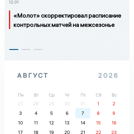
12:01
«Молот» скорректировал расписание
контрольных матчей на межсезонье
АВГУСТ
2026
Пн
Вт
Ср
Чт
Пт
Сб
Вс
27
28
29
30
31
1
2
3
4
5
6
7
8
9
10
11
12
13
14
15
16
17
18
19
20
21
22
23