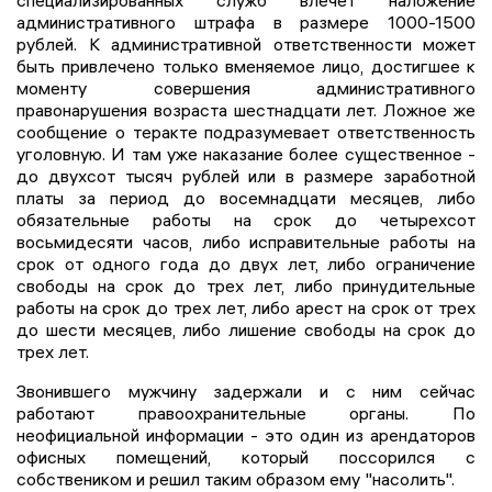
специализированных служб влечет наложение
административного штрафа в размере 1000-1500
рублей. К административной ответственности может
быть привлечено только вменяемое лицо, достигшее к
моменту совершения административного
правонарушения возраста шестнадцати лет. Ложное же
сообщение о теракте подразумевает ответственность
уголовную. И там уже наказание более существенное -
до двухсот тысяч рублей или в размере заработной
платы за период до восемнадцати месяцев, либо
обязательные работы на срок до четырехсот
восьмидесяти часов, либо исправительные работы на
срок от одного года до двух лет, либо ограничение
свободы на срок до трех лет, либо принудительные
работы на срок до трех лет, либо арест на срок от трех
до шести месяцев, либо лишение свободы на срок до
трех лет.
Звонившего мужчину задержали и с ним сейчас
работают правоохранительные органы. По
неофициальной информации - это один из арендаторов
офисных помещений, который поссорился с
собствеником и решил таким образом ему "насолить".