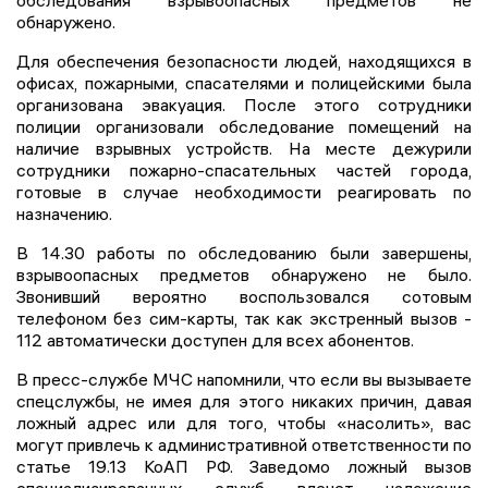
обследования взрывоопасных предметов не
обнаружено.
Для обеспечения безопасности людей, находящихся в
офисах, пожарными, спасателями и полицейскими была
организована эвакуация. После этого сотрудники
полиции организовали обследование помещений на
наличие взрывных устройств. На месте дежурили
сотрудники пожарно-спасательных частей города,
готовые в случае необходимости реагировать по
назначению.
В 14.30 работы по обследованию были завершены,
взрывоопасных предметов обнаружено не было.
Звонивший вероятно воспользовался сотовым
телефоном без сим-карты, так как экстренный вызов -
112 автоматически доступен для всех абонентов.
В пресс-службе МЧС напомнили, что если вы вызываете
спецслужбы, не имея для этого никаких причин, давая
ложный адрес или для того, чтобы «насолить», вас
могут привлечь к административной ответственности по
статье 19.13 КоАП РФ. Заведомо ложный вызов