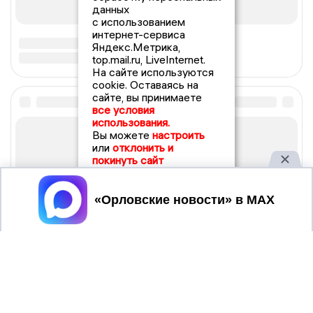
данных
с использованием
интернет-сервиса
Яндекс.Метрика,
top.mail.ru, LiveInternet.
На сайте используются
cookie. Оставаясь на
сайте, вы принимаете
все условия
использования.
Вы можете
настроить
или
отклонить и
покинуть сайт
Принять