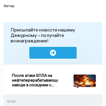
Автор:
Присылайте новости нашему
Дежурному – получайте
вознаграждение!
После атаки БПЛА на
нефтеперерабатывающем
заводе в соседнем с
Ивановской областью
регионе произошло
возгорание
10:00