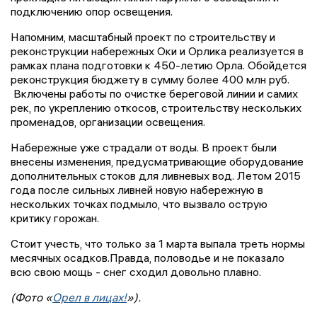
подключению опор освещения.
Напомним, масштабный проект по строительству и
реконструкции набережных Оки и Орлика реализуется в
рамках плана подготовки к 450-летию Орла. Обойдется
реконструкция бюджету в сумму более 400 млн руб.
Включены работы по очистке береговой линии и самих
рек, по укреплению откосов, строительству нескольких
променадов, организации освещения.
Набережные уже страдали от воды. В проект были
внесены изменения, предусматривающие оборудование
дополнительных стоков для ливневых вод. Летом 2015
года после сильных ливней новую набережную в
нескольких точках подмыло, что вызвало острую
критику горожан.
Стоит учесть, что только за 1 марта выпала треть нормы
месячных осадков.Правда, половодье и не показало
всю свою мощь - снег сходил довольно плавно.
(Фото «
Орел в лицах!
»).