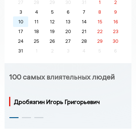
27
28
29
30
31
1
2
3
4
5
6
7
8
9
10
11
12
13
14
15
16
17
18
19
20
21
22
23
24
25
26
27
28
29
30
31
1
2
3
4
5
6
100 самых влиятельных людей
Дробязгин Игорь Григорьевич