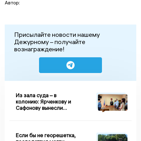
Автор:
Присылайте новости нашему
Дежурному – получайте
вознаграждение!
Из зала суда – в
колонию: Ярченкову и
Сафонову вынесли
приговор по делу о
взятке
Если бы не георешетка,