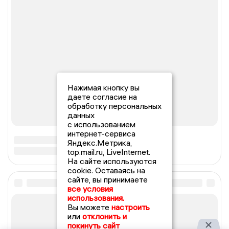
Нажимая кнопку вы
даете согласие на
обработку персональных
данных
с использованием
интернет-сервиса
Яндекс.Метрика,
top.mail.ru, LiveInternet.
На сайте используются
cookie. Оставаясь на
сайте, вы принимаете
все условия
использования.
Вы можете
настроить
или
отклонить и
покинуть сайт