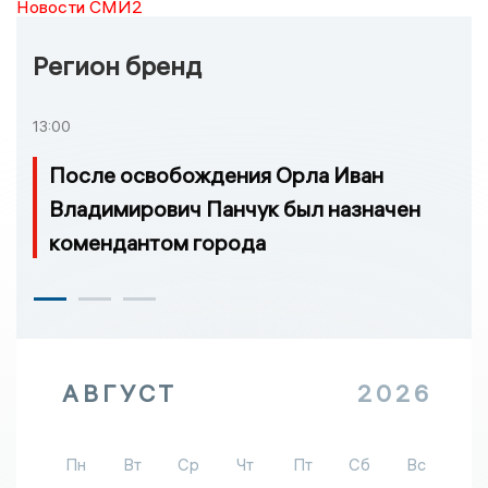
Новости СМИ2
Регион бренд
13:00
После освобождения Орла Иван
Владимирович Панчук был назначен
комендантом города
АВГУСТ
2026
Пн
Вт
Ср
Чт
Пт
Сб
Вс