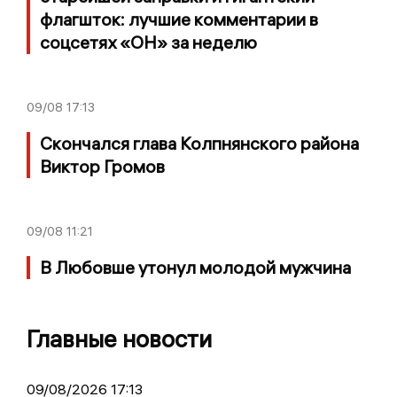
флагшток: лучшие комментарии в
соцсетях «ОН» за неделю
09/08
17:13
Скончался глава Колпнянского района
Виктор Громов
09/08
11:21
В Любовше утонул молодой мужчина
Главные новости
09/08/2026 17:13