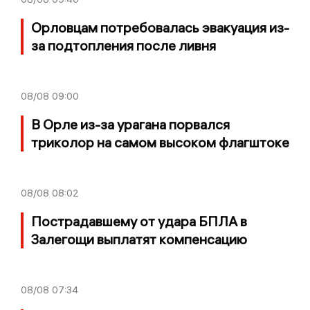
Орловцам потребовалась эвакуация из-
за подтопления после ливня
08/08
09:00
В Орле из-за урагана порвался
триколор на самом высоком флагштоке
08/08
08:02
Пострадавшему от удара БПЛА в
Залегощи выплатят компенсацию
08/08
07:34