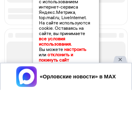
с использованием
интернет-сервиса
Яндекс.Метрика,
top.mail.ru, LiveInternet.
На сайте используются
cookie. Оставаясь на
сайте, вы принимаете
все условия
использования.
Вы можете
настроить
или
отклонить и
покинуть сайт
Принять