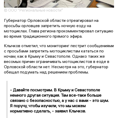
© ООО "Региональные новости"
Губернатор Орловской области отреагировал на
просьбы орловцев запретить ночную езду на
мотоциклах. Глава региона прокомментировал ситуацию
во время традиционного прямого эфира.
Клычков отметил, что мониторинг пестрит сообщениями
с просьбами запретить мотоциклистам кататься по
ночам, как в Крыму и Севастополе. Однако таких же
весомых причин ограничивать мотоциклистов в езде в
Орловской области нет. Несмотря на это, губернатор
обещал подумать над решением проблемы.
- Давайте посмотрим. В Крыму и Севастополе
немного другая ситуация. Там все-таки больше
связано с безопасностью, а у нас с вами - это шум.
Я поручу, чтобы изучили, что мы можем
нормативно сделать, - заявил Клычков.