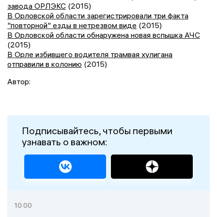
завода ОРЛЭКС
(2015)
В Орловской области зарегистрировали три факта
"повторной" езды в нетрезвом виде
(2015)
В Орловской области обнаружена новая вспышка АЧС
(2015)
В Орле избившего водителя трамвая хулигана
отправили в колонию
(2015)
Автор:
Подписывайтесь, чтобы первыми
узнавать о важном:
10:00