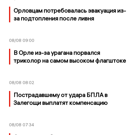
Орловцам потребовалась эвакуация из-
за подтопления после ливня
08/08
09:00
В Орле из-за урагана порвался
триколор на самом высоком флагштоке
08/08
08:02
Пострадавшему от удара БПЛА в
Залегощи выплатят компенсацию
08/08
07:34