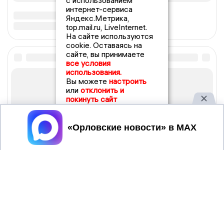
с использованием
интернет-сервиса
Яндекс.Метрика,
top.mail.ru, LiveInternet.
На сайте используются
cookie. Оставаясь на
сайте, вы принимаете
все условия
использования.
Вы можете
настроить
или
отклонить и
покинуть сайт
Принять