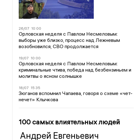
26/07
10:00
Орловская неделя с Павлом Несмеловым:
выборы уже близко, процесс над Лежневым
возобновился, СВО продолжается
19/07
10:00
Орловская неделя с Павлом Несмеловым:
криминальные чтива, победа над безбензиньем и
молитвы о ясном солнышке
18/07
15:35
Зюганов вспомнил Чапаева, говоря о схеме «чет-
нечет» Клычкова
100 самых влиятельных людей
Андрей Евгеньевич