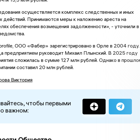
едования осуществляется комплекс следственных и иных
х действий. Принимаются меры к наложению ареста на
лях обеспечения возмещения задолженности», - уточнили в
ведомства.
rofile, ООО «Фабер» зарегистрировано в Орле в 2004 году.
да предприятием руководит Михаил Плынский. В 2025 году
иятия сложилась в сумме 127 млн рублей. Однако в прошло
мпании составил 20 млн рублей.
рова Виктория
вайтесь, чтобы первыми
 о важном:
вости Общество