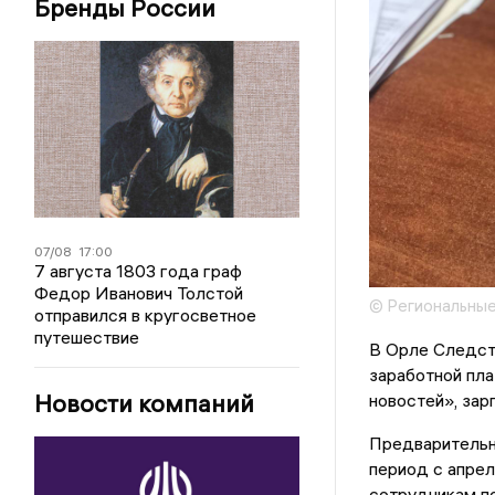
Бренды России
07/08
17:00
7 августа 1803 года граф
Федор Иванович Толстой
© Региональные
отправился в кругосветное
путешествие
В Орле Следст
заработной пла
Новости компаний
новостей», за
Предварительно
период с апрел
сотрудникам по