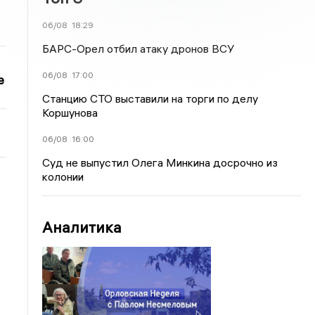
06/08
18:29
БАРС-Орел отбил атаку дронов ВСУ
06/08
17:00
е
Станцию СТО выставили на торги по делу
Коршунова
06/08
16:00
Суд не выпустил Олега Минкина досрочно из
колонии
Аналитика