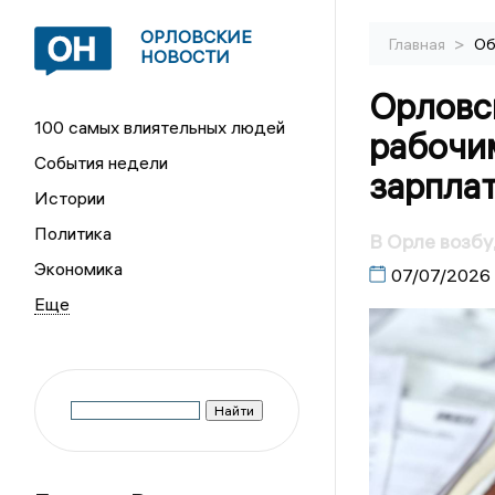
ОРЛОВСКИЕ
>
Главная
Об
НОВОСТИ
Орловс
100 самых влиятельных людей
рабочим
События недели
зарпла
Истории
Политика
В Орле возбу
Экономика
07/07/2026