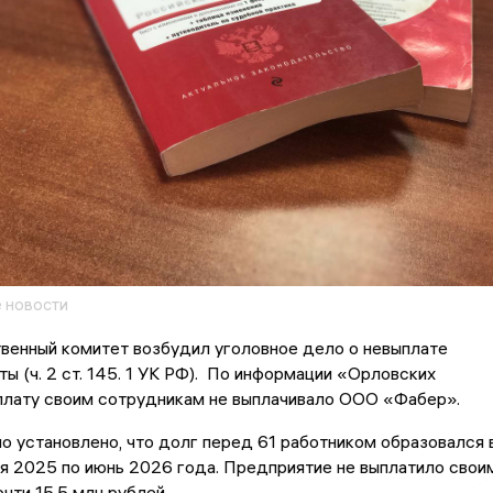
 новости
венный комитет возбудил уголовное дело о невыплате
ты (ч. 2 ст. 145. 1 УК РФ). По информации «Орловских
рплату своим сотрудникам не выплачивало ООО «Фабер».
 установлено, что долг перед 61 работником образовался 
я 2025 по июнь 2026 года. Предприятие не выплатило свои
чти 15,5 млн рублей.