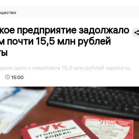
щество
кое предприятие задолжало
 почти 15,5 млн рублей
ты
дили дело о невыплате 15,5 млн рублей зарплаты
15:00