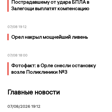
Пострадавшему от удара БПЛА в
Залегощи выплатят компенсацию
07/08
19:12
Орел накрыл мощнейший ливень
07/08
18:00
Фотофакт: в Орле снесли остановку
возле Поликлиники №3
Главные новости
07/08/2026 19:12