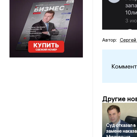
Автор:
Сергей
Коммент
Другие но
Суд отказал в
замене наказа
Минкину на