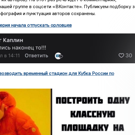
нашей группе в соцсети «ВКонтакте». Публикуем подборку з
фография и пунктуация авторов сохранены.
ерия начала отпускать орловцев
возводить временный стадион для Кубка России по