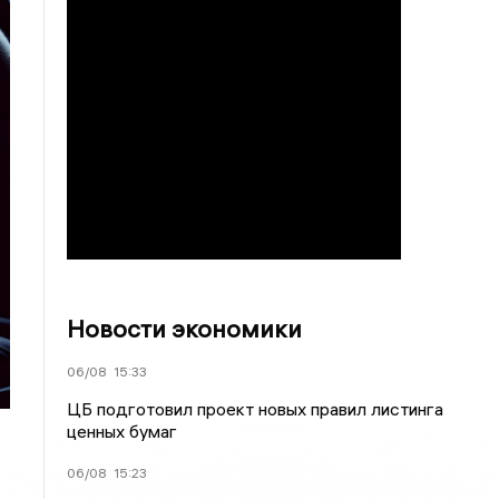
Новости экономики
06/08
15:33
ЦБ подготовил проект новых правил листинга
ценных бумаг
06/08
15:23