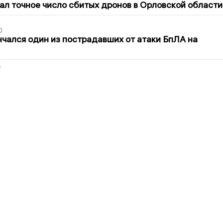
ал точное число сбитых дронов в Орловской области
0
нчался один из пострадавших от атаки БпЛА на
2