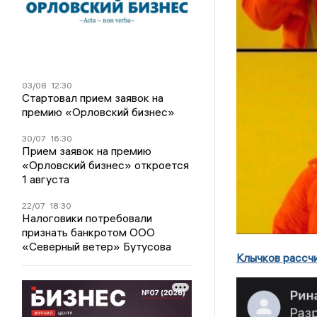
03/08
12:30
Стартовал прием заявок на
премию «Орловский бизнес»
30/07
16:30
Прием заявок на премию
«Орловский бизнес» откроется
1 августа
22/07
18:30
Налоговики потребовали
признать банкротом ООО
«Северный ветер» Бутусова
Клычков рассч