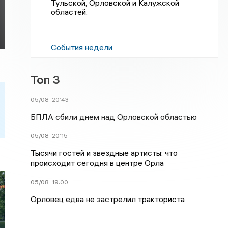
Тульской, Орловской и Калужской
областей.
События недели
Топ 3
05/08
20:43
БПЛА сбили днем над Орловской областью
05/08
20:15
Тысячи гостей и звездные артисты: что
происходит сегодня в центре Орла
05/08
19:00
Орловец едва не застрелил тракториста