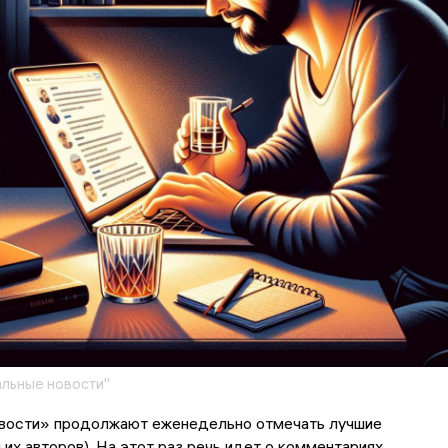
льные новости"
вости» продолжают еженедельно отмечать лучшие
 их авторов). На этот раз речь идет о комментариях,