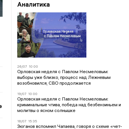
Аналитика
26/07
10:00
Орловская неделя с Павлом Несмеловым:
выборы уже близко, процесс над Лежневым
возобновился, СВО продолжается
19/07
10:00
Орловская неделя с Павлом Несмеловым:
криминальные чтива, победа над безбензиньем и
е
молитвы о ясном солнышке
18/07
15:35
Зюганов вспомнил Чапаева, говоря о схеме «чет-