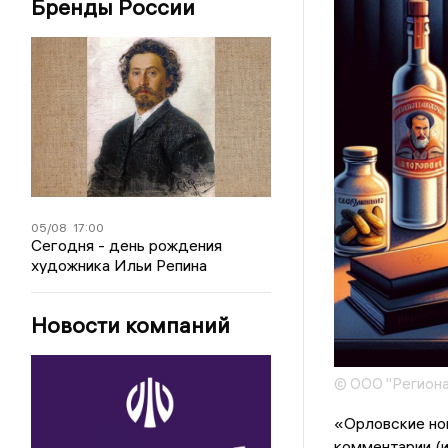
Бренды России
05/08
17:00
Сегодня - день рождения
художника Ильи Репина
Новости компаний
© ООО "Региона
«Орловские но
комментарии (и