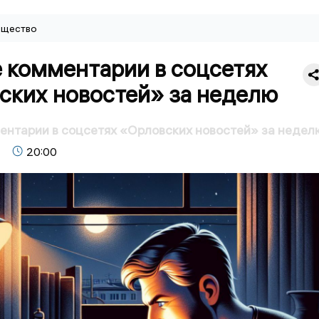
щество
 комментарии в соцсетях
ских новостей» за неделю
нтарии в соцсетях «Орловских новостей» за недел
20:00