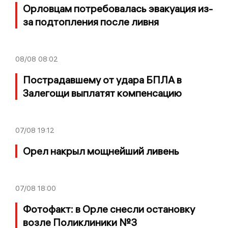
Орловцам потребовалась эвакуация из-
за подтопления после ливня
08/08
08:02
Пострадавшему от удара БПЛА в
Залегощи выплатят компенсацию
07/08
19:12
Орел накрыл мощнейший ливень
07/08
18:00
Фотофакт: в Орле снесли остановку
возле Поликлиники №3