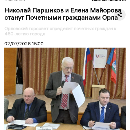
Николай Паршиков и Елена Майорова
станут Почетными гражданами Орла
Орловский горсовет определит почётных граждан к
460-летию города
02/07/2026
15:00