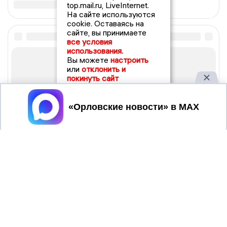
top.mail.ru, LiveInternet.
На сайте используются
cookie. Оставаясь на
сайте, вы принимаете
все условия
использования.
Вы можете
настроить
или
отклонить и
покинуть сайт
Принять