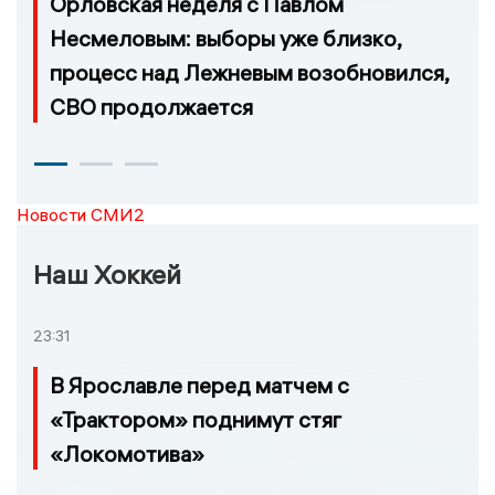
Орловская неделя с Павлом
Несмеловым: выборы уже близко,
процесс над Лежневым возобновился,
СВО продолжается
Новости СМИ2
Наш Хоккей
23:31
В Ярославле перед матчем с
«Трактором» поднимут стяг
«Локомотива»