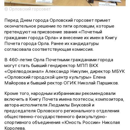
© Орловский горсовет
Перед Днем города Орловский горсовет примет
окончательное решение по пяти орловцам, которые
претендуют на присвоение звания «Почетный
гражданин города Орла» и внесение их имен в Книгу
Почета города Орла. Ранее их кандидатуры
согласовала соответствующая комиссия.
В 460-летие Орла Почетными гражданами города
могут стать бывший гендиректор МПП ВКХ
«Орёлводоканал» Александр Никулин, директор МБУК
«Орловский городской центр культуры» Елена
Майорова и бывший ректор ОГИК Николай Паршиков.
Кроме того, народным избранникам рекомендовали
включить в Книгу Почета имена поэтессы, композитора,
автора‑исполнителя Людмилы Внуковой и
председателя Орловского регионального отделения
общественно-государственного физкультурно-
спортивного объединения «Юность России» Николая
Королева.