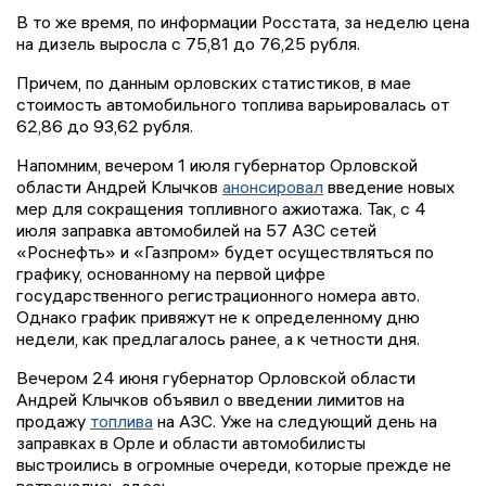
В то же время, по информации Росстата, за неделю цена
на дизель выросла с 75,81 до 76,25 рубля.
Причем, по данным орловских статистиков, в мае
стоимость автомобильного топлива варьировалась от
62,86 до 93,62 рубля.
Напомним, вечером 1 июля губернатор Орловской
области Андрей Клычков
анонсировал
введение новых
мер для сокращения топливного ажиотажа. Так, с 4
июля заправка автомобилей на 57 АЗС сетей
«Роснефть» и «Газпром» будет осуществляться по
графику, основанному на первой цифре
государственного регистрационного номера авто.
Однако график привяжут не к определенному дню
недели, как предлагалось ранее, а к четности дня.
Вечером 24 июня губернатор Орловской области
Андрей Клычков объявил о введении лимитов на
продажу
топлива
на АЗС. Уже на следующий день на
заправках в Орле и области автомобилисты
выстроились в огромные очереди, которые прежде не