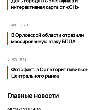
День города в Орле: афиша и
интерактивная карта от «ОН»
05/08
07:29
В Орловской области отразили
массированную атаку БПЛА
04/08
19:19
Фотофакт: в Орле горит павильон
Центрального рынка
Главные новости
05/08/2026 14:30