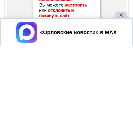
Вы можете
настроить
или
отклонить и
покинуть сайт
Принять