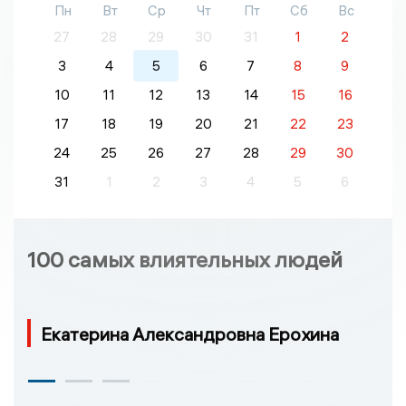
Пн
Вт
Ср
Чт
Пт
Сб
Вс
27
28
29
30
31
1
2
3
4
5
6
7
8
9
10
11
12
13
14
15
16
17
18
19
20
21
22
23
24
25
26
27
28
29
30
31
1
2
3
4
5
6
100 самых влиятельных людей
Екатерина Александровна Ерохина