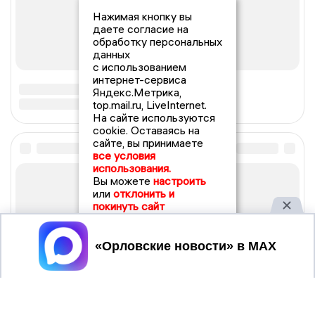
Нажимая кнопку вы
даете согласие на
обработку персональных
данных
с использованием
интернет-сервиса
Яндекс.Метрика,
top.mail.ru, LiveInternet.
На сайте используются
cookie. Оставаясь на
сайте, вы принимаете
все условия
использования.
Вы можете
настроить
или
отклонить и
покинуть сайт
Принять