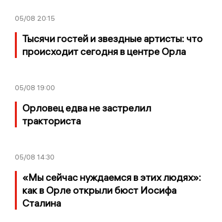
05/08
20:15
Тысячи гостей и звездные артисты: что
происходит сегодня в центре Орла
05/08
19:00
Орловец едва не застрелил
тракториста
05/08
14:30
«Мы сейчас нуждаемся в этих людях»:
как в Орле открыли бюст Иосифа
Сталина