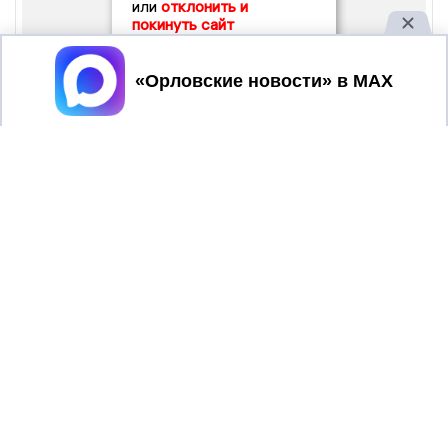
или
отклонить и
покинуть сайт
Принять