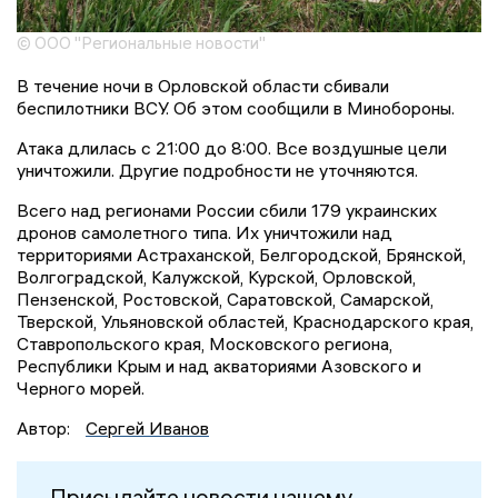
© ООО "Региональные новости"
В течение ночи в Орловской области сбивали
беспилотники ВСУ. Об этом сообщили в Минобороны.
Атака длилась с 21:00 до 8:00. Все воздушные цели
уничтожили. Другие подробности не уточняются.
Всего над регионами России сбили 179 украинских
дронов самолетного типа. Их уничтожили над
территориями Астраханской, Белгородской, Брянской,
Волгоградской, Калужской, Курской, Орловской,
Пензенской, Ростовской, Саратовской, Самарской,
Тверской, Ульяновской областей, Краснодарского края,
Ставропольского края, Московского региона,
Республики Крым и над акваториями Азовского и
Черного морей.
Автор:
Сергей Иванов
Присылайте новости нашему