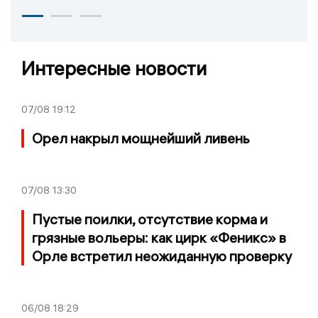
Интересные новости
07/08
19:12
Орел накрыл мощнейший ливень
07/08
13:30
Пустые поилки, отсутствие корма и
грязные вольеры: как цирк «Феникс» в
Орле встретил неожиданную проверку
06/08
18:29