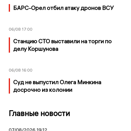
БАРС-Орел отбил атаку дронов ВСУ
06/08
17:00
Станцию СТО выставили на торги по
делу Коршунова
06/08
16:00
Суд не выпустил Олега Минкина
досрочно из колонии
Главные новости
07/08/2026 19:12