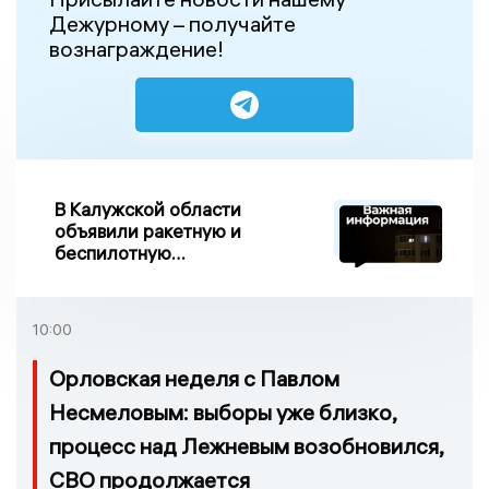
Дежурному – получайте
вознаграждение!
В Калужской области
объявили ракетную и
беспилотную
опасности, закрыли
аэропорт
10:00
Орловская неделя с Павлом
Несмеловым: выборы уже близко,
процесс над Лежневым возобновился,
СВО продолжается