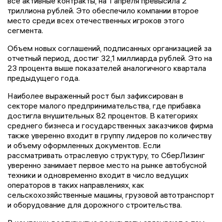
все активные контракты, на 1 апреля превысила 2
триллиона рублей. Это обеспечило компании второе
место среди всех отечественных игроков этого
сегмента.
Объем новых соглашений, подписанных организацией за
отчетный период, достиг 32,1 миллиарда рублей. Это на
23 процента выше показателей аналогичного квартала
предыдущего года.
Наиболее выраженный рост был зафиксирован в
секторе малого предпринимательства, где прибавка
достигла внушительных 82 процентов. В категориях
среднего бизнеса и государственных заказчиков фирма
также уверенно входит в группу лидеров по количеству
и объему оформленных документов. Если
рассматривать отраслевую структуру, то СберЛизинг
уверенно занимает первое место на рынке автобусной
техники и одновременно входит в число ведущих
операторов в таких направлениях, как
сельскохозяйственные машины, грузовой автотранспорт
и оборудование для дорожного строительства.