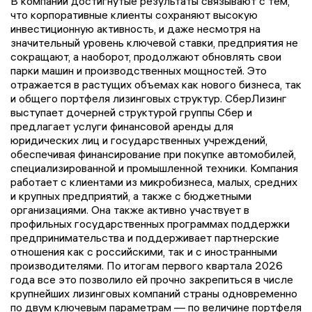
В компании достигнутые результаты связывают с тем,
что корпоративные клиенты сохраняют высокую
инвестиционную активность, и даже несмотря на
значительный уровень ключевой ставки, предприятия не
сокращают, а наоборот, продолжают обновлять свои
парки машин и производственных мощностей. Это
отражается в растущих объемах как нового бизнеса, так
и общего портфеля лизинговых структур. СберЛизинг
выступает дочерней структурой группы Сбер и
предлагает услуги финансовой аренды для
юридических лиц и государственных учреждений,
обеспечивая финансирование при покупке автомобилей,
специализированной и промышленной техники. Компания
работает с клиентами из микробизнеса, малых, средних
и крупных предприятий, а также с бюджетными
организациями. Она также активно участвует в
профильных государственных программах поддержки
предпринимательства и поддерживает партнерские
отношения как с российскими, так и с иностранными
производителями. По итогам первого квартала 2026
года все это позволило ей прочно закрепиться в числе
крупнейших лизинговых компаний страны одновременно
по двум ключевым параметрам — по величине портфеля