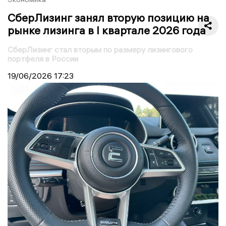
СберЛизинг занял вторую позицию на
рынке лизинга в I квартале 2026 года
СберЛизинг стал вторым по размеру лизингового
портфеля в России
19/06/2026
17:23