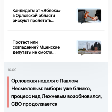
Кандидаты от «Яблока»
в Орловской области
рискуют пролететь
мимо выборов
Протест или
совпадение? Мценские
депутаты не смогли
проголосовать за новый
порядок избрания мэра
10:00
Орловская неделя с Павлом
Несмеловым: выборы уже близко,
процесс над Лежневым возобновился,
СВО продолжается