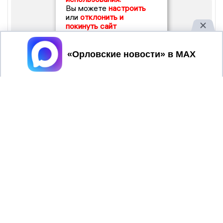
Вы можете
настроить
или
отклонить и
покинуть сайт
Принять