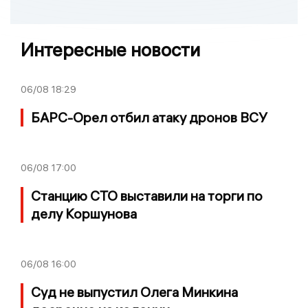
Интересные новости
06/08
18:29
БАРС-Орел отбил атаку дронов ВСУ
06/08
17:00
Станцию СТО выставили на торги по
делу Коршунова
06/08
16:00
Суд не выпустил Олега Минкина