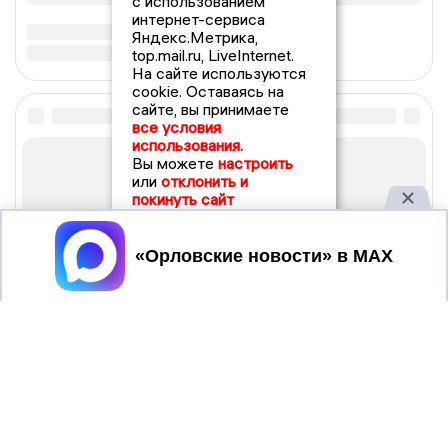
с использованием
интернет-сервиса
Яндекс.Метрика,
top.mail.ru, LiveInternet.
На сайте используются
cookie. Оставаясь на
сайте, вы принимаете
все условия
использования.
Вы можете
настроить
или
отклонить и
покинуть сайт
Принять