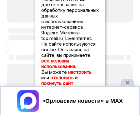
даете согласие на
обработку персональных
данных
с использованием
интернет-сервиса
Яндекс.Метрика,
top.mail.ru, LiveInternet.
На сайте используются
cookie. Оставаясь на
сайте, вы принимаете
все условия
использования.
Вы можете
настроить
или
отклонить и
покинуть сайт
Принять