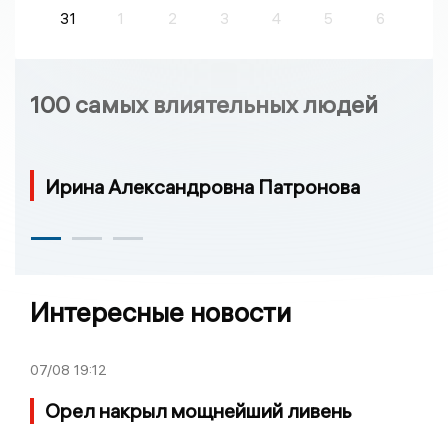
31
1
2
3
4
5
6
100 самых влиятельных людей
Ирина Александровна Патронова
Интересные новости
07/08
19:12
Орел накрыл мощнейший ливень