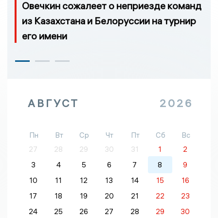
Овечкин сожалеет о неприезде команд
из Казахстана и Белоруссии на турнир
его имени
АВГУСТ
2026
Пн
Вт
Ср
Чт
Пт
Сб
Вс
27
28
29
30
31
1
2
3
4
5
6
7
8
9
10
11
12
13
14
15
16
17
18
19
20
21
22
23
24
25
26
27
28
29
30