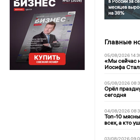
в России за с
месяцев выро
на 38%
Главные н
05/08/2026 14:3
«Мы сейчас н
Иосифа Стал
05/08/2026 08:
Орёл праздну
сегодня
04/08/2026 08:
Топ-10 мясны
всех, а кто у
03/08/2026 09: