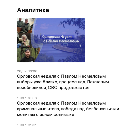
Аналитика
26/07
10:00
Орловская неделя с Павлом Несмеловым:
выборы уже близко, процесс над Лежневым
возобновился, СВО продолжается
19/07
10:00
Орловская неделя с Павлом Несмеловым:
криминальные чтива, победа над безбензиньем и
молитвы о ясном солнышке
18/07
15:35