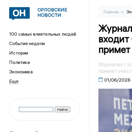
ОРЛОВСКИЕ
>
Главная
Эк
НОВОСТИ
Журнали
100 самых влиятельных людей
входит
События недели
примет
Истории
Политика
Журналист хо
примет учас
Экономика
01/06/2026