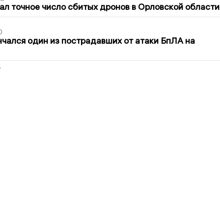
ал точное число сбитых дронов в Орловской области
0
нчался один из пострадавших от атаки БпЛА на
2