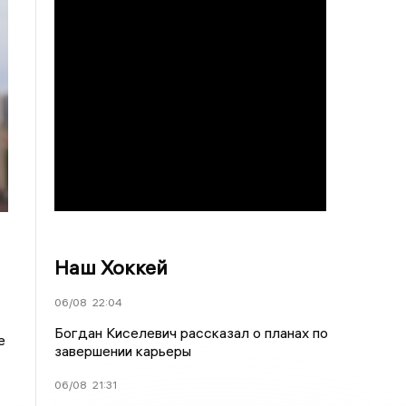
Наш Хоккей
06/08
22:04
Богдан Киселевич рассказал о планах по
е
завершении карьеры
06/08
21:31