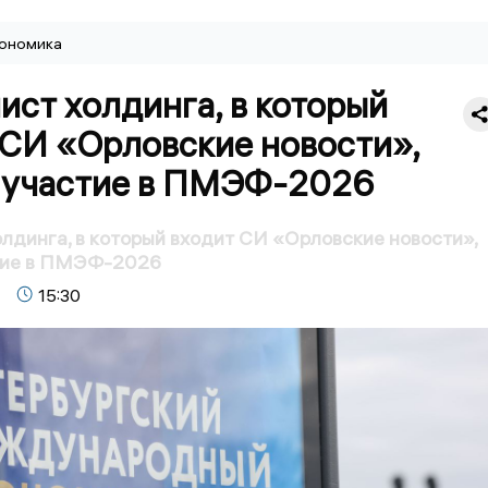
ономика
ст холдинга, в который
 СИ «Орловские новости»,
 участие в ПМЭФ-2026
лдинга, в который входит СИ «Орловские новости»,
тие в ПМЭФ-2026
15:30