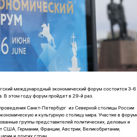
н
гский международный экономический форум состоится 3-6
. В этом году форум пройдет в 29-й раз.
 проведения Санкт-Петербург из Северной столицы России
экономическую и культурную столицу мира. Участие в форум
ованные группы представителей политических, деловых и
т США, Германии, Франции, Австрии, Великобритании,
арии и других стран.