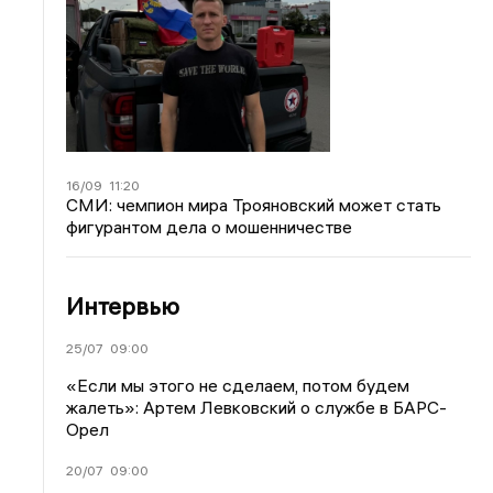
16/09
11:20
СМИ: чемпион мира Трояновский может стать
фигурантом дела о мошенничестве
Интервью
25/07
09:00
«Если мы этого не сделаем, потом будем
жалеть»: Артем Левковский о службе в БАРС-
Орел
20/07
09:00