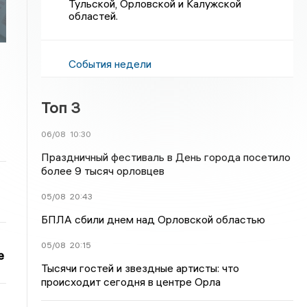
Тульской, Орловской и Калужской
областей.
События недели
Топ 3
06/08
10:30
Праздничный фестиваль в День города посетило
более 9 тысяч орловцев
05/08
20:43
БПЛА сбили днем над Орловской областью
05/08
20:15
е
Тысячи гостей и звездные артисты: что
происходит сегодня в центре Орла