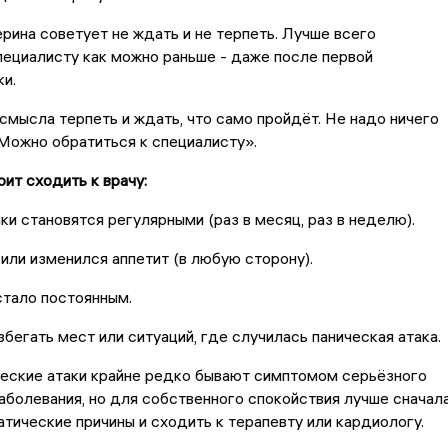
рина советует не ждать и не терпеть. Лучше всего
пециалисту как можно раньше - даже после первой
ки.
 смысла терпеть и ждать, что само пройдёт. Не надо ничего
Можно обратиться к специалисту».
оит сходить к врачу:
ки становятся регулярными (раз в месяц, раз в неделю).
или изменился аппетит (в любую сторону).
стало постоянным.
збегать мест или ситуаций, где случилась паническая атака.
ческие атаки крайне редко бывают симптомом серьёзного
аболевания, но для собственного спокойствия лучше сначал
тические причины и сходить к терапевту или кардиологу.