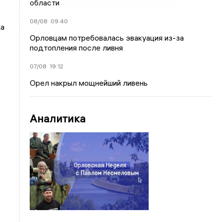
области
08/08
09:40
ха
Орловцам потребовалась эвакуация из-за
подтопления после ливня
07/08
19:12
Орел накрыл мощнейший ливень
Аналитика