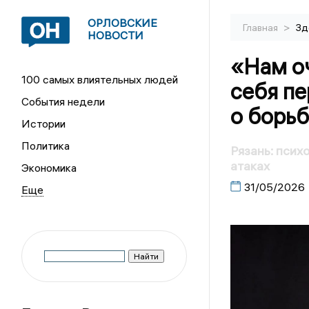
ОРЛОВСКИЕ
>
Главная
Зд
НОВОСТИ
«Нам оч
100 самых влиятельных людей
себя пе
События недели
о борьб
Истории
Политика
Рязань: псих
атаках
Экономика
31/05/2026