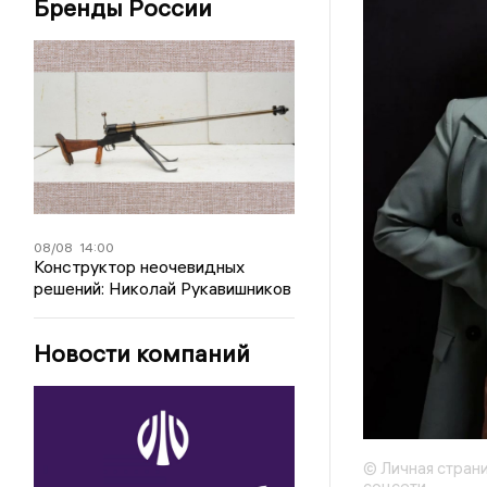
Бренды России
08/08
14:00
Конструктор неочевидных
решений: Николай Рукавишников
Новости компаний
© Личная стран
соцсети