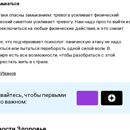
амыкаться
аки опасны замыканием: тревога усиливает физический
еский симптом усиливает тревогу. Нам надо просто выйти и
ереключиться на любые физические действия, и это снизит
е, что подчёркивает психолог: паническую атаку не надо
яться или пытаться перебороть одной силой воли. В
ре есть все возможности, чтобы разобраться с этой
рестать жить в страхе.
 Иванов
вайтесь, чтобы первыми
 о важном:
вости Здоровье