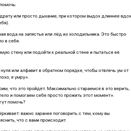
помочь:
драту или просто дыхание, при котором выдох длиннее вдо
бя).
ая вода на запястье или лёд из холодильника. Это быстро
о в себя.
мую стену или подойти к реальной стене и пытаться её
о нуля или алфавит в обратном порядке, чтобы отвлечь ум от
охо, я умру».
им, что это пройдёт. Максимально стараемся в это верить,
тело и помогаем себе просто прожить этот момент».
гут помочь?
ркивает: важно заранее поговорить с тем, кому вы
яснить, что с вами происходит.