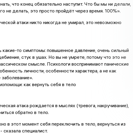
нать, что конец обязательно наступит. Что бы мы ни делали,
го не делать, это просто пройдёт через время. 100%».
ической атаки никто никогда не умирал, это невозможно
 какие-то симптомы: повышенное давление, очень сильный
ебиение, стук в ушах. Но вы не умрете, потому что это не
лассическом смысле. Психологи воспринимают панические
собенность личности, особенности характера, а не как
 заболевание».
опомощи: как вернуть себя в тело
ческая атака рождается в мыслях (тревога, накручивание),
иться обратно в тело.
но в этот момент себя переключить в тело, вернуться из
,- сказала специалист.