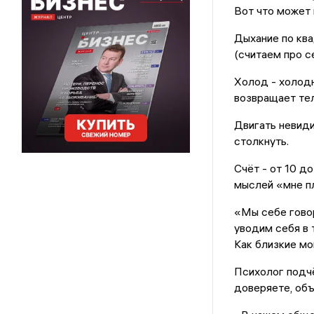
Вот что может 
Дыхание по ква
(считаем про се
Холод - холодн
возвращает тел
Двигать невиди
столкнуть.
Счёт - от 10 д
мыслей «мне пл
«Мы себе говор
уводим себя в 
Как близкие мо
Психолог подчё
доверяете, объ