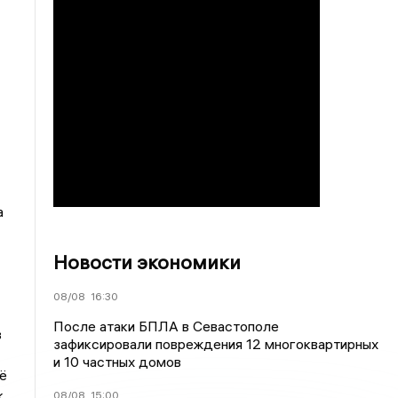
а
Новости экономики
08/08
16:30
После атаки БПЛА в Севастополе
в
зафиксировали повреждения 12 многоквартирных
и 10 частных домов
ё
к
08/08
15:00