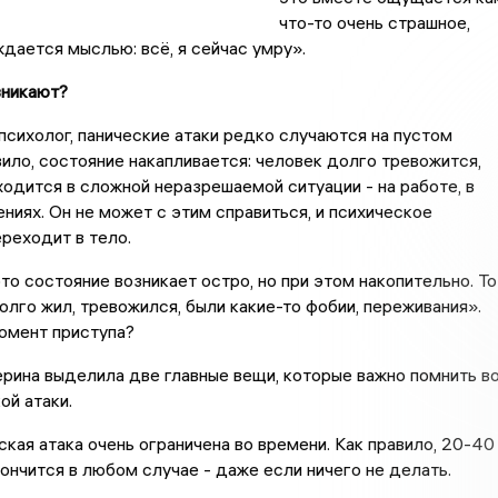
что-то очень страшное,
дается мыслью: всё, я сейчас умру».
зникают?
психолог, панические атаки редко случаются на пустом
вило, состояние накапливается: человек долго тревожится,
ходится в сложной неразрешаемой ситуации - на работе, в
ениях. Он не может с этим справиться, и психическое
реходит в тело.
это состояние возникает остро, но при этом накопительно. То
олго жил, тревожился, были какие-то фобии, переживания».
омент приступа?
рина выделила две главные вещи, которые важно помнить в
ой атаки.
ская атака очень ограничена во времени. Как правило, 20-40
акончится в любом случае - даже если ничего не делать.