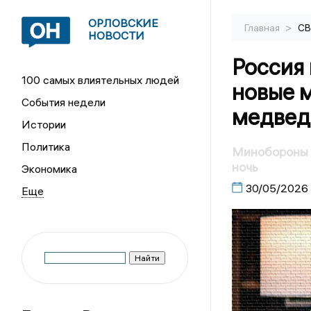
ОРЛОВСКИЕ
>
Главная
С
НОВОСТИ
Россия 
100 самых влиятельных людей
новые 
События недели
медвед
Истории
Политика
Минобороны Р
ночь
Экономика
30/05/2026