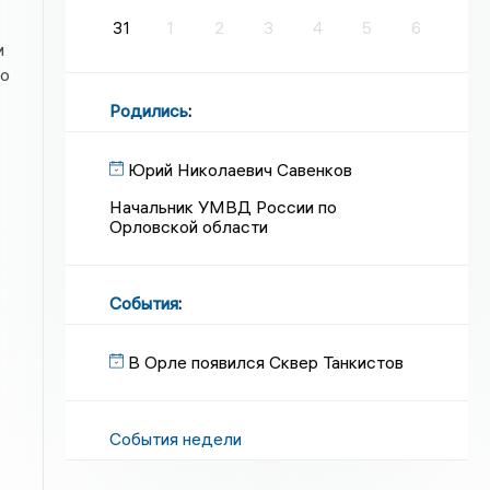
31
1
2
3
4
5
6
и
но
Родились
:
Юрий Николаевич Савенков
Начальник УМВД России по
Орловской области
События
:
В Орле появился Сквер Танкистов
События недели