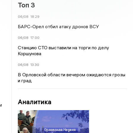
Топ 3
06/08
18:29
БАРС-Орел отбил атаку дронов ВСУ
06/08
17:00
Станцию СТО выставили на торги по делу
Коршунова
06/08
13:30
В Орловской области вечером ожидаются грозы
и град
Аналитика
м