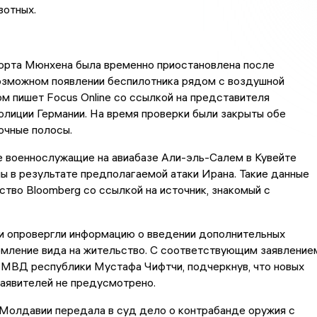
вотных.
порта Мюнхена была временно приостановлена после
озможном появлении беспилотника рядом с воздушной
ом пишет Focus Online со ссылкой на представителя
лиции Германии. На время проверки были закрыты обе
очные полосы.
е военнослужащие на авиабазе Али-эль-Салем в Кувейте
ы в результате предполагаемой атаки Ирана. Такие данные
ство Bloomberg со ссылкой на источник, знакомый с
ии опровергли информацию о введении дополнительных
рмление вида на жительство. С соответствующим заявление
 МВД республики Мустафа Чифтчи, подчеркнув, что новых
аявителей не предусмотрено.
Молдавии передала в суд дело о контрабанде оружия с