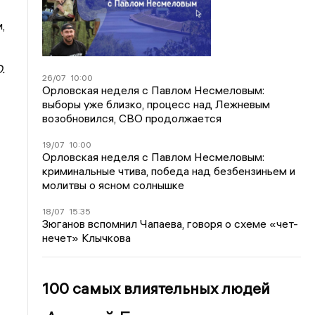
,
.
26/07
10:00
Орловская неделя с Павлом Несмеловым:
выборы уже близко, процесс над Лежневым
возобновился, СВО продолжается
19/07
10:00
Орловская неделя с Павлом Несмеловым:
криминальные чтива, победа над безбензиньем и
молитвы о ясном солнышке
18/07
15:35
Зюганов вспомнил Чапаева, говоря о схеме «чет-
нечет» Клычкова
100 самых влиятельных людей