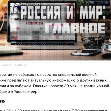
льные новости"
ости» не забывают о новостях специальной военной
акже предлагают актуальную информацию о других важных
сии и за рубежом. Главные новости 30 мая – в традиционной
рике «Россия и мир».
ИЯ
чи с 29 на 30 мая российские средства ПВО перехватили и