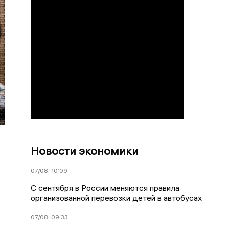
Новости экономики
07/08
10:09
С сентября в России меняются правила
организованной перевозки детей в автобусах
07/08
09:33