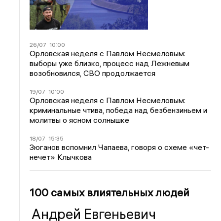
26/07
10:00
Орловская неделя с Павлом Несмеловым:
выборы уже близко, процесс над Лежневым
возобновился, СВО продолжается
19/07
10:00
Орловская неделя с Павлом Несмеловым:
криминальные чтива, победа над безбензиньем и
молитвы о ясном солнышке
18/07
15:35
Зюганов вспомнил Чапаева, говоря о схеме «чет-
нечет» Клычкова
100 самых влиятельных людей
Андрей Евгеньевич