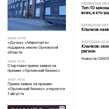
04/08/2026 08:
Топ-10 мясны
всех, а кто у
03/08/2026 09:
Клычков назв
06/08
20:00
31/07/2026 20:2
«Дочка» «Мираторга»
Клычков: ско
подарила землю Орловской
регион
области
Новости СМИ
03/08
12:30
Стартовал прием заявок на
премию «Орловский бизнес»
30/07
16:30
Прием заявок на премию
«Орловский бизнес» откроется
1 августа