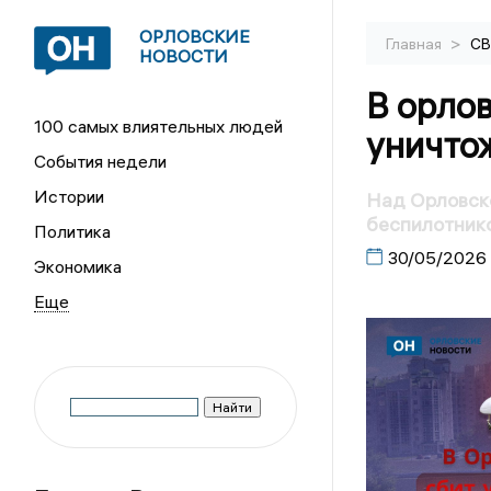
ОРЛОВСКИЕ
>
Главная
С
НОВОСТИ
В орлов
100 самых влиятельных людей
уничто
События недели
Истории
Над Орловско
беспилотник
Политика
30/05/2026
Экономика