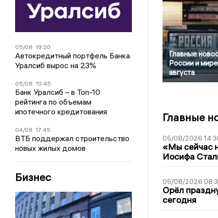
05/08
19:20
Главные новос
Автокредитный портфель Банка
России и мире
Уралсиб вырос на 23%
августа
05/08
10:45
Банк Уралсиб – в Топ-10
рейтинга по объемам
ипотечного кредитования
Главные н
04/08
17:45
ВТБ поддержал строительство
05/08/2026 14:3
«Мы сейчас н
новых жилых домов
Иосифа Стал
Бизнес
05/08/2026 08:
Орёл праздну
сегодня