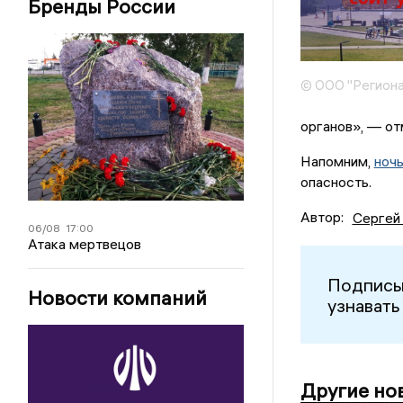
Бренды России
© ООО "Региона
органов», — от
Напомним,
ноч
опасность.
Автор:
Сергей
06/08
17:00
Атака мертвецов
Подписы
Новости компаний
узнавать
Другие но