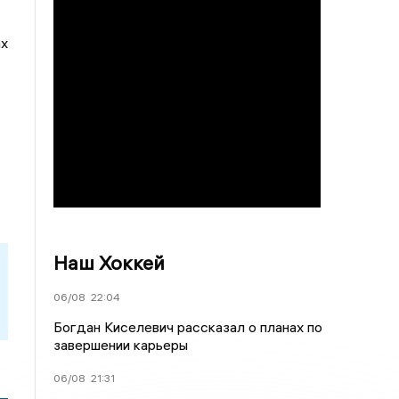
ах
Наш Хоккей
06/08
22:04
Богдан Киселевич рассказал о планах по
завершении карьеры
06/08
21:31