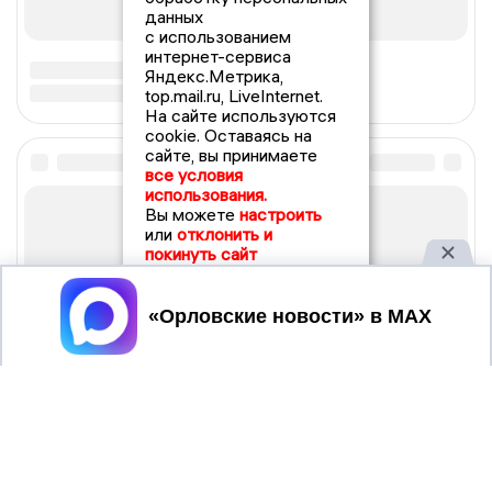
данных
с использованием
интернет-сервиса
Яндекс.Метрика,
top.mail.ru, LiveInternet.
На сайте используются
cookie. Оставаясь на
сайте, вы принимаете
все условия
использования.
Вы можете
настроить
или
отклонить и
покинуть сайт
Принять