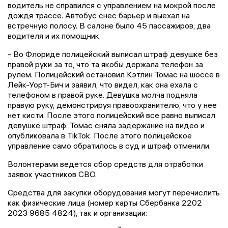
водитель не справился с управлением на мокрой после
дождя трассе. Автобус снес барьер и выехал на
встречную полосу. В салоне было 45 пассажиров, два
водителя и их помощник.
- Во Флориде полицейский выписал штраф девушке без
правой руки за то, что та якобы держала телефон за
рулем. Полицейский остановил Кэтлин Томас на шоссе в
Лейк-Уорт-Бич и заявил, что видел, как она ехала с
телефоном в правой руке. Девушка молча подняла
правую руку, демонстрируя правоохранителю, что у нее
нет кисти. После этого полицейский все равно выписал
девушке штраф. Томас сняла задержание на видео и
опубликовала в TikTok. После этого полицейское
управление само обратилось в суд и штраф отменили.
Волонтерами ведется сбор средств для отработки
заявок участников СВО.
Средства для закупки оборудования могут перечислить
как физические лица (номер карты Сбербанка 2202
2023 9685 4824), так и организации: