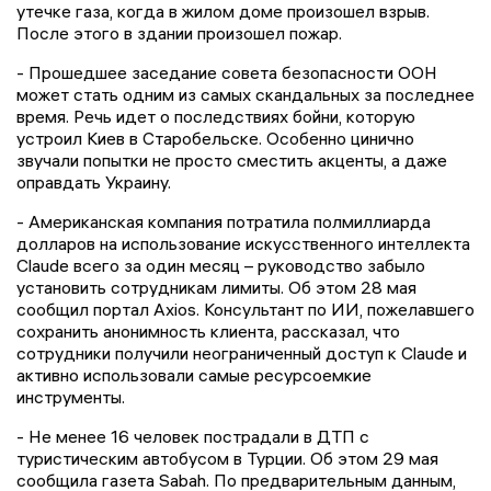
утечке газа, когда в жилом доме произошел взрыв.
После этого в здании произошел пожар.
- Прошедшее заседание совета безопасности ООН
может стать одним из самых скандальных за последнее
время. Речь идет о последствиях бойни, которую
устроил Киев в Старобельске. Особенно цинично
звучали попытки не просто сместить акценты, а даже
оправдать Украину.
- Американская компания потратила полмиллиарда
долларов на использование искусственного интеллекта
Claude всего за один месяц – руководство забыло
установить сотрудникам лимиты. Об этом 28 мая
сообщил портал Axios. Консультант по ИИ, пожелавшего
сохранить анонимность клиента, рассказал, что
сотрудники получили неограниченный доступ к Claude и
активно использовали самые ресурсоемкие
инструменты.
- Не менее 16 человек пострадали в ДТП с
туристическим автобусом в Турции. Об этом 29 мая
сообщила газета Sabah. По предварительным данным,