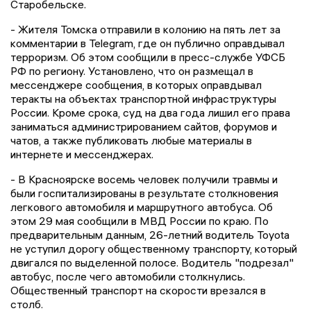
Старобельске.
- Жителя Томска отправили в колонию на пять лет за
комментарии в Telegram, где он публично оправдывал
терроризм. Об этом сообщили в пресс-службе УФСБ
РФ по региону. Установлено, что он размещал в
мессенджере сообщения, в которых оправдывал
теракты на объектах транспортной инфраструктуры
России. Кроме срока, суд на два года лишил его права
заниматься администрированием сайтов, форумов и
чатов, а также публиковать любые материалы в
интернете и мессенджерах.
- В Красноярске восемь человек получили травмы и
были госпитализированы в результате столкновения
легкового автомобиля и маршрутного автобуса. Об
этом 29 мая сообщили в МВД России по краю. По
предварительным данным, 26-летний водитель Toyota
не уступил дорогу общественному транспорту, который
двигался по выделенной полосе. Водитель "подрезал"
автобус, после чего автомобили столкнулись.
Общественный транспорт на скорости врезался в
столб.