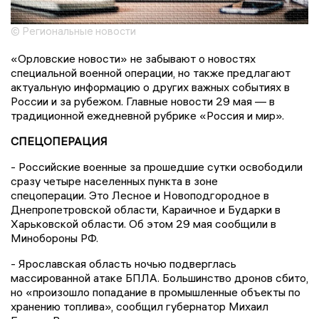
© Региональные новости
«Орловские новости» не забывают о новостях
специальной военной операции, но также предлагают
актуальную информацию о других важных событиях в
России и за рубежом. Главные новости 29 мая — в
традиционной ежедневной рубрике «Россия и мир».
СПЕЦОПЕРАЦИЯ
- Российские военные за прошедшие сутки освободили
сразу четыре населенных пункта в зоне
спецоперации. Это Лесное и Новоподгородное в
Днепропетровской области, Караичное и Бударки в
Харьковской области. Об этом 29 мая сообщили в
Минобороны РФ.
- Ярославская область ночью подверглась
массированной атаке БПЛА. Большинство дронов сбито,
но «произошло попадание в промышленные объекты по
хранению топлива», сообщил губернатор Михаил