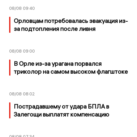
08/08
09:40
Орловцам потребовалась эвакуация из-
за подтопления после ливня
08/08
09:00
В Орле из-за урагана порвался
триколор на самом высоком флагштоке
08/08
08:02
Пострадавшему от удара БПЛА в
Залегощи выплатят компенсацию
08/08
07:34