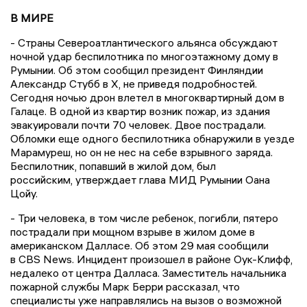
В МИРЕ
- Страны Североатлантического альянса обсуждают
ночной удар беспилотника по многоэтажному дому в
Румынии. Об этом сообщил президент Финляндии
Александр Стубб в X, не приведя подробностей.
Сегодня ночью дрон влетел в многоквартирный дом в
Галаце. В одной из квартир возник пожар, из здания
эвакуировали почти 70 человек. Двое пострадали.
Обломки еще одного беспилотника обнаружили в уезде
Марамуреш, но он не нес на себе взрывного заряда.
Беспилотник, попавший в жилой дом, был
российским, утверждает глава МИД Румынии Оана
Цойу.
- Три человека, в том числе ребенок, погибли, пятеро
пострадали при мощном взрыве в жилом доме в
американском Далласе. Об этом 29 мая сообщили
в CBS News. Инцидент произошел в районе Оук-Клифф,
недалеко от центра Далласа. Заместитель начальника
пожарной службы Марк Берри рассказал, что
специалисты уже направлялись на вызов о возможной