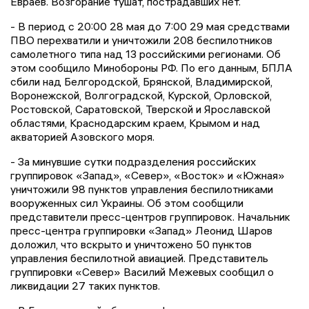
Евраев. Возгорание тушат, пострадавших нет.
- В период с 20:00 28 мая до 7:00 29 мая средствами
ПВО перехватили и уничтожили 208 беспилотников
самолетного типа над 13 российскими регионами. Об
этом сообщило Минобороны РФ. По его данным, БПЛА
сбили над Белгородской, Брянской, Владимирской,
Воронежской, Волгоградской, Курской, Орловской,
Ростовской, Саратовской, Тверской и Ярославской
областями, Краснодарским краем, Крымом и над
акваторией Азовского моря.
- За минувшие сутки подразделения российских
группировок «Запад», «Север», «Восток» и «Южная»
уничтожили 98 пунктов управления беспилотниками
вооруженных сил Украины. Об этом сообщили
представители пресс-центров группировок. Начальник
пресс-центра группировки «Запад» Леонид Шаров
доложил, что вскрыто и уничтожено 50 пунктов
управления беспилотной авиацией. Представитель
группировки «Север» Василий Межевых сообщил о
ликвидации 27 таких пунктов.