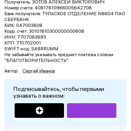
Получатель: ЗОТОВ АЛЕКСЕЙ ВИКТОРОВИЧ
Номер счёта: 40817810966005642708
Банк получателя: ТУЛЬСКОЕ ОТДЕЛЕНИЕ N8604 ПАО
СБЕРБАНК
БИК: 047003608
Корр. счёт: 30101810300000000608
ИНН: 7707083893
КПП: 710702001
SWIFT-код: SABRRUMM
Не забывайте указывать предмет платежа словом
"БЛАГОТВОРИТЕЛЬНОСТЬ".
Автор:
Сергей Иванов
Подписывайтесь, чтобы первыми
узнавать о важном: