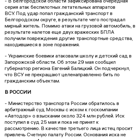
- В Белгородской области зафиксирована очередная
серия атак беспилотных летательных аппаратов
ВСУ. Под удар попал гражданский транспорт в
Белгородском округе, в результате чего пострадал
мирный житель. Помимо атаки на грузовой автомобиль, в
результате налетов еще двух вражеских БПЛА
получили повреждения другие транспортные средства,
находившиеся в зоне поражения.
- Украинские боевики атаковали школу и детский сад в
Запорожской области. Об этом 29 мая сообщил
губернатор региона Евгений Балицкий. Он подчеркнул,
что ВСУ не прекращают целенаправленно бить по
гражданским объектам.
В РОССИИ
- Министерство транспорта России обратилось в
арбитражный суд Москвы с иском к госкомпании
«Автодор» о взыскании около 324 млн рублей. Иск
поступил в суд 25 мая и пока не принят к
рассмотрению. В качестве третьего лица истец просит
привлечь Счетную палату России. Основания иска не