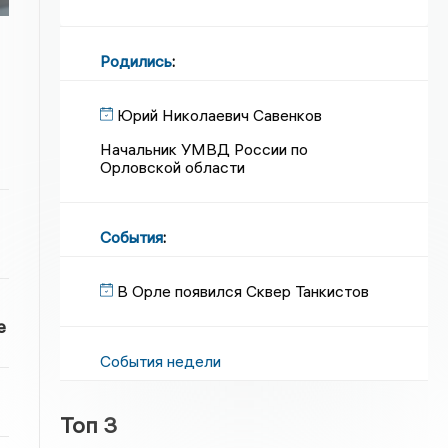
Родились
:
Юрий Николаевич Савенков
Начальник УМВД России по
Орловской области
События
:
В Орле появился Сквер Танкистов
е
События недели
Топ 3