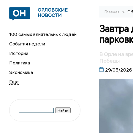
ОРЛОВСКИЕ
>
Главная
Об
НОВОСТИ
Завтра 
100 самых влиятельных людей
парковк
События недели
Истории
В Орле на вр
Победы
Политика
29/05/2026
Экономика