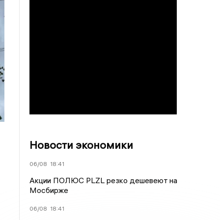
Новости экономики
06/08
18:41
Акции ПОЛЮС PLZL резко дешевеют на
Мосбирже
06/08
18:41