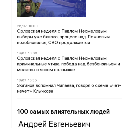
26/07
10:00
Орловская неделя с Павлом Несмеловым:
выборы уже близко, процесс над Лежневым
возобновился, СВО продолжается
19/07
10:00
Орловская неделя с Павлом Несмеловым:
криминальные чтива, победа над безбензиньем и
молитвы о ясном солнышке
18/07
15:35
Зюганов вспомнил Чапаева, говоря о схеме «чет-
нечет» Клычкова
100 самых влиятельных людей
Андрей Евгеньевич