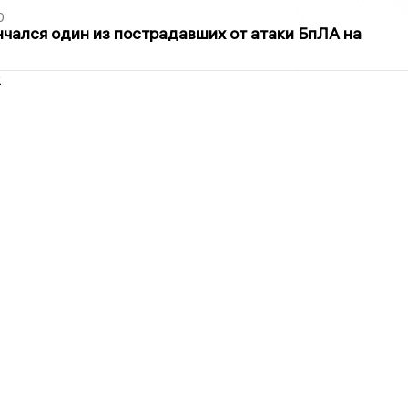
0
нчался один из пострадавших от атаки БпЛА на
2