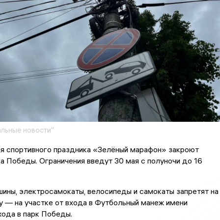
льные новости"
мя спортивного праздника «Зелёный марафон» закроют
ка Победы. Ограничения введут 30 мая с полуночи до 16
ины, электросамокаты, велосипеды и самокаты запретят на
у — на участке от входа в Футбольный манеж имени
ода в парк Победы.