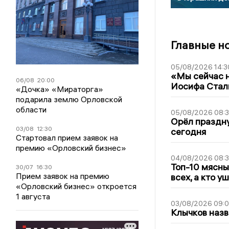
Главные н
05/08/2026 14:3
«Мы сейчас н
06/08
20:00
Иосифа Стал
«Дочка» «Мираторга»
подарила землю Орловской
области
05/08/2026 08:
Орёл праздну
03/08
12:30
сегодня
Стартовал прием заявок на
премию «Орловский бизнес»
04/08/2026 08:
Топ-10 мясны
30/07
16:30
Прием заявок на премию
всех, а кто у
«Орловский бизнес» откроется
1 августа
03/08/2026 09:
Клычков назв