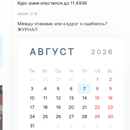
Курс юаня опустился до 11,4936
06/08
17:10
Между этажами, или а вдруг я ошибаюсь?
ЖУРНАЛ
АВГУСТ
2026
Пн
Вт
Ср
Чт
Пт
Сб
Вс
27
28
29
30
31
1
2
3
4
5
6
7
8
9
10
11
12
13
14
15
16
17
18
19
20
21
22
23
24
25
26
27
28
29
30
а
31
1
2
3
4
5
6