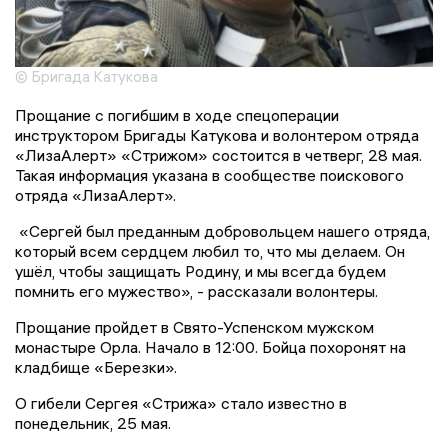
© Бригада Катукова
Прощание с погибшим в ходе спецоперации
инструктором Бригады Катукова и волонтером отряда
«ЛизаАлерт» «Стрижом» состоится в четверг, 28 мая.
Такая информация указана в сообществе поискового
отряда «ЛизаАлерт».
«Сергей был преданным добровольцем нашего отряда,
который всем сердцем любил то, что мы делаем. Он
ушёл, чтобы защищать Родину, и мы всегда будем
помнить его мужество», - рассказали волонтеры.
Прощание пройдет в Свято-Успенском мужском
монастыре Орла. Начало в 12:00. Бойца похоронят на
кладбище «Березки».
О гибели Сергея «Стрижа» стало известно в
понедельник, 25 мая.