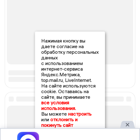
Нажимая кнопку вы
даете согласие на
обработку персональных
данных
с использованием
интернет-сервиса
Яндекс.Метрика,
top.mail.ru, LiveInternet.
На сайте используются
cookie. Оставаясь на
сайте, вы принимаете
все условия
использования.
Вы можете
настроить
или
отклонить и
покинуть сайт