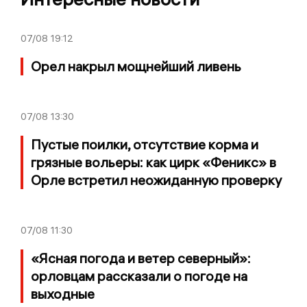
07/08
19:12
Орел накрыл мощнейший ливень
07/08
13:30
Пустые поилки, отсутствие корма и
грязные вольеры: как цирк «Феникс» в
Орле встретил неожиданную проверку
07/08
11:30
«Ясная погода и ветер северный»:
орловцам рассказали о погоде на
выходные