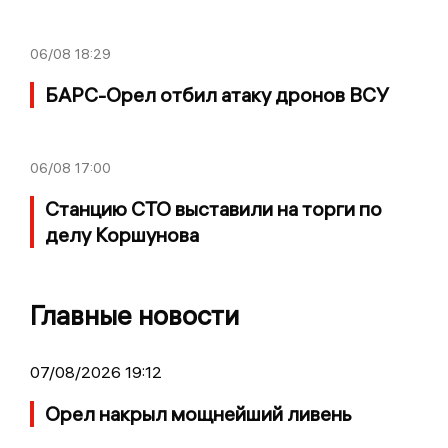
06/08
18:29
БАРС-Орел отбил атаку дронов ВСУ
06/08
17:00
Станцию СТО выставили на торги по
делу Коршунова
Главные новости
07/08/2026 19:12
Орел накрыл мощнейший ливень