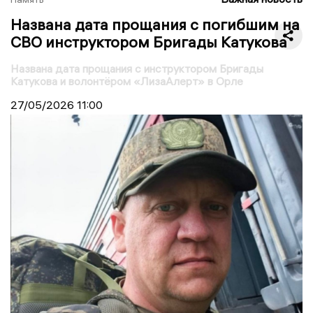
Названа дата прощания с погибшим на
СВО инструктором Бригады Катукова
Названа дата прощания с инструктором Бригады
Катукова и волонтёром «ЛизаАлерт» в Орле
27/05/2026
11:00