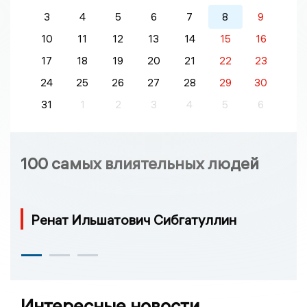
3
4
5
6
7
8
9
10
11
12
13
14
15
16
17
18
19
20
21
22
23
24
25
26
27
28
29
30
31
1
2
3
4
5
6
100 самых влиятельных людей
Ренат Ильшатович Сибгатуллин
Интересные новости